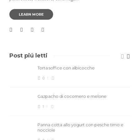
LEARN MORE
Post piú letti
Torta soffice con albicocche
0
Gazpacho di cocomero e melone
1
Panna cotta allo yogurt con pesche timo e
nocciole