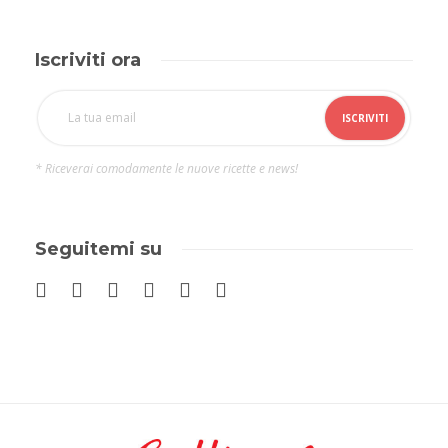
Iscriviti ora
* Riceverai comodamente le nuove ricette e news!
Seguitemi su