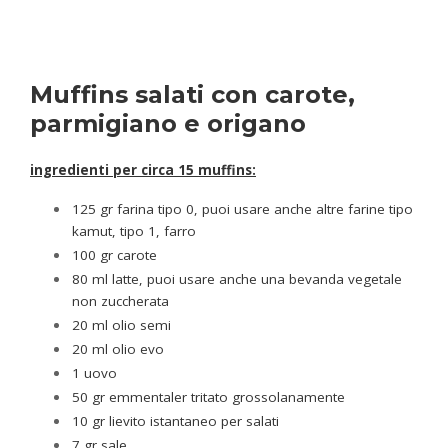
Muffins salati con carote,
parmigiano e origano
ingredienti per circa 15 muffins:
125 gr farina tipo 0, puoi usare anche altre farine tipo
kamut, tipo 1, farro
100 gr carote
80 ml latte, puoi usare anche una bevanda vegetale
non zuccherata
20 ml olio semi
20 ml olio evo
1 uovo
50 gr emmentaler tritato grossolanamente
10 gr lievito istantaneo per salati
7 gr sale