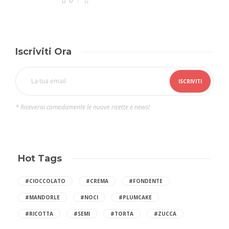
0
Iscriviti Ora
* Riceverai comodamente le nuove ricette e news!
Hot Tags
#CIOCCOLATO
#CREMA
#FONDENTE
#MANDORLE
#NOCI
#PLUMCAKE
#RICOTTA
#SEMI
#TORTA
#ZUCCA