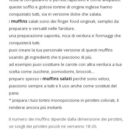
queste soffici e golose tortine di origine inglese hanno
conquistato tutti, sia in versione dolce che salata.
i
muffins
salati sono dei finger food originali, semplici da
preparare e versatili nelle farciture.
una preparazione saporita, ricca di verdura e formaggi che
conquisterà tutti.
puoi creare la tua personale versione di questi muffins
usando gli ingredienti che ti piacciono di più.
ad esempio puoi sostituire le carote con altra verdura a tua
scelta come zucchine, pomodorini, broccoli…
preparo spesso i
muffins salati
perchè sono veloci,
piacciono sempre a tutti e li uso anche come sostituti del
pane.
* prepara i tuoi tortini monoporzione in pirottini colorati, li
renderai ancora più invitanti.
Il numero dei muffins dipende dalla dimensione dei pirottini,
se scegli dei pirottini piccoli ne verranno 18-20.