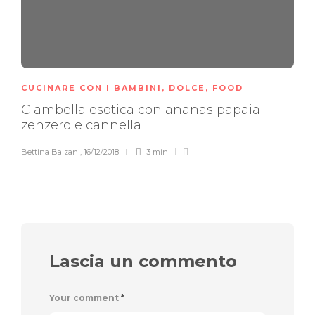
CUCINARE CON I BAMBINI
,
DOLCE
,
FOOD
Ciambella esotica con ananas papaia
zenzero e cannella
Bettina Balzani
,
16/12/2018
3 min
Lascia un commento
Your comment
*