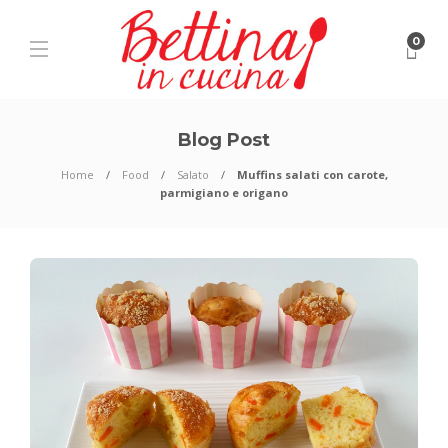
0
Blog Post
Home
Food
Salato
Muffins salati con carote,
parmigiano e origano