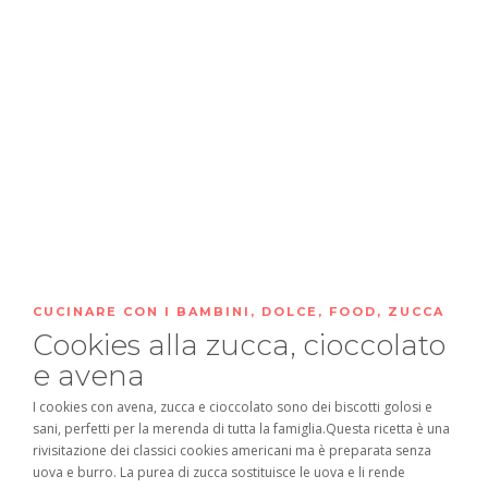
CUCINARE CON I BAMBINI
,
DOLCE
,
FOOD
,
ZUCCA
Cookies alla zucca, cioccolato
e avena
I cookies con avena, zucca e cioccolato sono dei biscotti golosi e
sani, perfetti per la merenda di tutta la famiglia.Questa ricetta è una
rivisitazione dei classici cookies americani ma è preparata senza
uova e burro. La purea di zucca sostituisce le uova e li rende