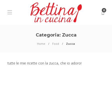
0
Categoria:
Zucca
Home
Food
Zucca
tutte le mie ricette con la zucca, che io adoro!