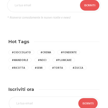
* Riceverai comodamente le nuove ricette e news!
Hot Tags
#CIOCCOLATO
#CREMA
#FONDENTE
#MANDORLE
#NOCI
#PLUMCAKE
#RICOTTA
#SEMI
#TORTA
#ZUCCA
Iscriviti ora