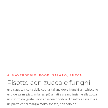
ALMAVERDEBIO
,
FOOD
,
SALATO
,
ZUCCA
Risotto con zucca e funghi
una classica ricetta della cucina italiana dove i funghi arricchiscono
uno dei primi piatti milanesi più amati e creano insieme alla zucca
un risotto dal gusto unico ed inconfondibile. il risotto a casa mia è
un piatto che si mangia molto spesso, non solo da...