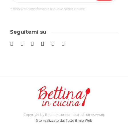
* Riceverai comodamente le nuove ricette e news!
Seguitemi su
Copyright by Bettinaincucina - tutti i diritti riservati.
Sito realizzato da: Tutto il mio Web