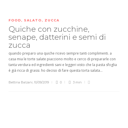
FOOD
,
SALATO
,
ZUCCA
Quiche con zucchine,
senape, datterini e semi di
zucca
quando preparo una quiche ricevo sempre tanti complimenti. a
casa mia le torte salate piacciono molto e cerco di prepararle con
tanta verdura ed ingredienti sani e leggeri visto che la pasta sfoglia
è già ricca di grassi. ho deciso di fare questa torta salata...
Bettina Balzani
,
10/09/2019
0
3 min