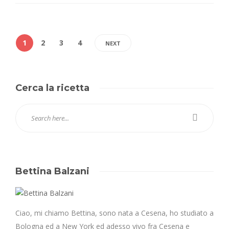
1
2
3
4
NEXT
Cerca la ricetta
Bettina Balzani
Ciao, mi chiamo Bettina, sono nata a Cesena, ho studiato a
Bologna ed a New York ed adesso vivo fra Cesena e