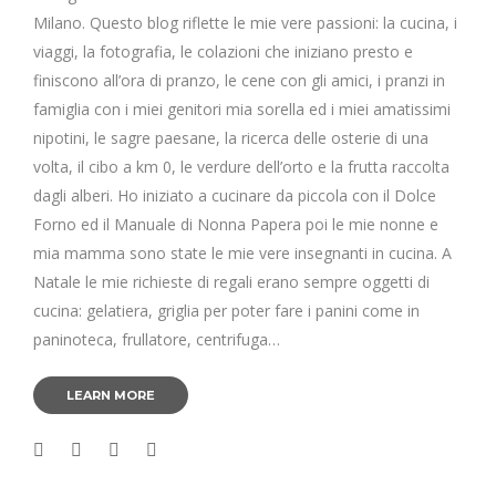
Milano. Questo blog riflette le mie vere passioni: la cucina, i
viaggi, la fotografia, le colazioni che iniziano presto e
finiscono all’ora di pranzo, le cene con gli amici, i pranzi in
famiglia con i miei genitori mia sorella ed i miei amatissimi
nipotini, le sagre paesane, la ricerca delle osterie di una
volta, il cibo a km 0, le verdure dell’orto e la frutta raccolta
dagli alberi. Ho iniziato a cucinare da piccola con il Dolce
Forno ed il Manuale di Nonna Papera poi le mie nonne e
mia mamma sono state le mie vere insegnanti in cucina. A
Natale le mie richieste di regali erano sempre oggetti di
cucina: gelatiera, griglia per poter fare i panini come in
paninoteca, frullatore, centrifuga…
LEARN MORE