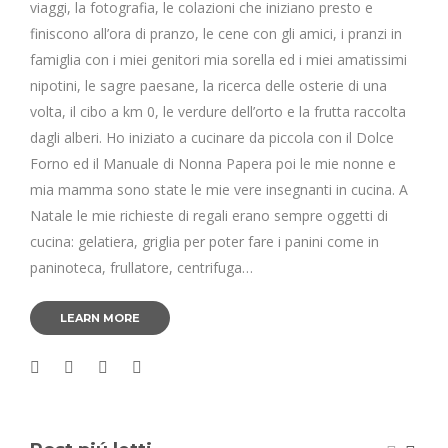
viaggi, la fotografia, le colazioni che iniziano presto e
finiscono all’ora di pranzo, le cene con gli amici, i pranzi in
famiglia con i miei genitori mia sorella ed i miei amatissimi
nipotini, le sagre paesane, la ricerca delle osterie di una
volta, il cibo a km 0, le verdure dell’orto e la frutta raccolta
dagli alberi. Ho iniziato a cucinare da piccola con il Dolce
Forno ed il Manuale di Nonna Papera poi le mie nonne e
mia mamma sono state le mie vere insegnanti in cucina. A
Natale le mie richieste di regali erano sempre oggetti di
cucina: gelatiera, griglia per poter fare i panini come in
paninoteca, frullatore, centrifuga…
LEARN MORE