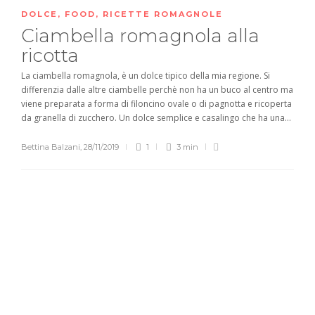
DOLCE
,
FOOD
,
RICETTE ROMAGNOLE
Ciambella romagnola alla
ricotta
La ciambella romagnola, è un dolce tipico della mia regione. Si
differenzia dalle altre ciambelle perchè non ha un buco al centro ma
viene preparata a forma di filoncino ovale o di pagnotta e ricoperta
da granella di zucchero. Un dolce semplice e casalingo che ha una...
Bettina Balzani
,
28/11/2019
1
3 min