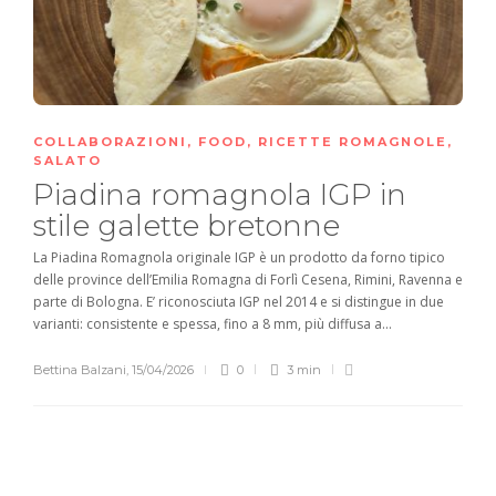
COLLABORAZIONI
,
FOOD
,
RICETTE ROMAGNOLE
,
SALATO
Piadina romagnola IGP in
stile galette bretonne
La Piadina Romagnola originale IGP è un prodotto da forno tipico
delle province dell’Emilia Romagna di Forlì Cesena, Rimini, Ravenna e
parte di Bologna. E’ riconosciuta IGP nel 2014 e si distingue in due
varianti: consistente e spessa, fino a 8 mm, più diffusa a...
Bettina Balzani
,
15/04/2026
0
3 min