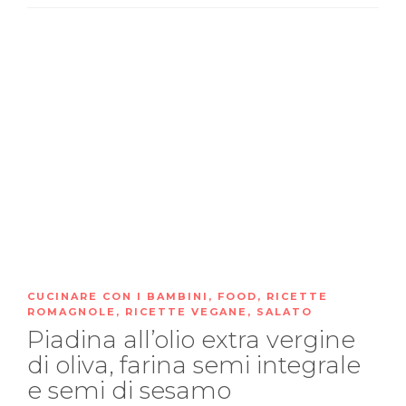
CUCINARE CON I BAMBINI
,
FOOD
,
RICETTE
ROMAGNOLE
,
RICETTE VEGANE
,
SALATO
Piadina all’olio extra vergine
di oliva, farina semi integrale
e semi di sesamo