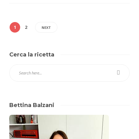
1
2
NEXT
Cerca la ricetta
Bettina Balzani