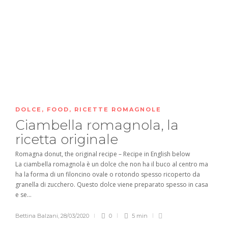
DOLCE
,
FOOD
,
RICETTE ROMAGNOLE
Ciambella romagnola, la
ricetta originale
Romagna donut, the original recipe – Recipe in English below
La ciambella romagnola è un dolce che non ha il buco al centro ma
ha la forma di un filoncino ovale o rotondo spesso ricoperto da
granella di zucchero. Questo dolce viene preparato spesso in casa
e se...
Bettina Balzani
,
28/03/2020
0
5 min