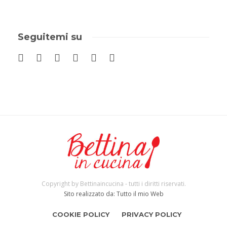
Seguitemi su
Copyright by Bettinaincucina - tutti i diritti riservati.
Sito realizzato da: Tutto il mio Web
COOKIE POLICY
PRIVACY POLICY