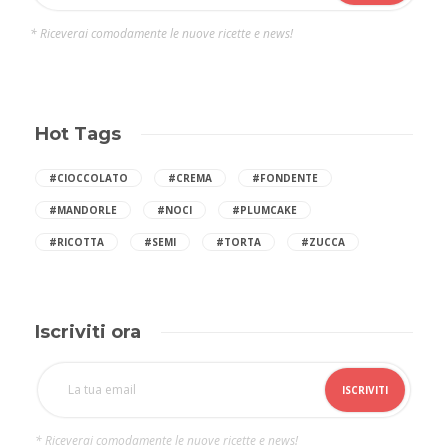
* Riceverai comodamente le nuove ricette e news!
Hot Tags
#CIOCCOLATO
#CREMA
#FONDENTE
#MANDORLE
#NOCI
#PLUMCAKE
#RICOTTA
#SEMI
#TORTA
#ZUCCA
Iscriviti ora
* Riceverai comodamente le nuove ricette e news!