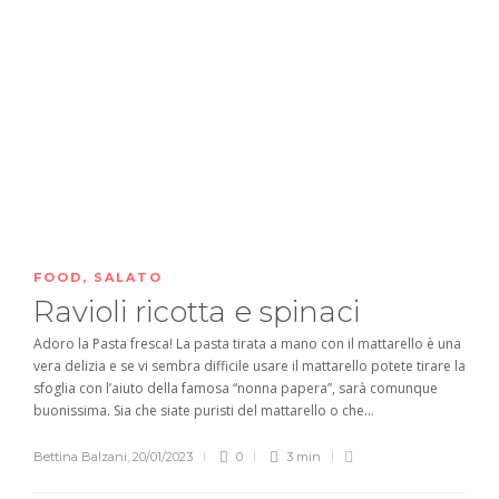
FOOD
,
SALATO
Ravioli ricotta e spinaci
Adoro la Pasta fresca! La pasta tirata a mano con il mattarello è una
vera delizia e se vi sembra difficile usare il mattarello potete tirare la
sfoglia con l’aiuto della famosa “nonna papera”, sarà comunque
buonissima. Sia che siate puristi del mattarello o che...
Bettina Balzani
,
20/01/2023
0
3 min