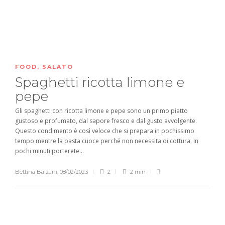
FOOD
,
SALATO
Spaghetti ricotta limone e
pepe
Gli spaghetti con ricotta limone e pepe sono un primo piatto
gustoso e profumato, dal sapore fresco e dal gusto avvolgente.
Questo condimento è così veloce che si prepara in pochissimo
tempo mentre la pasta cuoce perché non necessita di cottura. In
pochi minuti porterete...
Bettina Balzani
,
08/02/2023
2
2 min