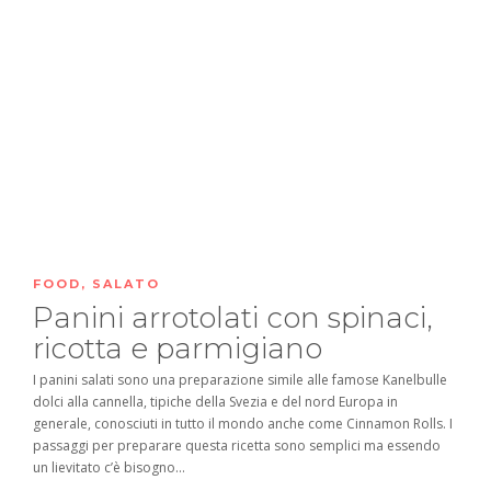
FOOD
,
SALATO
Panini arrotolati con spinaci,
ricotta e parmigiano
I panini salati sono una preparazione simile alle famose Kanelbulle
dolci alla cannella, tipiche della Svezia e del nord Europa in
generale, conosciuti in tutto il mondo anche come Cinnamon Rolls. I
passaggi per preparare questa ricetta sono semplici ma essendo
un lievitato c’è bisogno...