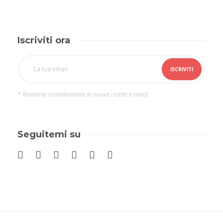
Iscriviti ora
* Riceverai comodamente le nuove ricette e news!
Seguitemi su