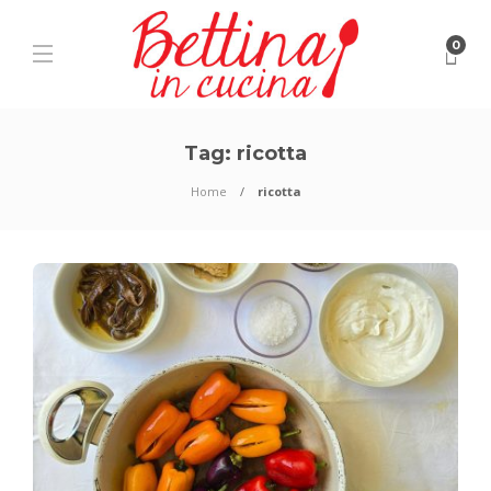
0
Tag:
ricotta
Home
ricotta