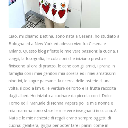
Ciao, mi chiamo Bettina, sono nata a Cesena, ho studiato a
Bologna ed a New York ed adesso vivo fra Cesena e
Milano. Questo blog riflette le mie vere passioni: la cucina, i
viaggi, la fotografia, le colazioni che iniziano presto e
finiscono all’ora di pranzo, le cene con gli amici, i pranzi in
famiglia con i miei genitori mia sorella ed i miei amatissimi
nipotini, le sagre paesane, la ricerca delle osterie di una
volta, il cibo a km 0, le verdure dell’orto e la frutta raccolta
dagli alberi. Ho iniziato a cucinare da piccola con il Dolce
Forno ed il Manuale di Nonna Papera poi le mie nonne e
mia mamma sono state le mie vere insegnanti in cucina. A
Natale le mie richieste di regali erano sempre oggetti di
cucina: gelatiera, griglia per poter fare i panini come in