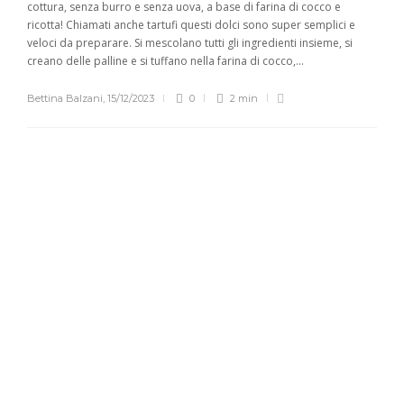
cottura, senza burro e senza uova, a base di farina di cocco e
ricotta! Chiamati anche tartufi questi dolci sono super semplici e
veloci da preparare. Si mescolano tutti gli ingredienti insieme, si
creano delle palline e si tuffano nella farina di cocco,...
Bettina Balzani
,
15/12/2023
0
2 min