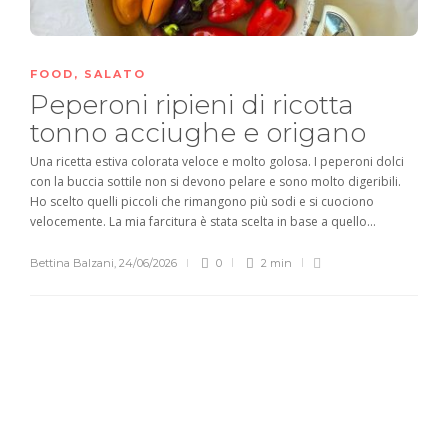
FOOD
,
SALATO
Peperoni ripieni di ricotta
tonno acciughe e origano
Una ricetta estiva colorata veloce e molto golosa. I peperoni dolci
con la buccia sottile non si devono pelare e sono molto digeribili.
Ho scelto quelli piccoli che rimangono più sodi e si cuociono
velocemente. La mia farcitura è stata scelta in base a quello...
Bettina Balzani
,
24/06/2026
0
2 min