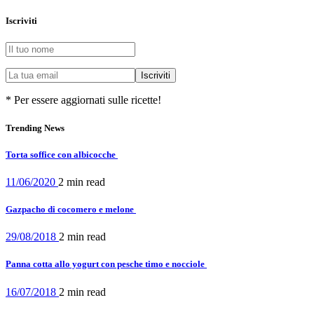
Iscriviti
* Per essere aggiornati sulle ricette!
Trending News
Torta soffice con albicocche
11/06/2020
2 min
read
Gazpacho di cocomero e melone
29/08/2018
2 min
read
Panna cotta allo yogurt con pesche timo e nocciole
16/07/2018
2 min
read