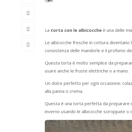
La
torta con le albicocche
è una delle mie
Le albicocche fresche in cottura diventan
consistenza delle mandorle e il profumo d
Questa torta è molto semplice da preparar
usare anche le fruste elettriche o a mano.
Un dolce perfetto per ogni occasione: cola
alla panna o crema.
Questa è una torta perfetta da preparare i
inverno usando le albicocche sciroppate o q