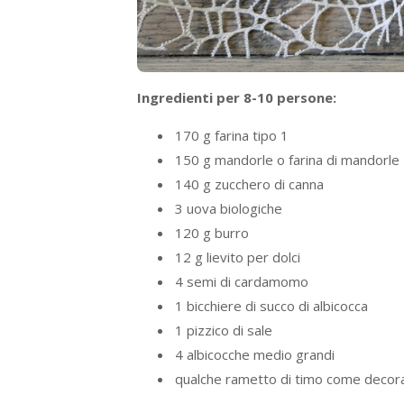
Ingredienti per 8-10 persone:
170 g farina tipo 1
150 g mandorle o farina di mandorle
140 g zucchero di canna
3 uova biologiche
120 g burro
12 g lievito per dolci
4 semi di cardamomo
1 bicchiere di succo di albicocca
1 pizzico di sale
4 albicocche medio grandi
qualche rametto di timo come decor