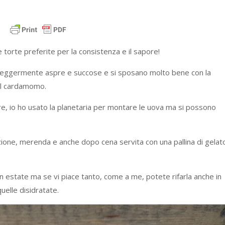
 torte preferite per la consistenza e il sapore!
o leggermente aspre e succose e si sposano molto bene con la
el cardamomo.
e, io ho usato la planetaria per montare le uova ma si possono
zione, merenda e anche dopo cena servita con una pallina di gelat
n estate ma se vi piace tanto, come a me, potete rifarla anche in
uelle disidratate.