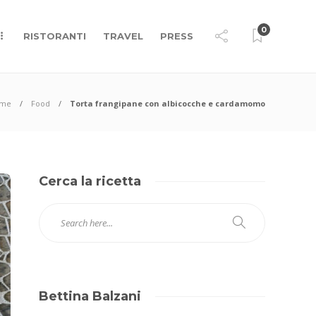
0
RISTORANTI
TRAVEL
PRESS
me
Food
Torta frangipane con albicocche e cardamomo
Cerca la ricetta
Bettina Balzani