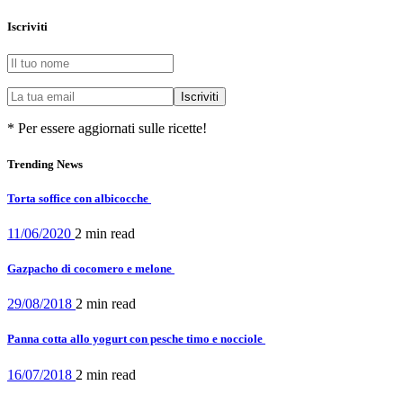
Iscriviti
* Per essere aggiornati sulle ricette!
Trending News
Torta soffice con albicocche
11/06/2020
2 min
read
Gazpacho di cocomero e melone
29/08/2018
2 min
read
Panna cotta allo yogurt con pesche timo e nocciole
16/07/2018
2 min
read