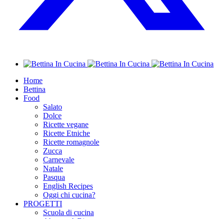
Home
Bettina
Food
Salato
Dolce
Ricette vegane
Ricette Etniche
Ricette romagnole
Zucca
Carnevale
Natale
Pasqua
English Recipes
Oggi chi cucina?
PROGETTI
Scuola di cucina