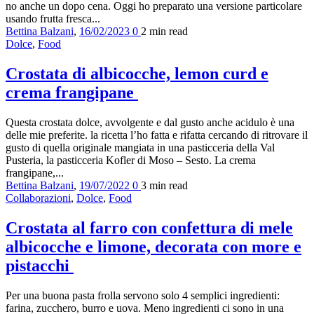
no anche un dopo cena. Oggi ho preparato una versione particolare
usando frutta fresca...
Bettina Balzani
,
16/02/2023
0
2 min
read
Dolce
,
Food
Crostata di albicocche, lemon curd e
crema frangipane
Questa crostata dolce, avvolgente e dal gusto anche acidulo è una
delle mie preferite. la ricetta l’ho fatta e rifatta cercando di ritrovare il
gusto di quella originale mangiata in una pasticceria della Val
Pusteria, la pasticceria Kofler di Moso – Sesto. La crema
frangipane,...
Bettina Balzani
,
19/07/2022
0
3 min
read
Collaborazioni
,
Dolce
,
Food
Crostata al farro con confettura di mele
albicocche e limone, decorata con more e
pistacchi
Per una buona pasta frolla servono solo 4 semplici ingredienti:
farina, zucchero, burro e uova. Meno ingredienti ci sono in una