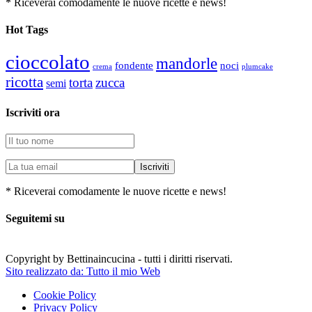
* Riceverai comodamente le nuove ricette e news!
Hot Tags
cioccolato
mandorle
fondente
noci
plumcake
crema
ricotta
torta
zucca
semi
Iscriviti ora
* Riceverai comodamente le nuove ricette e news!
Seguitemi su
Copyright by Bettinaincucina - tutti i diritti riservati.
Sito realizzato da: Tutto il mio Web
Cookie Policy
Privacy Policy