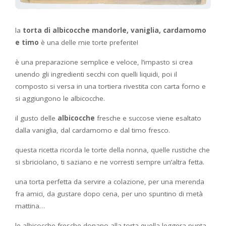
la
torta di albicocche mandorle, vaniglia, cardamomo
e timo
è una delle mie torte preferite!
è una preparazione semplice e veloce, l’impasto si crea
unendo gli ingredienti secchi con quelli liquidi, poi il
composto si versa in una tortiera rivestita con carta forno e
si aggiungono le albicocche.
il gusto delle
albicocche
fresche e succose viene esaltato
dalla vaniglia, dal cardamomo e dal timo fresco.
questa ricetta ricorda le torte della nonna, quelle rustiche che
si sbriciolano, ti saziano e ne vorresti sempre un’altra fetta.
una torta perfetta da servire a colazione, per una merenda
fra amici, da gustare dopo cena, per uno spuntino di metà
mattina…
le albicocche fresche donano alla torta quella leggera punta