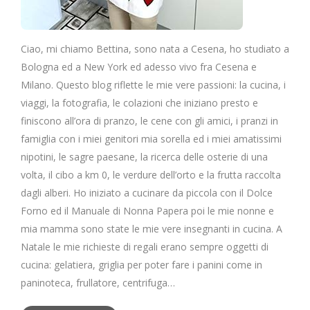
Ciao, mi chiamo Bettina, sono nata a Cesena, ho studiato a
Bologna ed a New York ed adesso vivo fra Cesena e
Milano. Questo blog riflette le mie vere passioni: la cucina, i
viaggi, la fotografia, le colazioni che iniziano presto e
finiscono all’ora di pranzo, le cene con gli amici, i pranzi in
famiglia con i miei genitori mia sorella ed i miei amatissimi
nipotini, le sagre paesane, la ricerca delle osterie di una
volta, il cibo a km 0, le verdure dell’orto e la frutta raccolta
dagli alberi. Ho iniziato a cucinare da piccola con il Dolce
Forno ed il Manuale di Nonna Papera poi le mie nonne e
mia mamma sono state le mie vere insegnanti in cucina. A
Natale le mie richieste di regali erano sempre oggetti di
cucina: gelatiera, griglia per poter fare i panini come in
paninoteca, frullatore, centrifuga…