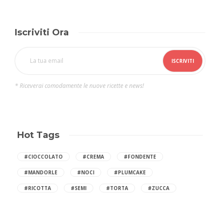
Iscriviti Ora
* Riceverai comodamente le nuove ricette e news!
Hot Tags
#CIOCCOLATO
#CREMA
#FONDENTE
#MANDORLE
#NOCI
#PLUMCAKE
#RICOTTA
#SEMI
#TORTA
#ZUCCA