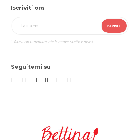
Iscriviti ora
* Riceverai comodamente le nuove ricette e news!
Seguitemi su