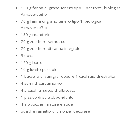
100 g farina di grano tenero tipo 0 per torte, biologica
AlmaverdeBio
70 g farina di grano tenero tipo 1, biologica
AlmaverdeBio
150 g mandorle
70 g zucchero semolato
70 g zucchero di canna integrale
3 uova
120 g burro
10 g lievito per dolci
1 baccello di vaniglia, oppure 1 cucchiaio di estratto
4 semi di cardamomo
4-5 cucchiai succo di albicocca
1 pizzico di sale abbondante
4 albicocche, mature e sode
qualche rametto di timo per decorare