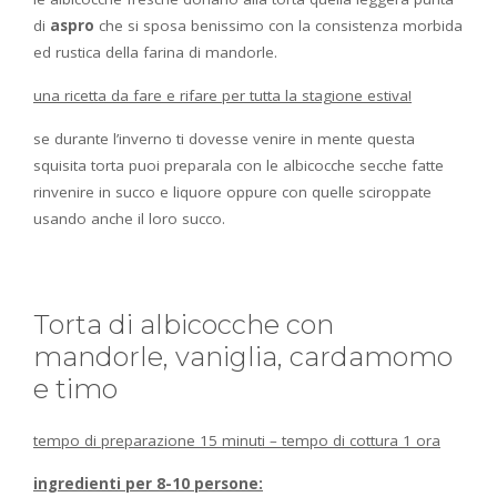
di
aspro
che si sposa benissimo con la consistenza morbida
ed rustica della farina di mandorle.
una ricetta da fare e rifare per tutta la stagione estiva!
se durante l’inverno ti dovesse venire in mente questa
squisita torta puoi preparala con le albicocche secche fatte
rinvenire in succo e liquore oppure con quelle sciroppate
usando anche il loro succo.
Torta di albicocche con
mandorle, vaniglia, cardamomo
e timo
tempo di preparazione 15 minuti – tempo di cottura 1 ora
ingredienti per 8-10 persone: