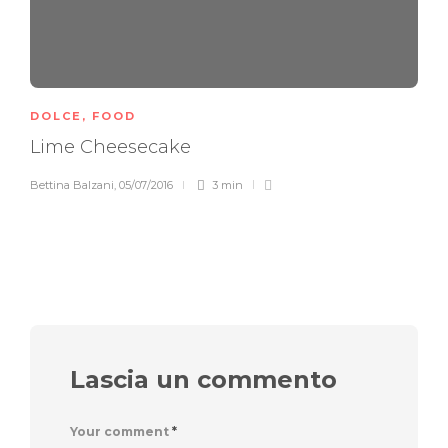
DOLCE
,
FOOD
Lime Cheesecake
Bettina Balzani
,
05/07/2016
3 min
Lascia un commento
Your comment
*