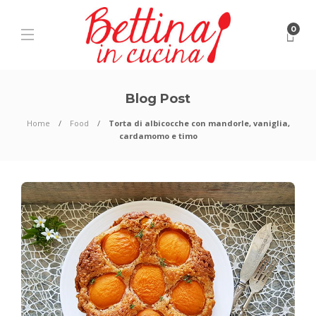
0
Blog Post
Home
Food
Torta di albicocche con mandorle, vaniglia,
cardamomo e timo