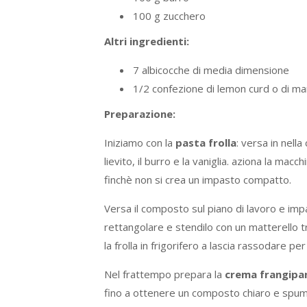
100 g zucchero
Altri ingredienti:
7 albicocche di media dimensione
1/2 confezione di lemon curd o di mar
Preparazione:
Iniziamo con la
pasta frolla
: versa in nella 
lievito, il burro e la vaniglia. aziona la ma
finchè non si crea un impasto compatto.
Versa il composto sul piano di lavoro e i
rettangolare e stendilo con un matterello t
la frolla in frigorifero a lascia rassodare pe
Nel frattempo prepara la
crema frangipa
fino a ottenere un composto chiaro e spumos