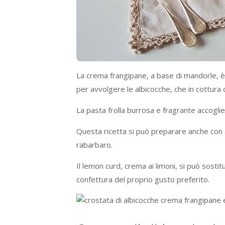
La crema frangipane, a base di mandorle, 
per avvolgere le albicocche, che in cottura
La pasta frolla burrosa e fragrante accogli
Questa ricetta si può preparare anche con al
rabarbaro.
Il lemon curd, crema ai limoni, si può sostit
confettura del proprio gusto preferito.