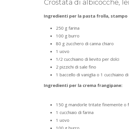
Crostata di albicocche, 
Ingredienti per la pasta frolla, stampo
250 g farina
100 g burro
80 g zucchero di canna chiaro
1 uovo
1/2 cucchiaino di lievito per dolci
2 pizzichi di sale fino
1 baccello di vaniglia o 1 cucchiaino d
Ingredienti per la crema frangipane:
150 g mandorle tritate finemente o f
1 cucchiaio di farina
1 uovo
100 g burro