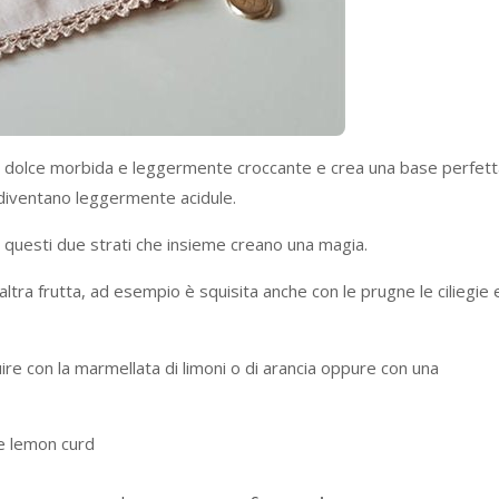
è dolce morbida e leggermente croccante e crea una base perfett
 diventano leggermente acidule.
e questi due strati che insieme creano una magia.
tra frutta, ad esempio è squisita anche con le prugne le ciliegie e
uire con la marmellata di limoni o di arancia oppure con una