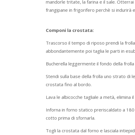
mandorle tritate, la farina e il sale. Otter
frangipane in frigorifero perchè si indurirà e
Componi la crostata:
Trascorso il tempo di riposo prendi la frolla
abbondantemente poi taglia le parti in esub
Bucherella leggermente il fondo della frolla 
Stendi sulla base della frolla uno strato di
crostata fino al bordo.
Lava le albicocche tagliale a metà, elimina il
Inforna in forno statico preriscaldato a 180 
cotto prima di sfornarla.
Togli la crostata dal forno e lasciala intiep