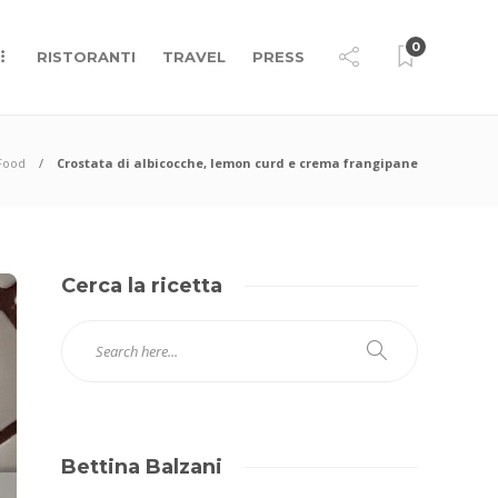
0
RISTORANTI
TRAVEL
PRESS
Food
Crostata di albicocche, lemon curd e crema frangipane
Cerca la ricetta
Bettina Balzani