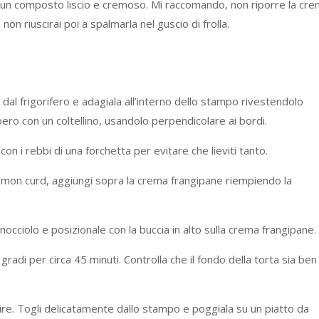
rai un composto liscio e cremoso. Mi raccomando, non riporre la cr
 non riuscirai poi a spalmarla nel guscio di frolla.
 dal frigorifero e adagiala all’interno dello stampo rivestendolo
ero con un coltellino, usandolo perpendicolare ai bordi.
con i rebbi di una forchetta per evitare che lieviti tanto.
 lemon curd, aggiungi sopra la crema frangipane riempiendo la
 nocciolo e posizionale con la buccia in alto sulla crema frangipane.
gradi per circa 45 minuti. Controlla che il fondo della torta sia ben
idire. Togli delicatamente dallo stampo e poggiala su un piatto da