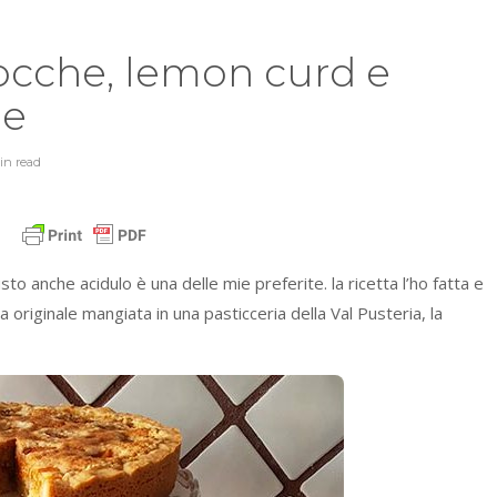
cocche, lemon curd e
ne
in
read
o anche acidulo è una delle mie preferite. la ricetta l’ho fatta e
la originale mangiata in una pasticceria della Val Pusteria, la