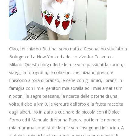
Ciao, mi chiamo Bettina, sono nata a Cesena, ho studiato a
Bologna ed a New York ed adesso vivo fra Cesena e
Milano. Questo blog riflette le mie vere passioni: la cucina, i
viaggi, la fotografia, le colazioni che iniziano presto e
finiscono all’ora di pranzo, le cene con gli amici, i pranzi in
famiglia con i miei genitori mia sorella ed i miei amatissimi
nipotini, le sagre paesane, la ricerca delle osterie di una
volta, il cibo a km 0, le verdure dell’orto e la frutta raccolta
dagli alberi. Ho iniziato a cucinare da piccola con il Dolce
Forno ed il Manuale di Nonna Papera poi le mie nonne e
mia mamma sono state le mie vere insegnanti in cucina. A
Natale le mie richieste di regali erano sempre oggetti di