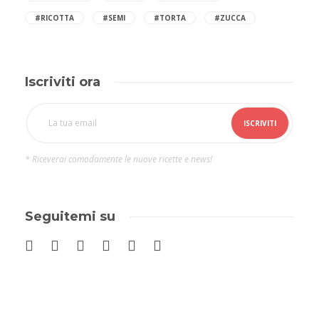
#RICOTTA
#SEMI
#TORTA
#ZUCCA
Iscriviti ora
* Riceverai comodamente le nuove ricette e news!
Seguitemi su