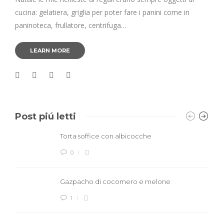
cucina: gelatiera, griglia per poter fare i panini come in
paninoteca, frullatore, centrifuga…
LEARN MORE
Post piú letti
Torta soffice con albicocche
0
Gazpacho di cocomero e melone
1