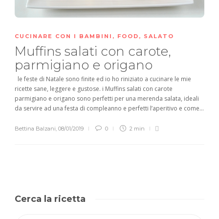
CUCINARE CON I BAMBINI
,
FOOD
,
SALATO
Muffins salati con carote,
parmigiano e origano
le feste di Natale sono finite ed io ho riniziato a cucinare le mie
ricette sane, leggere e gustose. i Muffins salati con carote
parmigiano e origano sono perfetti per una merenda salata, ideali
da servire ad una festa di compleanno e perfetti l’aperitivo e come...
Bettina Balzani
,
08/01/2019
0
2 min
Cerca la ricetta