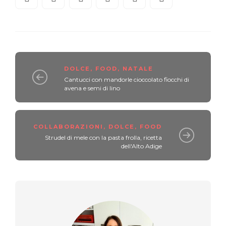
DOLCE
,
FOOD
,
NATALE
Cantucci con mandorle cioccolato fiocchi di
avena e semi di lino
COLLABORAZIONI
,
DOLCE
,
FOOD
Strudel di mele con la pasta frolla, ricetta
dell'Alto Adige