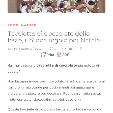
FOOD
,
NATALE
Tavolette di cioccolato delle
feste, un’idea regalo per Natale
Bettina Balzani
,
12/12/2024
0
1 min
Hai mai visto una
tavoletta di cioccolato
più golosa di
questa?
Non bisogna
temperare
il cioccolato, è sufficiente scaldarlo al
forno o in microonde per pochi minuti poi aggiungere
ingredienti a piacere per decorare. Puoi usare frutta secca,
frutta essiccata, cioccolatini, salatini, zuccherini…
Queste tavolette di cioccolato farcite sono facili e veloci da