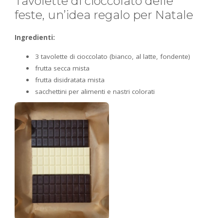
Tavolette di cioccolato delle
feste, un’idea regalo per Natale
Ingredienti:
3 tavolette di cioccolato (bianco, al latte, fondente)
frutta secca mista
frutta disidratata mista
sacchettini per alimenti e nastri colorati