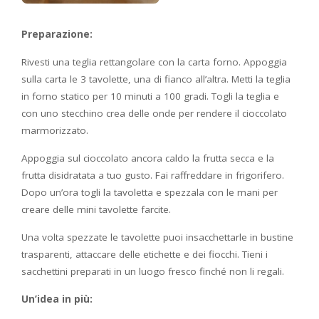
Preparazione:
Rivesti una teglia rettangolare con la carta forno. Appoggia
sulla carta le 3 tavolette, una di fianco all’altra. Metti la teglia
in forno statico per 10 minuti a 100 gradi. Togli la teglia e
con uno stecchino crea delle onde per rendere il cioccolato
marmorizzato.
Appoggia sul cioccolato ancora caldo la frutta secca e la
frutta disidratata a tuo gusto. Fai raffreddare in frigorifero.
Dopo un’ora togli la tavoletta e spezzala con le mani per
creare delle mini tavolette farcite.
Una volta spezzate le tavolette puoi insacchettarle in bustine
trasparenti, attaccare delle etichette e dei fiocchi. Tieni i
sacchettini preparati in un luogo fresco finché non li regali.
Un’idea in più: