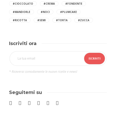
#CIOCCOLATO
#CREMA
#FONDENTE
#MANDORLE
#NOCI
#PLUMCAKE
#RICOTTA
#SEMI
#TORTA
#ZUCCA
Iscriviti ora
* Riceverai comodamente le nuove ricette e news!
Seguitemi su