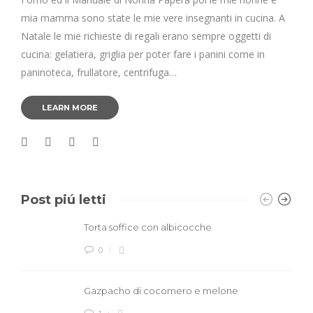
mia mamma sono state le mie vere insegnanti in cucina. A
Natale le mie richieste di regali erano sempre oggetti di
cucina: gelatiera, griglia per poter fare i panini come in
paninoteca, frullatore, centrifuga…
LEARN MORE
Post piú letti
Torta soffice con albicocche
0
Gazpacho di cocomero e melone