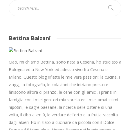
Bettina Balzani
Ciao, mi chiamo Bettina, sono nata a Cesena, ho studiato a
Bologna ed a New York ed adesso vivo fra Cesena e
Milano. Questo blog riflette le mie vere passioni: la cucina, i
viaggi, la fotografia, le colazioni che iniziano presto e
finiscono all’ora di pranzo, le cene con gli amici, i pranzi in
famiglia con i miei genitori mia sorella ed i miei amatissimi
nipotini, le sagre paesane, la ricerca delle osterie di una
volta, il cibo a km 0, le verdure dell’orto e la frutta raccolta
dagli alberi. Ho iniziato a cucinare da piccola con il Dolce
Forno ed il Manuale di Nonna Papera poi le mie nonne e