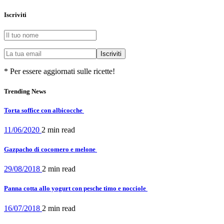
Iscriviti
* Per essere aggiornati sulle ricette!
Trending News
Torta soffice con albicocche
11/06/2020
2 min
read
Gazpacho di cocomero e melone
29/08/2018
2 min
read
Panna cotta allo yogurt con pesche timo e nocciole
16/07/2018
2 min
read