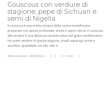
Couscous con verdure di
stagione, pepe di Sichuan e
semi di Nigella
Il couscous è una ricetta classica della cucina nordafricana
preparato con spezie profumate, aromi e sapori decisi. Il couscous
alle verdure è una deliziosa variante estiva dal gusto mediterraneo.
Ho usato verdure di questa stagione, piselli asparagi carote e
zucchine, spadellate con olio sale e...
Bettina Balzani
,
08/05/2024
0
2 min