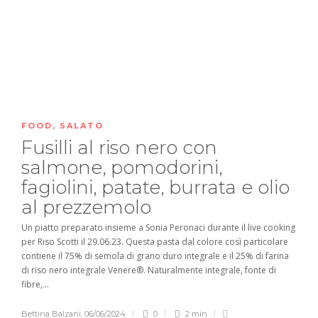
FOOD
,
SALATO
Fusilli al riso nero con
salmone, pomodorini,
fagiolini, patate, burrata e olio
al prezzemolo
Un piatto preparato insieme a Sonia Peronaci durante il live cooking
per Riso Scotti il 29.06.23. Questa pasta dal colore così particolare
contiene il 75% di semola di grano duro integrale e il 25% di farina
di riso nero integrale Venere®. Naturalmente integrale, fonte di
fibre,...
Bettina Balzani
,
06/06/2024
0
2 min