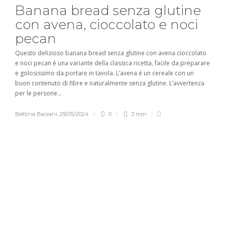
Banana bread senza glutine
con avena, cioccolato e noci
pecan
Questo delizioso banana bread senza glutine con avena cioccolato
e noci pecan è una variante della classica ricetta, facile da preparare
e golosissimo da portare in tavola. L’avena è un cereale con un
buon contenuto di fibre e naturalmente senza glutine. L’avvertenza
per le persone...
Bettina Balzani
,
29/05/2024
0
3 min