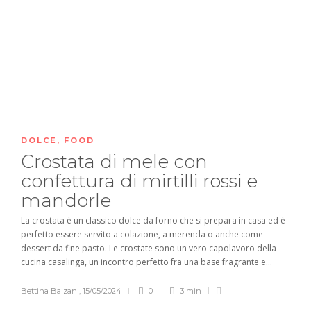
DOLCE
,
FOOD
Crostata di mele con
confettura di mirtilli rossi e
mandorle
La crostata è un classico dolce da forno che si prepara in casa ed è
perfetto essere servito a colazione, a merenda o anche come
dessert da fine pasto. Le crostate sono un vero capolavoro della
cucina casalinga, un incontro perfetto fra una base fragrante e...
Bettina Balzani
,
15/05/2024
0
3 min