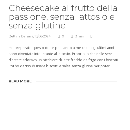
Cheesecake al frutto della
passione, senza lattosio e
senza glutine
Bettina Balzani
,
10/06/2024
0
3 min
Ho preparato questo dolce pensando a me che negli ultimi anni
sono diventata intollerante al lattosio. Proprio io che nelle sere
d’estate adoravo un bicchiere di latte freddo da frigo con i biscotti.
Poi ho deciso di usare biscotti e salsa senza glutine per poter…
READ MORE