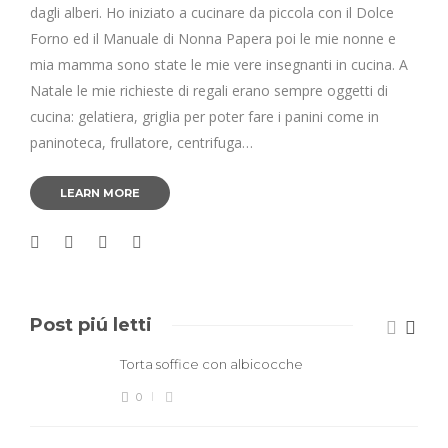
dagli alberi. Ho iniziato a cucinare da piccola con il Dolce
Forno ed il Manuale di Nonna Papera poi le mie nonne e
mia mamma sono state le mie vere insegnanti in cucina. A
Natale le mie richieste di regali erano sempre oggetti di
cucina: gelatiera, griglia per poter fare i panini come in
paninoteca, frullatore, centrifuga…
LEARN MORE
Post piú letti
Torta soffice con albicocche
0