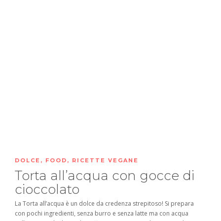
DOLCE
,
FOOD
,
RICETTE VEGANE
Torta all’acqua con gocce di
cioccolato
La Torta all’acqua è un dolce da credenza strepitoso! Si prepara
con pochi ingredienti, senza burro e senza latte ma con acqua