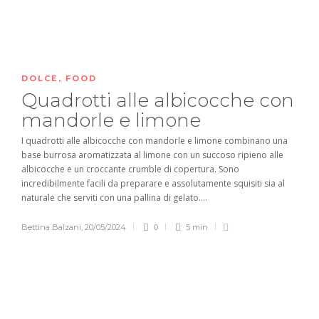
DOLCE
,
FOOD
Quadrotti alle albicocche con
mandorle e limone
I quadrotti alle albicocche con mandorle e limone combinano una
base burrosa aromatizzata al limone con un succoso ripieno alle
albicocche e un croccante crumble di copertura. Sono
incredibilmente facili da preparare e assolutamente squisiti sia al
naturale che serviti con una pallina di gelato....
Bettina Balzani
,
20/05/2024
0
5 min