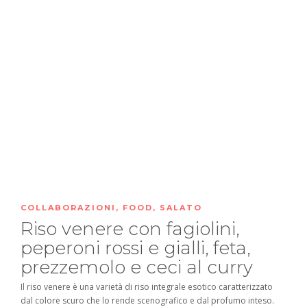
COLLABORAZIONI
,
FOOD
,
SALATO
Riso venere con fagiolini,
peperoni rossi e gialli, feta,
prezzemolo e ceci al curry
Il riso venere è una varietà di riso integrale esotico caratterizzato
dal colore scuro che lo rende scenografico e dal profumo inteso.