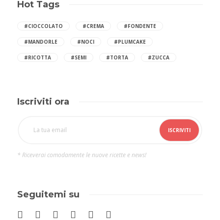
Hot Tags
#CIOCCOLATO
#CREMA
#FONDENTE
#MANDORLE
#NOCI
#PLUMCAKE
#RICOTTA
#SEMI
#TORTA
#ZUCCA
Iscriviti ora
* Riceverai comodamente le nuove ricette e news!
Seguitemi su