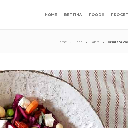
HOME
BETTINA
FOOD
PROGET
Home
Food
Salato
Insalata con