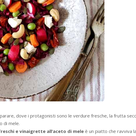
parare, dove i protagonisti sono le verdure fresche, la frutta secc
to di mele.
 freschi e vinaigrette all’aceto di mele
è un piatto che ravviva l