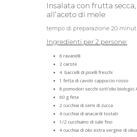
Insalata con frutta secca, 
all’aceto di mele
tempo di preparazione 20 minut
Ingredienti per 2 persone:
6 ravanelli
2 carote
4 baccelli di piselli freschi
1 fetta di cavolo cappuccio rosso
8 pomodori secchi sott’olio biologici
60 g feta
2 cucchiai di semi di zucca
4 cucchiai di anacardi tostati
1/2 cucchiaino di sale fino
4 cucchiai di olio extra vergine di ol