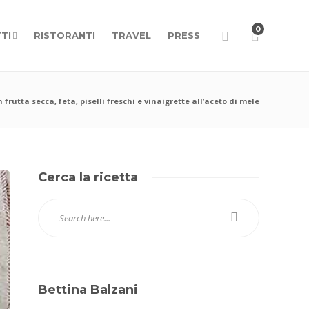
0
TI
RISTORANTI
TRAVEL
PRESS
 frutta secca, feta, piselli freschi e vinaigrette all’aceto di mele
Cerca la ricetta
Bettina Balzani