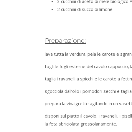
3 cucchiai di aceto di mele biologico
2 cucchiai di succo di limone
Preparazione:
lava tutta la verdura. pela le carote e sgrana 
togli le fogli esterne del cavolo cappuccio, l
taglia i ravanelli a spicchi e le carote a fettin
sgocciola dall’olio i pomodori secchi e taglial
prepara la vinaigrette agitando in un vasett
disponi sul piatto il cavolo, i ravanelli, i pis
la feta sbriciolata grossolanamente.