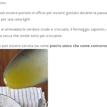
oso.
 può essere portato in ufficio per essere gustato durante la pausa
 per una cena light.
n un’insalata le verdure crude e croccanti, il formaggio saporito,
a secca che rende tutto più croccante.
i e può essere servita sia come
piatto unico che come contorn