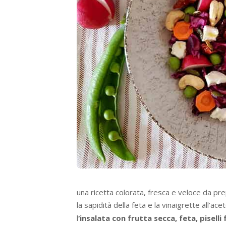
una ricetta colorata, fresca e veloce da pre
la sapidità della feta e la vinaigrette all’ace
l
‘insalata con frutta secca, feta, piselli