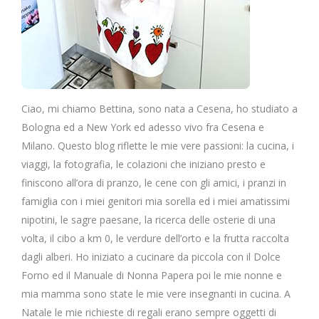
Ciao, mi chiamo Bettina, sono nata a Cesena, ho studiato a
Bologna ed a New York ed adesso vivo fra Cesena e
Milano. Questo blog riflette le mie vere passioni: la cucina, i
viaggi, la fotografia, le colazioni che iniziano presto e
finiscono all’ora di pranzo, le cene con gli amici, i pranzi in
famiglia con i miei genitori mia sorella ed i miei amatissimi
nipotini, le sagre paesane, la ricerca delle osterie di una
volta, il cibo a km 0, le verdure dell’orto e la frutta raccolta
dagli alberi. Ho iniziato a cucinare da piccola con il Dolce
Forno ed il Manuale di Nonna Papera poi le mie nonne e
mia mamma sono state le mie vere insegnanti in cucina. A
Natale le mie richieste di regali erano sempre oggetti di