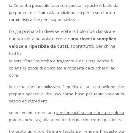
la Colomba pasquale fatta con questo impasto è facile da
preparare, e si ispira alla tradizione sia per la sua forma
caratteristica che per i sapori utilizzati.
ho già preparato diverse volte la Colomba classica e
questa volta ho voluto creare
una ricetta semplice
veloce e ripetibile da tutti
, soprattutto per chi ha
fretta.
questa “finta” colomba è fragrante e deliziosa perchè è
ripiena di gocce di cioccolato e ricoperta da zuccherini ed
ovini.
la ricetta che ho utilizzato è quella di un ciambellone che
preparo spesso e che uso come base per tante varianti di
sapori ed ingredienti.
se poi volete creare una
versione più sostanzionsa e golosa
potete anche tagliarla a metà e farcirla con crema pasticcera.
ho usato un mix di farina e fecola per rendere l’impasto più