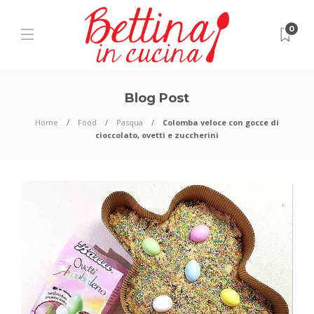
0
Blog Post
Home
Food
Pasqua
Colomba veloce con gocce di
cioccolato, ovetti e zuccherini