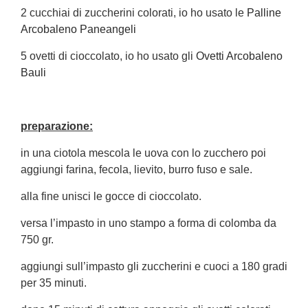
2 cucchiai di zuccherini colorati, io ho usato le
Palline
Arcobaleno Paneangeli
5 ovetti di cioccolato, io ho usato gli
Ovetti Arcobaleno
Bauli
preparazione:
in una ciotola mescola le uova con lo zucchero poi
aggiungi farina, fecola, lievito, burro fuso e sale.
alla fine unisci le gocce di cioccolato.
versa l’impasto in uno stampo a forma di colomba da
750 gr.
aggiungi sull’impasto gli zuccherini e cuoci a 180 gradi
per 35 minuti.