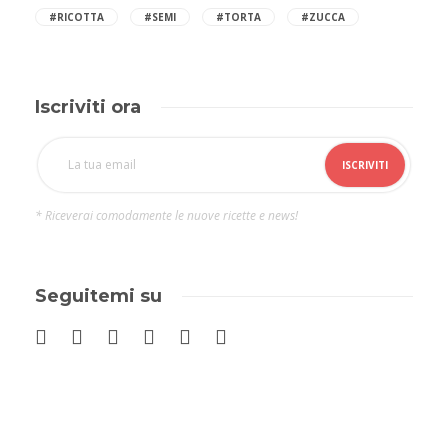
#RICOTTA
#SEMI
#TORTA
#ZUCCA
Iscriviti ora
* Riceverai comodamente le nuove ricette e news!
Seguitemi su