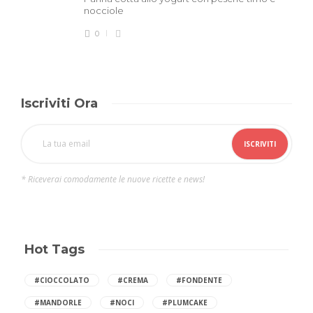
nocciole
0
Iscriviti Ora
* Riceverai comodamente le nuove ricette e news!
Hot Tags
#CIOCCOLATO
#CREMA
#FONDENTE
#MANDORLE
#NOCI
#PLUMCAKE