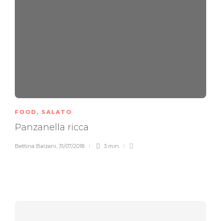
FOOD
,
SALATO
Panzanella ricca
Bettina Balzani
,
31/07/2018
3 min