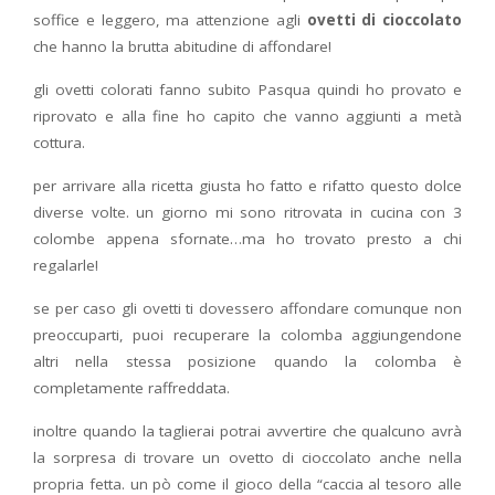
soffice e leggero, ma attenzione agli
ovetti di cioccolato
che hanno la brutta abitudine di affondare!
gli ovetti colorati fanno subito Pasqua quindi ho provato e
riprovato e alla fine ho capito che vanno aggiunti a metà
cottura.
per arrivare alla ricetta giusta ho fatto e rifatto questo dolce
diverse volte. un giorno mi sono ritrovata in cucina con 3
colombe appena sfornate…ma ho trovato presto a chi
regalarle!
se per caso gli ovetti ti dovessero affondare comunque non
preoccuparti, puoi recuperare la colomba aggiungendone
altri nella stessa posizione quando la colomba è
completamente raffreddata.
inoltre quando la taglierai potrai avvertire che qualcuno avrà
la sorpresa di trovare un ovetto di cioccolato anche nella
propria fetta. un pò come il gioco della “caccia al tesoro alle