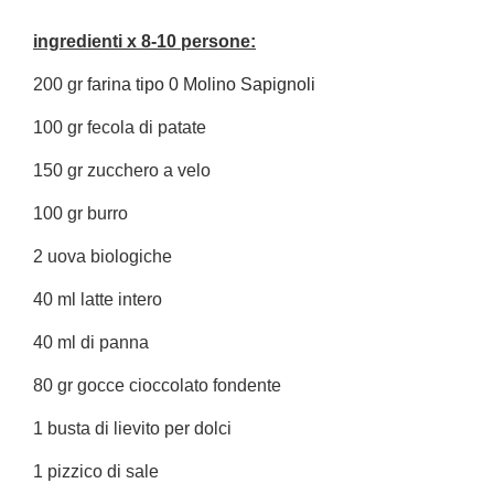
ingredienti x 8-10 persone:
200 gr
farina tipo 0 Molino Sapignoli
100 gr fecola di patate
150 gr zucchero a velo
100 gr burro
2 uova biologiche
40 ml latte intero
40 ml di panna
80 gr gocce cioccolato fondente
1 busta di lievito per dolci
1 pizzico di sale