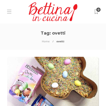
0
Tag:
ovetti
Home
ovetti