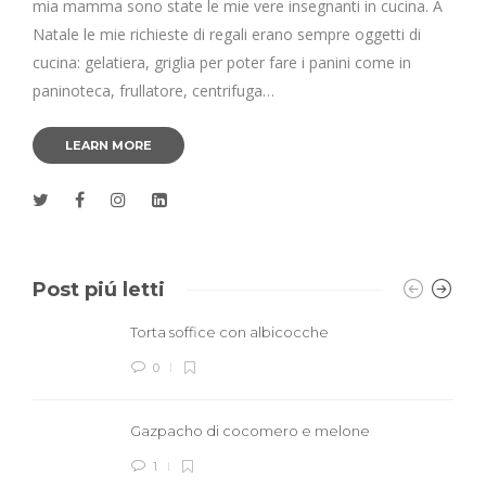
mia mamma sono state le mie vere insegnanti in cucina. A
Natale le mie richieste di regali erano sempre oggetti di
cucina: gelatiera, griglia per poter fare i panini come in
paninoteca, frullatore, centrifuga…
LEARN MORE
Post piú letti
Torta soffice con albicocche
0
Gazpacho di cocomero e melone
1