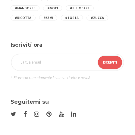
#MANDORLE
#NOCI
#PLUMCAKE
#RICOTTA
#SEMI
#TORTA
#ZUCCA
Iscriviti ora
* Riceverai comodamente le nuove ricette e news!
Seguitemi su