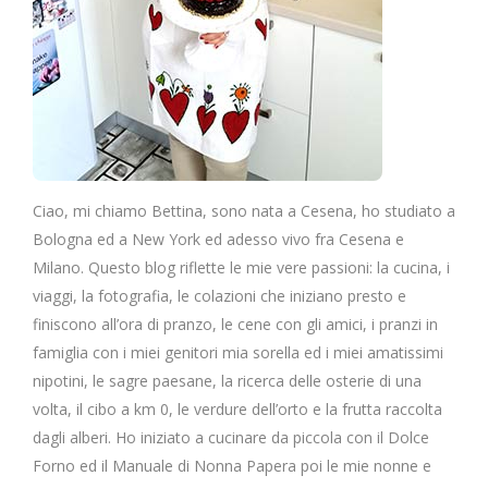
Ciao, mi chiamo Bettina, sono nata a Cesena, ho studiato a
Bologna ed a New York ed adesso vivo fra Cesena e
Milano. Questo blog riflette le mie vere passioni: la cucina, i
viaggi, la fotografia, le colazioni che iniziano presto e
finiscono all’ora di pranzo, le cene con gli amici, i pranzi in
famiglia con i miei genitori mia sorella ed i miei amatissimi
nipotini, le sagre paesane, la ricerca delle osterie di una
volta, il cibo a km 0, le verdure dell’orto e la frutta raccolta
dagli alberi. Ho iniziato a cucinare da piccola con il Dolce
Forno ed il Manuale di Nonna Papera poi le mie nonne e