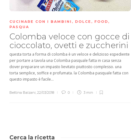
CUCINARE CON I BAMBINI
,
DOLCE
,
FOOD
,
PASQUA
Colomba veloce con gocce di
cioccolato, ovetti e zuccherini
questa torta a forma di colomba è un veloce e delizioso espediente
per portare a tavola una Colomba pasquale fatta in casa senza
dover preparare un impasto lievitato piuttosto complesso. una
torta semplice, soffice e profumata. la Colomba pasquale fatta con
questo impasto è facile...
Bettina Balzani
,
22/03/2018
0
3 min
Cerca la ricetta