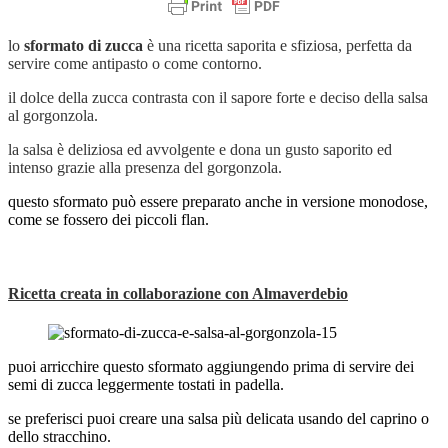
lo
sformato di zucca
è una ricetta saporita e sfiziosa, perfetta da
servire come antipasto o come contorno.
il dolce della zucca contrasta con il sapore forte e deciso della salsa
al gorgonzola.
la salsa è deliziosa ed avvolgente e dona un gusto saporito ed
intenso grazie alla presenza del gorgonzola.
questo sformato può essere preparato anche in versione monodose,
come se fossero dei piccoli flan.
Ricetta creata in collaborazione con
Almaverdebio
puoi arricchire questo sformato aggiungendo prima di servire dei
semi di zucca leggermente tostati in padella.
se preferisci puoi creare una salsa più delicata usando del caprino o
dello stracchino.