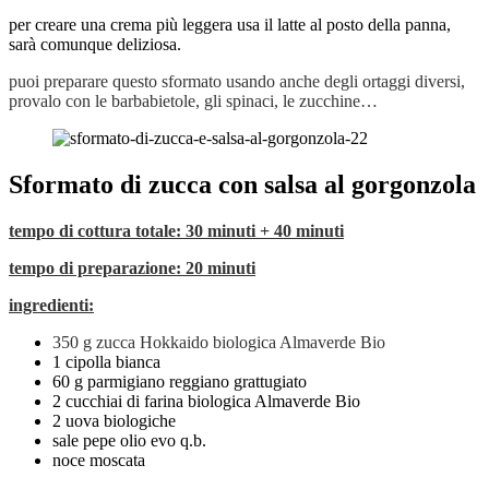
per creare una crema più leggera usa il latte al posto della panna,
sarà comunque deliziosa.
puoi preparare questo sformato usando anche degli ortaggi diversi,
provalo con le barbabietole, gli spinaci, le zucchine…
Sformato di zucca con salsa al gorgonzola
tempo di cottura totale: 30 minuti + 40 minuti
tempo di preparazione: 20 minuti
ingredienti:
350 g zucca Hokkaido biologica Almaverde Bio
1 cipolla bianca
60 g parmigiano reggiano grattugiato
2 cucchiai di farina biologica Almaverde Bio
2 uova biologiche
sale pepe olio evo q.b.
noce moscata