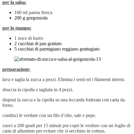
per la salsa:
100 ml panna fresca
200 g gorgonzola
per lo stampo:
1 noce di burro
2 cucchiai di pan grattato
5 cucchiai di parmigiano reggiano grattugiato
preparazione
:
lava e taglia la zucca a pezzi. Elimina i semi ed i filamenti interni.
sbuccia la cipolla e tagliala in 4 pezzi.
disponi la zucca e la cipolla su una leccarda foderata con carta da
forno.
condisci le verdure con un filo d’olio, sale e pepe.
cuoci a 200 gradi per 15 minuti poi copri le verdure con un foglio di
carta di alluminio per evitare che si secchino in cottura.