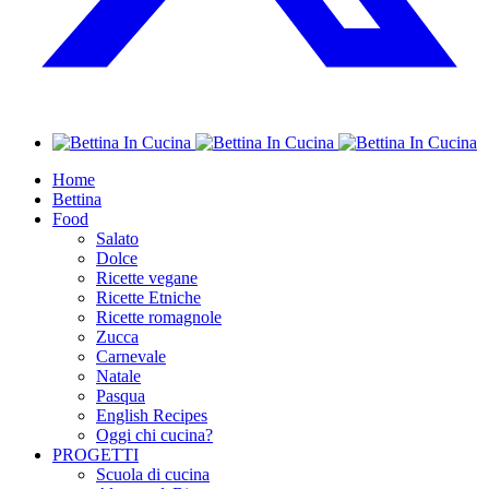
Home
Bettina
Food
Salato
Dolce
Ricette vegane
Ricette Etniche
Ricette romagnole
Zucca
Carnevale
Natale
Pasqua
English Recipes
Oggi chi cucina?
PROGETTI
Scuola di cucina