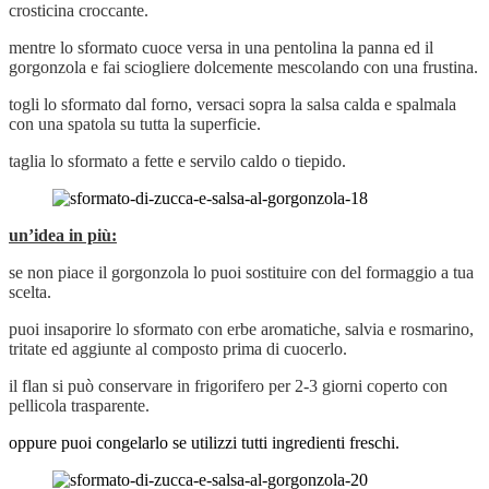
crosticina croccante.
mentre lo sformato cuoce versa in una pentolina la panna ed il
gorgonzola e fai sciogliere dolcemente mescolando con una frustina.
togli lo sformato dal forno, versaci sopra la salsa calda e spalmala
con una spatola su tutta la superficie.
taglia lo sformato a fette e servilo caldo o tiepido.
un’idea in più:
se non piace il gorgonzola lo puoi sostituire con del formaggio a tua
scelta.
puoi insaporire lo sformato con erbe aromatiche, salvia e rosmarino,
tritate ed aggiunte al composto prima di cuocerlo.
il flan si può conservare in frigorifero per 2-3 giorni coperto con
pellicola trasparente.
oppure puoi congelarlo se utilizzi tutti ingredienti freschi.