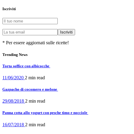
Iscriviti
* Per essere aggiornati sulle ricette!
Trending News
Torta soffice con albicocche
11/06/2020
2 min
read
Gazpacho di cocomero e melone
29/08/2018
2 min
read
Panna cotta allo yogurt con pesche timo e nocciole
16/07/2018
2 min
read