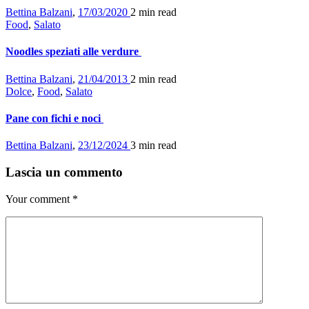
Bettina Balzani
,
17/03/2020
2 min
read
Food
,
Salato
Noodles speziati alle verdure
Bettina Balzani
,
21/04/2013
2 min
read
Dolce
,
Food
,
Salato
Pane con fichi e noci
Bettina Balzani
,
23/12/2024
3 min
read
Lascia un commento
Your comment
*