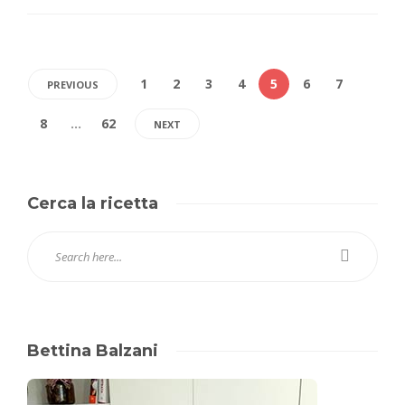
1
2
3
4
5
6
7
PREVIOUS
8
…
62
NEXT
Cerca la ricetta
Bettina Balzani