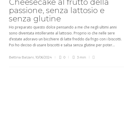
Cheesecake al frutto della
passione, senza lattosio e
senza glutine
Ho preparato questo dolce pensando a me che negli ultimi anni
sono diventata intollerante al lattosio. Proprio io che nelle sere
d’estate adoravo un bicchiere di latte freddo da frigo con i biscotti.
Poi ho deciso di usare biscotti e salsa senza glutine per poter...
Bettina Balzani
,
10/06/2024
0
3 min