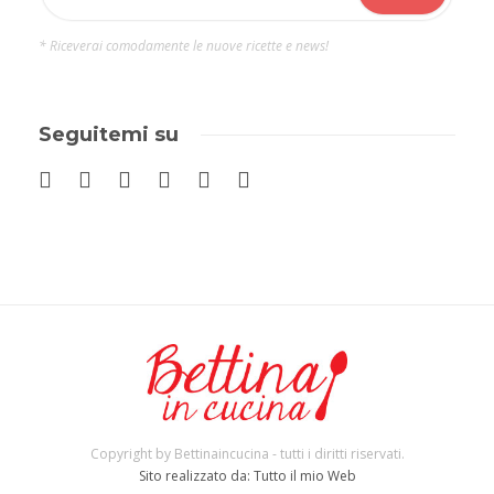
* Riceverai comodamente le nuove ricette e news!
Seguitemi su
Copyright by Bettinaincucina - tutti i diritti riservati.
Sito realizzato da: Tutto il mio Web