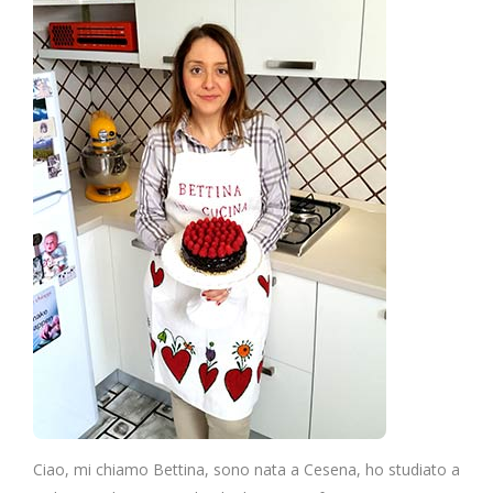
Ciao, mi chiamo Bettina, sono nata a Cesena, ho studiato a