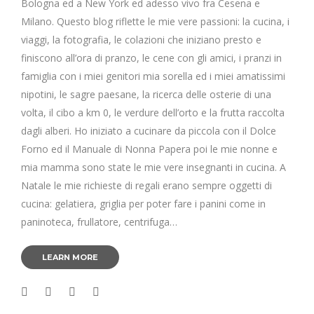
Bologna ed a New York ed adesso vivo fra Cesena e
Milano. Questo blog riflette le mie vere passioni: la cucina, i
viaggi, la fotografia, le colazioni che iniziano presto e
finiscono all’ora di pranzo, le cene con gli amici, i pranzi in
famiglia con i miei genitori mia sorella ed i miei amatissimi
nipotini, le sagre paesane, la ricerca delle osterie di una
volta, il cibo a km 0, le verdure dell’orto e la frutta raccolta
dagli alberi. Ho iniziato a cucinare da piccola con il Dolce
Forno ed il Manuale di Nonna Papera poi le mie nonne e
mia mamma sono state le mie vere insegnanti in cucina. A
Natale le mie richieste di regali erano sempre oggetti di
cucina: gelatiera, griglia per poter fare i panini come in
paninoteca, frullatore, centrifuga…
LEARN MORE