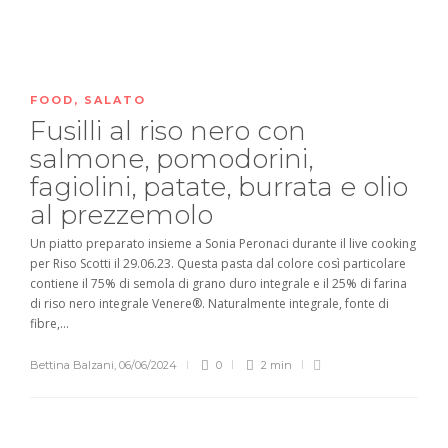
FOOD
,
SALATO
Fusilli al riso nero con
salmone, pomodorini,
fagiolini, patate, burrata e olio
al prezzemolo
Un piatto preparato insieme a Sonia Peronaci durante il live cooking
per Riso Scotti il 29.06.23. Questa pasta dal colore così particolare
contiene il 75% di semola di grano duro integrale e il 25% di farina
di riso nero integrale Venere®. Naturalmente integrale, fonte di
fibre,...
Bettina Balzani
,
06/06/2024
0
2 min