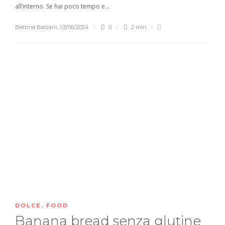
all’interno. Se hai poco tempo e...
Bettina Balzani
,
03/06/2024
0
2 min
DOLCE
,
FOOD
Banana bread senza glutine