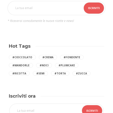
* Riceverai comodamente le nuove ricette e news!
Hot Tags
#CIOCCOLATO
#CREMA
#FONDENTE
#MANDORLE
#NOCI
#PLUMCAKE
#RICOTTA
#SEMI
#TORTA
#ZUCCA
Iscriviti ora