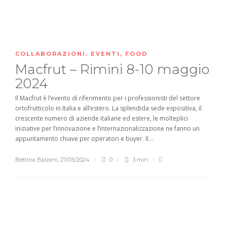
COLLABORAZIONI
,
EVENTI
,
FOOD
Macfrut – Rimini 8-10 maggio
2024
Il Macfrut è l’evento di riferimento per i professionisti del settore
ortofrutticolo in Italia e all’estero. La splendida sede espositiva, il
crescente numero di aziende italiane ed estere, le molteplici
iniziative per l’innovazione e l’internazionalizzazione ne fanno un
appuntamento chiave per operatori e buyer. Il...
Bettina Balzani
,
27/05/2024
0
3 min