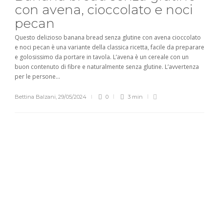
con avena, cioccolato e noci
pecan
Questo delizioso banana bread senza glutine con avena cioccolato
e noci pecan è una variante della classica ricetta, facile da preparare
e golosissimo da portare in tavola. L’avena è un cereale con un
buon contenuto di fibre e naturalmente senza glutine. L’avvertenza
per le persone...
Bettina Balzani
,
29/05/2024
0
3 min