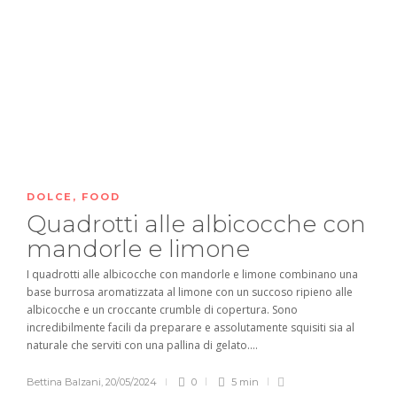
DOLCE
,
FOOD
Quadrotti alle albicocche con
mandorle e limone
I quadrotti alle albicocche con mandorle e limone combinano una
base burrosa aromatizzata al limone con un succoso ripieno alle
albicocche e un croccante crumble di copertura. Sono
incredibilmente facili da preparare e assolutamente squisiti sia al
naturale che serviti con una pallina di gelato....
Bettina Balzani
,
20/05/2024
0
5 min