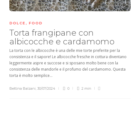
DOLCE
,
FOOD
Torta frangipane con
albicocche e cardamomo
La torta con le albicocche è una delle mie torte preferite per la
consistenza e il sapore! Le albicocche fresche in cottura diventano
leggermente aspre e succose e si sposano molto bene con la
consistenza delle mandorle e il profumo del cardamomo. Questa
torta è molto semplice...
Bettina Balzani
,
30/07/2024
0
2 min