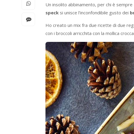
Un insolito abbinamento, per chi è sempre al
speck
si unisce l’inconfondibile gusto dei
b
Ho creato un mix fra due ricette di due regio
con i broccoli arricchita con la mollica crocc