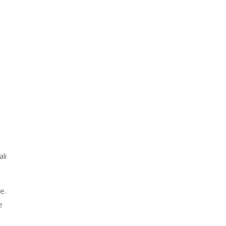
ali
e.
e