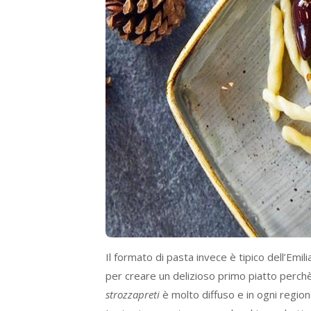
Il formato di pasta invece è tipico dell’Emil
per creare un delizioso primo piatto perchè 
strozzapreti
è molto diffuso e in ogni regione