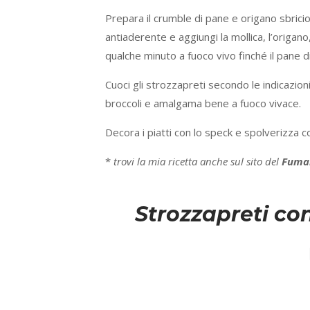
Prepara il crumble di pane e origano sbriciol
antiaderente e aggiungi la mollica, l’origano
qualche minuto a fuoco vivo finché il pane 
Cuoci gli strozzapreti secondo le indicazioni
broccoli e amalgama bene a fuoco vivace.
Decora i piatti con lo speck e spolverizza co
*
trovi la mia ricetta anche sul sito del
Fuma
Strozzapreti co