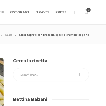
0
I
RISTORANTI
TRAVEL
PRESS
Salato
Strozzapreti con broccoli, speck e crumble di pane
Cerca la ricetta
Bettina Balzani