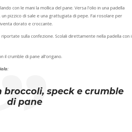
ando con le mani la mollica del pane. Versa l’olio in una padella
, un pizzico di sale e una grattugiata di pepe. Fai rosolare per
diventa dorato e croccante.
 riportate sulla confezione. Scolali direttamente nella padella con i
n il crumble di pane all’origano.
iolo
:
n broccoli, speck e crumble
di pane