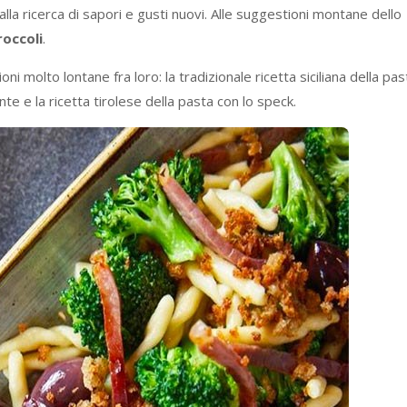
la ricerca di sapori e gusti nuovi. Alle suggestioni montane dello
roccoli
.
ni molto lontane fra loro: la tradizionale ricetta siciliana della pas
ante e la ricetta tirolese della pasta con lo speck.