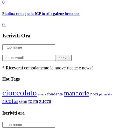
0
Piadina romagnola IGP in stile galette bretonne
0
Iscriviti Ora
* Riceverai comodamente le nuove ricette e news!
Hot Tags
cioccolato
mandorle
fondente
noci
plumcake
crema
ricotta
torta
zucca
semi
Iscriviti ora