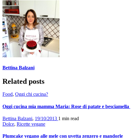
Bettina Balzani
Related posts
Food
,
Oggi chi cucina?
Oggi cucina mia mamma Maria: Rose di patate e besciamella
Bettina Balzani
,
19/10/2013
1 min
read
Dolce
,
Ricette vegane
Plumcake vegano alle mele con uvetta zenzero e mandorle