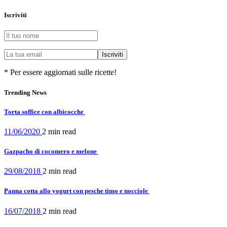
Iscriviti
* Per essere aggiornati sulle ricette!
Trending News
Torta soffice con albicocche
11/06/2020
2 min
read
Gazpacho di cocomero e melone
29/08/2018
2 min
read
Panna cotta allo yogurt con pesche timo e nocciole
16/07/2018
2 min
read