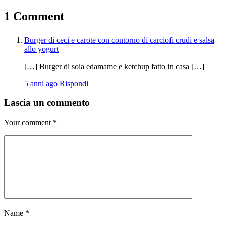
1 Comment
Burger di ceci e carote con contorno di carciofi crudi e salsa
allo yogurt
[…] Burger di soia edamame e ketchup fatto in casa […]
5 anni ago
Rispondi
Lascia un commento
Your comment
*
Name
*