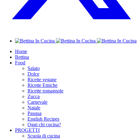
Home
Bettina
Food
Salato
Dolce
Ricette vegane
Ricette Etniche
Ricette romagnole
Zucca
Carnevale
Natale
Pasqua
English Recipes
Oggi chi cucina?
PROGETTI
Scuola di cucina