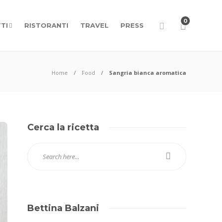
0
TI
RISTORANTI
TRAVEL
PRESS
Home
Food
Sangria bianca aromatica
Cerca la ricetta
Bettina Balzani