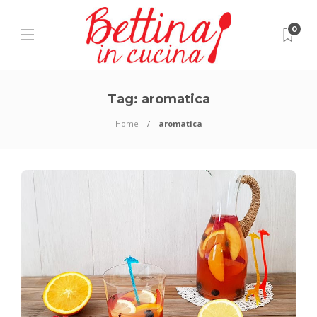
0
Tag:
aromatica
Home
aromatica