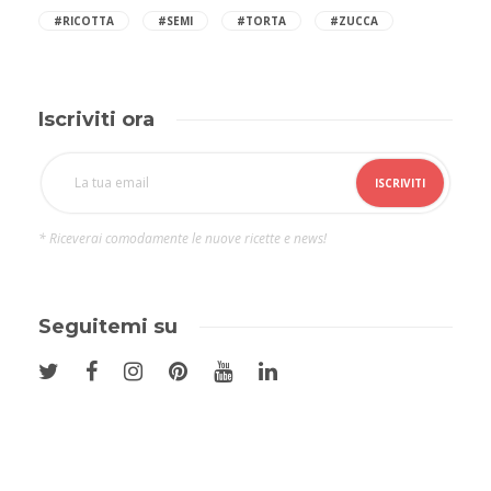
#RICOTTA
#SEMI
#TORTA
#ZUCCA
Iscriviti ora
* Riceverai comodamente le nuove ricette e news!
Seguitemi su