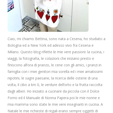
Ciao, mi chiamo Bettina, sono nata a Cesena, ho studiato a
Bologna ed a New York ed adesso vivo fra Cesena e
Milano. Questo blog riflette le mie vere passioni: la cucina, i
viaggi, la fotografia, le colazioni che iniziano presto e
finiscono all’ora di pranzo, le cene con gli amici, i pranzi in
famiglia con i miei genitori mia sorella ed i miei amatissimi
nipotini, le sagre paesane, la ricerca delle osterie di una
volta, il cibo a km 0, le verdure dell’orto e la frutta raccolta
dagli alberi. Ho iniziato a cucinare da piccola con il Dolce
Forno ed il Manuale di Nonna Papera poi le mie nonne e
mia mamma sono state le mie vere insegnanti in cucina. A
Natale le mie richieste di regali erano sempre oggetti di