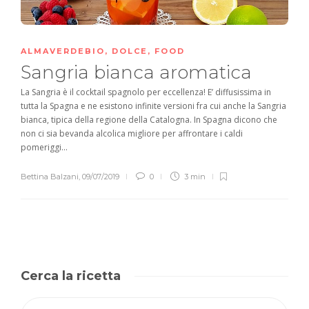
ALMAVERDEBIO
,
DOLCE
,
FOOD
Sangria bianca aromatica
La Sangria è il cocktail spagnolo per eccellenza! E’ diffusissima in
tutta la Spagna e ne esistono infinite versioni fra cui anche la Sangria
bianca, tipica della regione della Catalogna. In Spagna dicono che
non ci sia bevanda alcolica migliore per affrontare i caldi
pomeriggi...
Bettina Balzani
,
09/07/2019
0
3 min
Cerca la ricetta