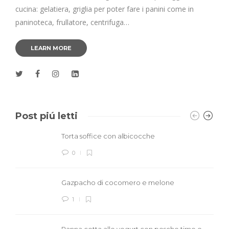
cucina: gelatiera, griglia per poter fare i panini come in
paninoteca, frullatore, centrifuga…
LEARN MORE
Post piú letti
Torta soffice con albicocche
0
Gazpacho di cocomero e melone
1