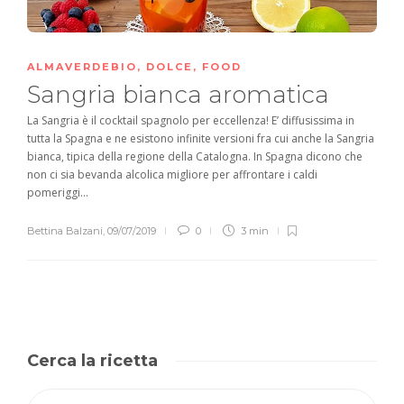
ALMAVERDEBIO
,
DOLCE
,
FOOD
Sangria bianca aromatica
La Sangria è il cocktail spagnolo per eccellenza! E’ diffusissima in
tutta la Spagna e ne esistono infinite versioni fra cui anche la Sangria
bianca, tipica della regione della Catalogna. In Spagna dicono che
non ci sia bevanda alcolica migliore per affrontare i caldi
pomeriggi...
Bettina Balzani
,
09/07/2019
0
3 min
Cerca la ricetta