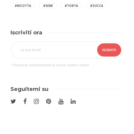
#RICOTTA
#SEMI
#TORTA
#ZUCCA
Iscriviti ora
* Riceverai comodamente le nuove ricette e news!
Seguitemi su