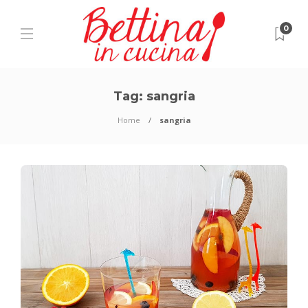
0
Tag:
sangria
Home
sangria