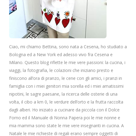
Ciao, mi chiamo Bettina, sono nata a Cesena, ho studiato a
Bologna ed a New York ed adesso vivo fra Cesena e
Milano. Questo blog riflette le mie vere passioni: la cucina, i
viaggi, la fotografia, le colazioni che iniziano presto e
finiscono all’ora di pranzo, le cene con gli amici, i pranzi in
famiglia con i miei genitori mia sorella ed i miei amatissimi
nipotini, le sagre paesane, la ricerca delle osterie di una
volta, il cibo a km 0, le verdure dell’orto e la frutta raccolta
dagli alberi. Ho iniziato a cucinare da piccola con il Dolce
Forno ed il Manuale di Nonna Papera poi le mie nonne e
mia mamma sono state le mie vere insegnanti in cucina. A
Natale le mie richieste di regali erano sempre oggetti di