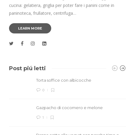
cucina: gelatiera, griglia per poter fare i panini come in
paninoteca, frullatore, centrifuga…
LEARN MORE
Post piú letti
Torta soffice con albicocche
0
Gazpacho di cocomero e melone
1