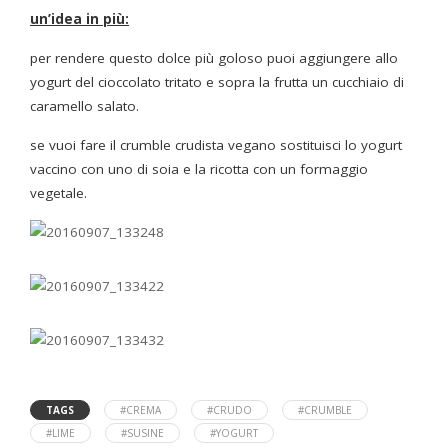
un’idea in più:
per rendere questo dolce più goloso puoi aggiungere allo
yogurt del cioccolato tritato e sopra la frutta un cucchiaio di
caramello salato.
se vuoi fare il crumble crudista vegano sostituisci lo yogurt
vaccino con uno di soia e la ricotta con un formaggio
vegetale.
TAGS
#CREMA
#CRUDO
#CRUMBLE
#LIME
#SUSINE
#YOGURT