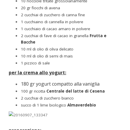
10 nocciole tritate grossolanamente
20 gr fiocchi di avena
2 cucchiai di zucchero di canna fine
1 cucchiaino di cannella in polvere
1 cucchiaio di cacao amaro in polvere
2 cucchiai di
fave di cacao in granella
Frutta e
Bacche
10 ml di olio di oliva delicato
10 ml di olio di semi di mais
1 pizzico di sale
per la crema allo yogurt:
180 gr yogurt compatto alla vaniglia
100 gr
ricotta
Centrale del latte di Cesena
2 cucchiai di zucchero bianco
succo di 1
lime biologico
Almaverdebio