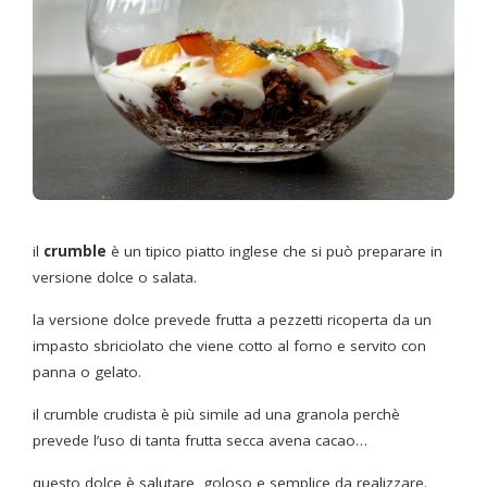
il
crumble
è un tipico piatto inglese che si può preparare in
versione dolce o salata.
la versione dolce prevede frutta a pezzetti ricoperta da un
impasto sbriciolato che viene cotto al forno e servito con
panna o gelato.
il crumble crudista è più simile ad una granola perchè
prevede l’uso di tanta frutta secca avena cacao…
questo dolce è salutare, goloso e semplice da realizzare.