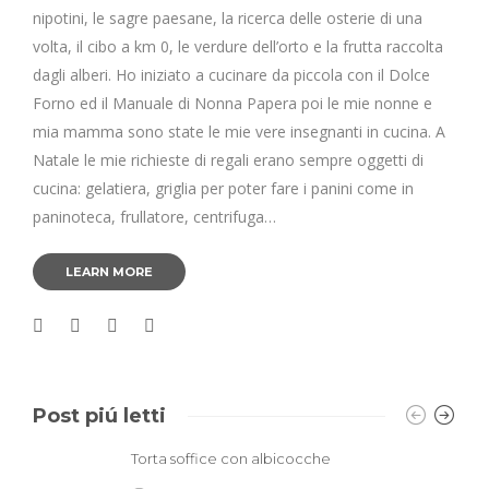
nipotini, le sagre paesane, la ricerca delle osterie di una
volta, il cibo a km 0, le verdure dell’orto e la frutta raccolta
dagli alberi. Ho iniziato a cucinare da piccola con il Dolce
Forno ed il Manuale di Nonna Papera poi le mie nonne e
mia mamma sono state le mie vere insegnanti in cucina. A
Natale le mie richieste di regali erano sempre oggetti di
cucina: gelatiera, griglia per poter fare i panini come in
paninoteca, frullatore, centrifuga…
LEARN MORE
Post piú letti
Torta soffice con albicocche