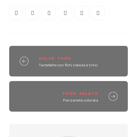
DOLCE
,
FOOD
Tartellette con fichi robiola e timo
FOOD
,
SALATO
Panzanella colorata