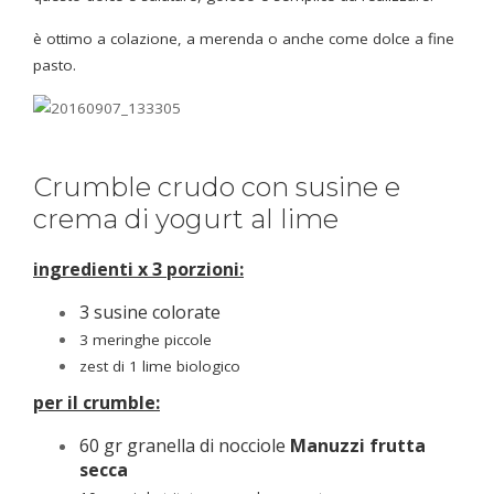
è ottimo a colazione, a merenda o anche come dolce a fine
pasto.
Crumble crudo con susine e
crema di yogurt al lime
ingredienti x 3 porzioni:
3 susine colorate
3 meringhe piccole
zest di 1 lime biologico
per il crumble:
60 gr
granella di nocciole
Manuzzi frutta
secca