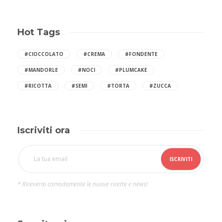
Hot Tags
#CIOCCOLATO
#CREMA
#FONDENTE
#MANDORLE
#NOCI
#PLUMCAKE
#RICOTTA
#SEMI
#TORTA
#ZUCCA
Iscriviti ora
* Riceverai comodamente le nuove ricette e news!