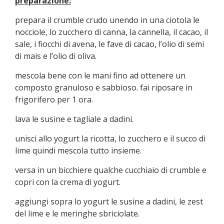
preparazione:
prepara il crumble crudo unendo in una ciotola le
nocciole, lo zucchero di canna, la cannella, il cacao, il
sale, i fiocchi di avena, le fave di cacao, l’olio di semi
di mais e l’olio di oliva.
mescola bene con le mani fino ad ottenere un
composto granuloso e sabbioso. fai riposare in
frigorifero per 1 ora.
lava le susine e tagliale a dadini.
unisci allo yogurt la ricotta, lo zucchero e il succo di
lime quindi mescola tutto insieme.
versa in un bicchiere qualche cucchiaio di crumble e
copri con la crema di yogurt.
aggiungi sopra lo yogurt le susine a dadini, le zest
del lime e le meringhe sbriciolate.