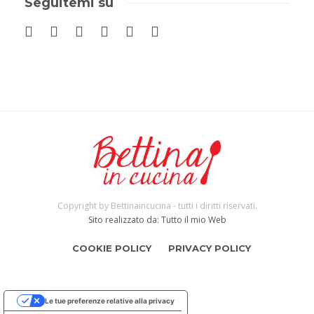
Seguitemi su
Copyright by Bettinaincucina - tutti i diritti riservati.
Sito realizzato da: Tutto il mio Web
COOKIE POLICY
PRIVACY POLICY
Le tue preferenze relative alla privacy