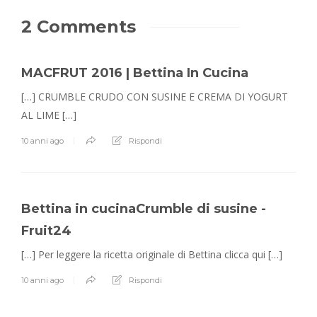
2 Comments
MACFRUT 2016 | Bettina In Cucina
[…] CRUMBLE CRUDO CON SUSINE E CREMA DI YOGURT
AL LIME […]
10 anni ago
Rispondi
Bettina in cucinaCrumble di susine -
Fruit24
[…] Per leggere la ricetta originale di Bettina clicca qui […]
10 anni ago
Rispondi