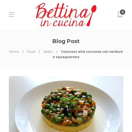
0
Blog Post
Home
Food
Salato
Couscous alla curcuma con verdure
e squaquerone