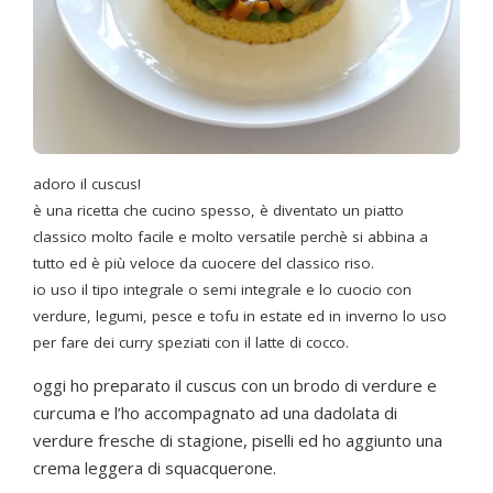
adoro il cuscus!
è una ricetta che cucino spesso, è diventato un piatto
classico molto facile e molto versatile perchè si abbina a
tutto ed è più veloce da cuocere del classico riso.
io uso il tipo integrale o semi integrale e lo cuocio con
verdure, legumi, pesce e tofu in estate ed in inverno lo uso
per fare dei curry speziati con il latte di cocco.
oggi ho preparato il cuscus con un brodo di verdure e
curcuma e l’ho accompagnato ad una dadolata di
verdure fresche di stagione, piselli ed ho aggiunto una
crema leggera di squacquerone.