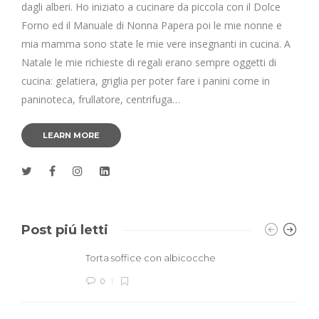
dagli alberi. Ho iniziato a cucinare da piccola con il Dolce
Forno ed il Manuale di Nonna Papera poi le mie nonne e
mia mamma sono state le mie vere insegnanti in cucina. A
Natale le mie richieste di regali erano sempre oggetti di
cucina: gelatiera, griglia per poter fare i panini come in
paninoteca, frullatore, centrifuga…
LEARN MORE
Post piú letti
Torta soffice con albicocche
0