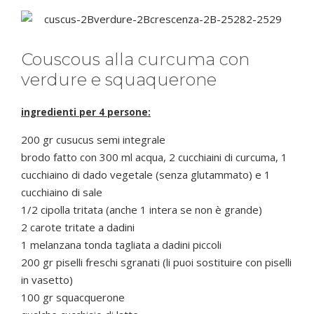
Couscous alla curcuma con
verdure e squaquerone
ingredienti per 4 persone:
200 gr cusucus semi integrale
brodo fatto con 300 ml acqua, 2 cucchiaini di curcuma, 1
cucchiaino di dado vegetale (senza glutammato) e 1
cucchiaino di sale
1/2 cipolla tritata (anche 1 intera se non è grande)
2 carote tritate a dadini
1 melanzana tonda tagliata a dadini piccoli
200 gr piselli freschi sgranati (li puoi sostituire con piselli
in vasetto)
100 gr squacquerone