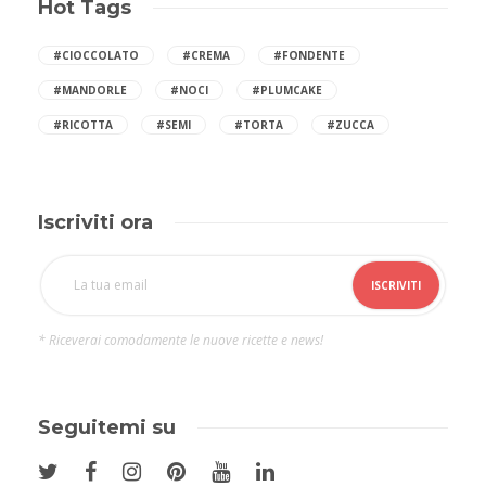
Hot Tags
#CIOCCOLATO
#CREMA
#FONDENTE
#MANDORLE
#NOCI
#PLUMCAKE
#RICOTTA
#SEMI
#TORTA
#ZUCCA
Iscriviti ora
* Riceverai comodamente le nuove ricette e news!
Seguitemi su