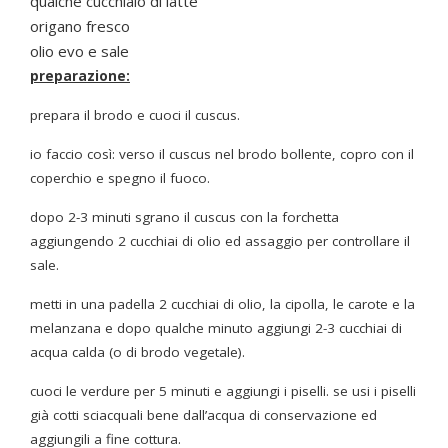
qualche cucchiaio di latte
origano fresco
olio evo e sale
preparazione:
prepara il brodo e cuoci il cuscus.
io faccio così: verso il cuscus nel brodo bollente, copro con il
coperchio e spegno il fuoco.
dopo 2-3 minuti sgrano il cuscus con la forchetta
aggiungendo 2 cucchiai di olio ed assaggio per controllare il
sale.
metti in una padella 2 cucchiai di olio, la cipolla, le carote e la
melanzana e dopo qualche minuto aggiungi 2-3 cucchiai di
acqua calda (o di brodo vegetale).
cuoci le verdure per 5 minuti e aggiungi i piselli. se usi i piselli
già cotti sciacquali bene dall’acqua di conservazione ed
aggiungili a fine cottura.