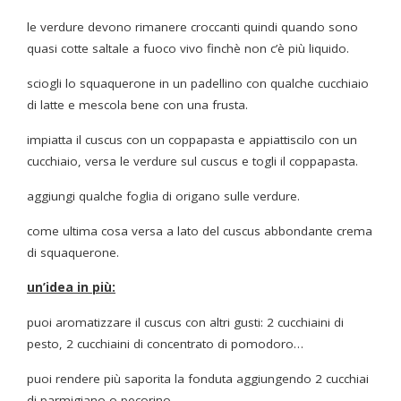
le verdure devono rimanere croccanti quindi quando sono
quasi cotte saltale a fuoco vivo finchè non c’è più liquido.
sciogli lo squaquerone in un padellino con qualche cucchiaio
di latte e mescola bene con una frusta.
impiatta il cuscus con un coppapasta e appiattiscilo con un
cucchiaio, versa le verdure sul cuscus e togli il coppapasta.
aggiungi qualche foglia di origano sulle verdure.
come ultima cosa versa a lato del cuscus abbondante crema
di squaquerone.
un’idea in più:
puoi aromatizzare il cuscus con altri gusti: 2 cucchiaini di
pesto, 2 cucchiaini di concentrato di pomodoro…
puoi rendere più saporita la fonduta aggiungendo 2 cucchiai
di parmigiano o pecorino.