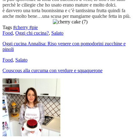
perchè le ciliegie che ho usato erano mature e molto dolci.
è davvero una torta buonissima e c’è tantissima frutta quindi fa
anche molto bene…una scusa per mangiarne qualche fetta in più.
Tags
#cherry
#pie
Food
,
Oggi chi cucina?
,
Salato
Oggi cucina Annalisa: Riso venere con pomodorini zucchine e
pinoli
Food
,
Salato
Couscous alla curcuma con verdure e squaquerone