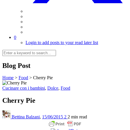
0
Login to add posts to your read later list
Blog Post
Home
>
Food
>
Cherry Pie
Cucinare con i bambini
,
Dolce
,
Food
Cherry Pie
Bettina Balzani
,
15/06/2015
2
2 min
read