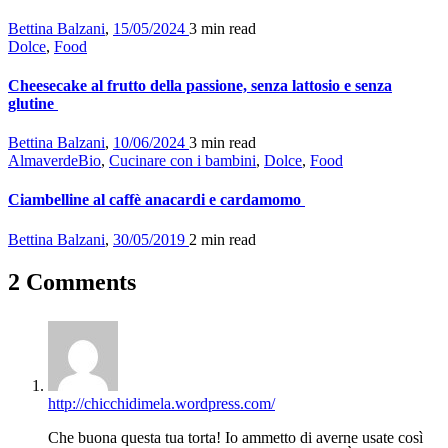
Bettina Balzani
,
15/05/2024
3 min
read
Dolce
,
Food
Cheesecake al frutto della passione, senza lattosio e senza
glutine
Bettina Balzani
,
10/06/2024
3 min
read
AlmaverdeBio
,
Cucinare con i bambini
,
Dolce
,
Food
Ciambelline al caffè anacardi e cardamomo
Bettina Balzani
,
30/05/2019
2 min
read
2 Comments
http://chicchidimela.wordpress.com/
Che buona questa tua torta! Io ammetto di averne usate così