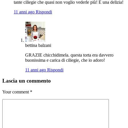
tante ciliegie che quasi non voglio vederle più! È una delizia!
11 anni ago
Rispondi
bettina balzani
GRAZIE chicchidimela. questa torta era davvero
buonissima e carica di ciliegie, che io adoro!
11 anni ago
Rispondi
Lascia un commento
Your comment
*