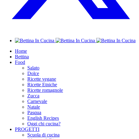
Home
Bettina
Food
Salato
Dolce
Ricette vegane
Ricette Etniche
Ricette romagnole
Zucca
Carnevale
Natale
Pasqua
English Recipes
Oggi chi cucina?
PROGETTI
Scuola di cucina