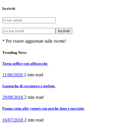
Iscriviti
* Per essere aggiornati sulle ricette!
Trending News
Torta soffice con albicocche
11/06/2020
2 min
read
Gazpacho di cocomero e melone
29/08/2018
2 min
read
Panna cotta allo yogurt con pesche timo e nocciole
16/07/2018
2 min
read