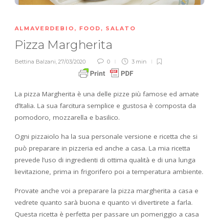
ALMAVERDEBIO
,
FOOD
,
SALATO
Pizza Margherita
Bettina Balzani
,
27/03/2020
0
3 min
La pizza Margherita è una delle pizze più famose ed amate
d’Italia. La sua farcitura semplice e gustosa è composta da
pomodoro, mozzarella e basilico.
Ogni pizzaiolo ha la sua personale versione e ricetta che si
può preparare in pizzeria ed anche a casa. La mia ricetta
prevede l’uso di ingredienti di ottima qualità e di una lunga
lievitazione, prima in frigorifero poi a temperatura ambiente.
Provate anche voi a preparare la pizza margherita a casa e
vedrete quanto sarà buona e quanto vi divertirete a farla.
Questa ricetta è perfetta per passare un pomeriggio a casa