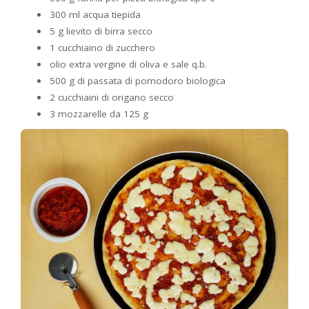
300 ml acqua tiepida
5 g lievito di birra secco
1 cucchiaino di zucchero
olio extra vergine di oliva e sale q.b.
500 g di passata di pomodoro biologica
2 cucchiaini di origano secco
3 mozzarelle da 125 g