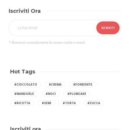
Iscriviti Ora
* Riceverai comodamente le nuove ricette e news!
Hot Tags
#CIOCCOLATO
#CREMA
#FONDENTE
#MANDORLE
#NOCI
#PLUMCAKE
#RICOTTA
#SEMI
#TORTA
#ZUCCA
Iscriviti ora