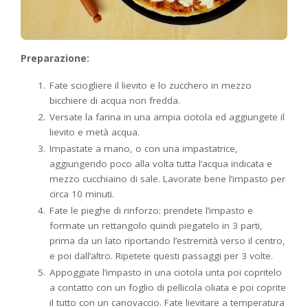
Preparazione:
Fate sciogliere il lievito e lo zucchero in mezzo
bicchiere di acqua non fredda.
Versate la farina in una ampia ciotola ed aggiungete il
lievito e metà acqua.
Impastate a mano, o con una impastatrice,
aggiungendo poco alla volta tutta l’acqua indicata e
mezzo cucchiaino di sale. Lavorate bene l’impasto per
circa 10 minuti.
Fate le pieghe di rinforzo: prendete l’impasto e
formate un rettangolo quindi piegatelo in 3 parti,
prima da un lato riportando l’estremità verso il centro,
e poi dall’altro. Ripetete questi passaggi per 3 volte.
Appoggiate l’impasto in una ciotola unta poi copritelo
a contatto con un foglio di pellicola oliata e poi coprite
il tutto con un canovaccio. Fate lievitare a temperatura