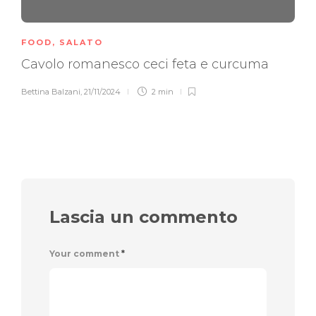
FOOD
,
SALATO
Cavolo romanesco ceci feta e curcuma
Bettina Balzani
,
21/11/2024
2 min
Lascia un commento
Your comment
*