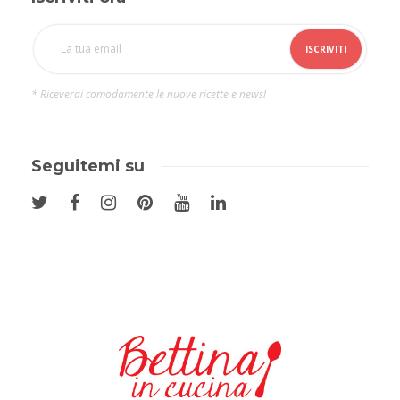
* Riceverai comodamente le nuove ricette e news!
Seguitemi su