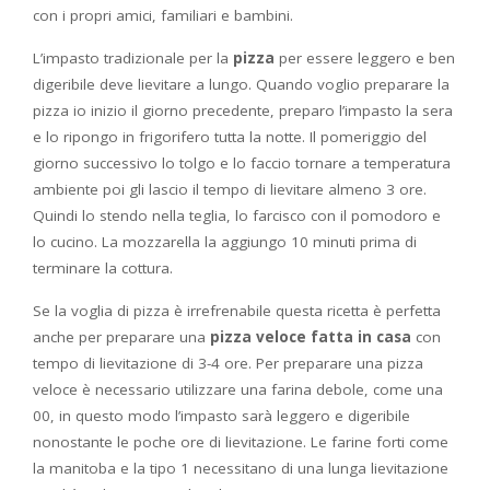
con i propri amici, familiari e bambini.
L’impasto tradizionale per la
pizza
per essere leggero e ben
digeribile deve lievitare a lungo. Quando voglio preparare la
pizza io inizio il giorno precedente, preparo l’impasto la sera
e lo ripongo in frigorifero tutta la notte. Il pomeriggio del
giorno successivo lo tolgo e lo faccio tornare a temperatura
ambiente poi gli lascio il tempo di lievitare almeno 3 ore.
Quindi lo stendo nella teglia, lo farcisco con il pomodoro e
lo cucino. La mozzarella la aggiungo 10 minuti prima di
terminare la cottura.
Se la voglia di pizza è irrefrenabile questa ricetta è perfetta
anche per preparare una
pizza veloce fatta in casa
con
tempo di lievitazione di 3-4 ore. Per preparare una pizza
veloce è necessario utilizzare una farina debole, come una
00, in questo modo l’impasto sarà leggero e digeribile
nonostante le poche ore di lievitazione. Le farine forti come
la manitoba e la tipo 1 necessitano di una lunga lievitazione