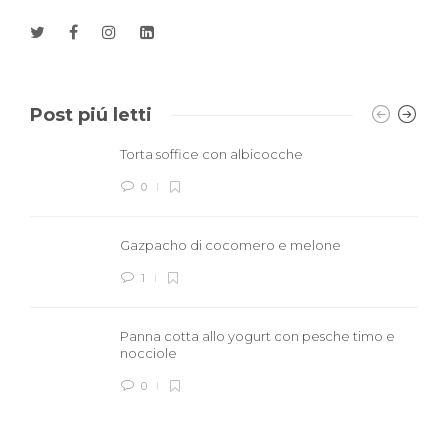
Post piú letti
Torta soffice con albicocche
0
Gazpacho di cocomero e melone
1
Panna cotta allo yogurt con pesche timo e
nocciole
0