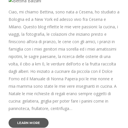
Ciao, mi chiamo Bettina, sono nata a Cesena, ho studiato a
Bologna ed a New York ed adesso vivo fra Cesena e
Milano. Questo blog riflette le mie vere passioni: la cucina, i
viaggi, la fotografia, le colazioni che iniziano presto e
finiscono all’ora di pranzo, le cene con gli amici, i pranzi in
famiglia con i miei genitori mia sorella ed i miei amatissimi
nipotini, le sagre paesane, la ricerca delle osterie di una
volta, il cibo a km 0, le verdure dell’orto e la frutta raccolta
dagli alberi. Ho iniziato a cucinare da piccola con il Dolce
Forno ed il Manuale di Nonna Papera poi le mie nonne e
mia mamma sono state le mie vere insegnanti in cucina. A
Natale le mie richieste di regali erano sempre oggetti di
cucina: gelatiera, griglia per poter fare i panini come in
paninoteca, frullatore, centrifuga…
LEARN MORE