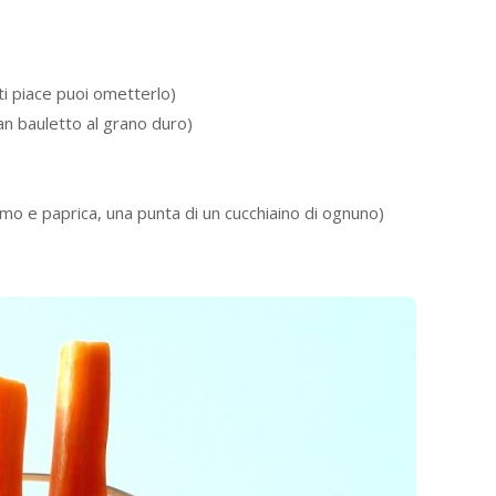
 ti piace puoi ometterlo)
pan bauletto al grano duro)
imo e paprica, una punta di un cucchiaino di ognuno)