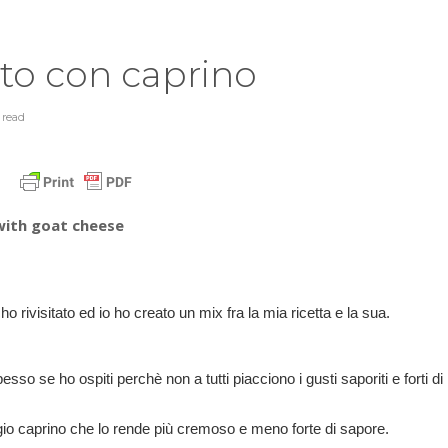
to con caprino
n
read
with goat cheese
 rivisitato ed io ho creato un mix fra la mia ricetta e la sua.
so se ho ospiti perchè non a tutti piacciono i gusti saporiti e forti di
gio caprino che lo rende più cremoso e meno forte di sapore.