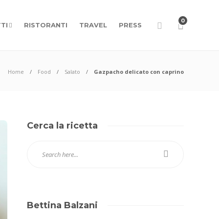
0
TI
RISTORANTI
TRAVEL
PRESS
Home
Food
Salato
Gazpacho delicato con caprino
Cerca la ricetta
Bettina Balzani