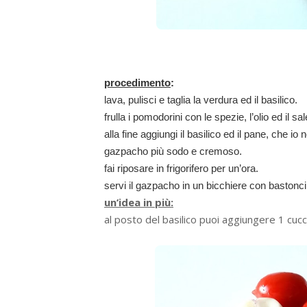
procedimento
:
lava, pulisci e taglia la verdura ed il basilico.
frulla i pomodorini con le spezie, l’olio ed il sa
alla fine aggiungi il basilico ed il pane, che i
gazpacho più sodo e cremoso.
fai riposare in frigorifero per un’ora.
servi il gazpacho in un bicchiere con bastoncin
un’idea in più:
al posto del basilico puoi aggiungere 1 cucc