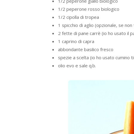
1/2 peperone giallo biologico
1/2 peperone rosso biologico
1/2 cipolla di tropea
1 spicchio di aglio (opzionale, se non
2 fette di pane carrè (io ho usato il 
1 caprino di capra
abbondante basilico fresco
spezie a scelta (io ho usato cumino t
olio evo e sale q.b.