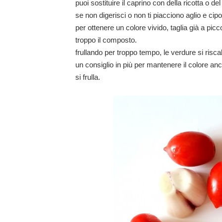
puoi sostituire il caprino con della ricotta o d
se non digerisci o non ti piacciono aglio e ci
per ottenere un colore vivido, taglia già a pic
troppo il composto.
frullando per troppo tempo, le verdure si risc
un consiglio in più per mantenere il colore an
si frulla.