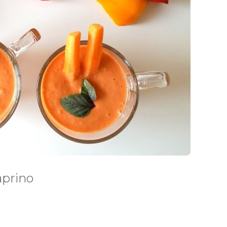
aprino