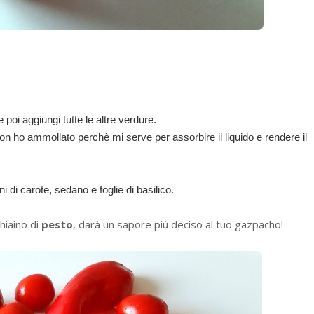
le poi aggiungi tutte le altre verdure.
o non ho ammollato perchè mi serve per assorbire il liquido e rendere il
i di carote, sedano e foglie di basilico.
hiaino di
pesto
, darà un sapore più deciso al tuo gazpacho!