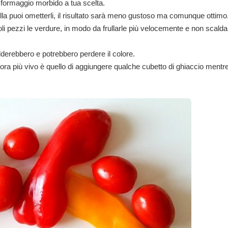
el formaggio morbido a tua scelta.
polla puoi ometterli, il risultato sarà meno gustoso ma comunque ottimo
coli pezzi le verdure, in modo da frullarle più velocemente e non scalda
alderebbero e potrebbero perdere il colore.
cora più vivo è quello di aggiungere qualche cubetto di ghiaccio mentr