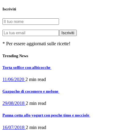
Iscriviti
* Per essere aggiornati sulle ricette!
Trending News
Torta soffice con albicocche
11/06/2020
2 min
read
Gazpacho di cocomero e melone
29/08/2018
2 min
read
Panna cotta allo yogurt con pesche timo e nocciole
16/07/2018
2 min
read