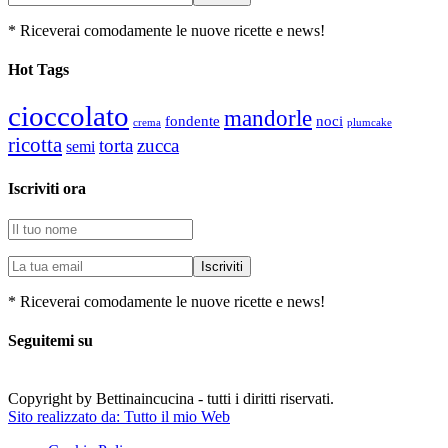
* Riceverai comodamente le nuove ricette e news!
Hot Tags
cioccolato
mandorle
fondente
noci
plumcake
crema
ricotta
torta
zucca
semi
Iscriviti ora
* Riceverai comodamente le nuove ricette e news!
Seguitemi su
Copyright by Bettinaincucina - tutti i diritti riservati.
Sito realizzato da: Tutto il mio Web