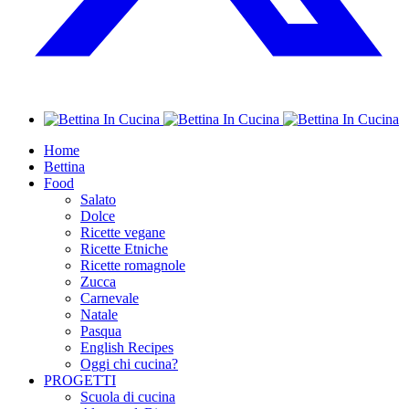
Home
Bettina
Food
Salato
Dolce
Ricette vegane
Ricette Etniche
Ricette romagnole
Zucca
Carnevale
Natale
Pasqua
English Recipes
Oggi chi cucina?
PROGETTI
Scuola di cucina