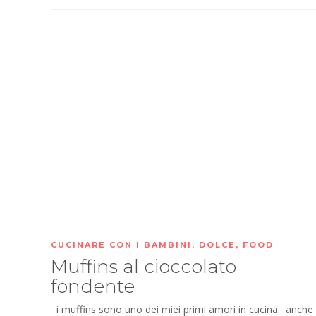
CUCINARE CON I BAMBINI
,
DOLCE
,
FOOD
Muffins al cioccolato
fondente
i muffins sono uno dei miei primi amori in cucina. anche