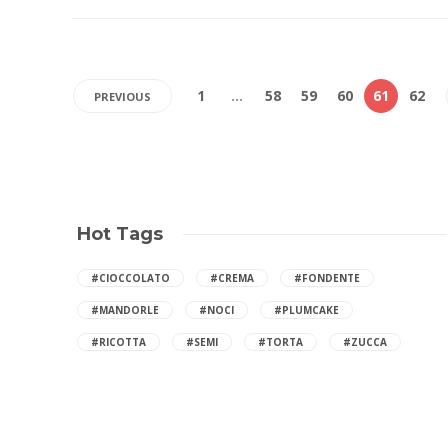
1
…
58
59
60
61
62
PREVIOUS
Hot Tags
#CIOCCOLATO
#CREMA
#FONDENTE
#MANDORLE
#NOCI
#PLUMCAKE
#RICOTTA
#SEMI
#TORTA
#ZUCCA