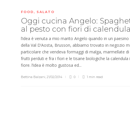
FOOD
,
SALATO
Oggi cucina Angelo: Spaghet
al pesto con fiori di calendul
l’idea è venuta a mio marito Angelo quando in un paesino
della Val D’Aosta, Brusson, abbiamo trovato in negozio m
particolare che vendeva formaggi di malga, marmellate di
frutti perduti e fra i fiori e le tisane biologiche la calendula 
fiore. l’idea è molto gustosa ed...
Bettina Balzani
,
21/02/2014
0
1 min
read