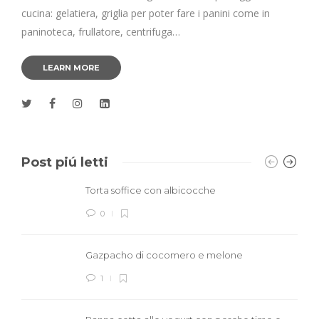
cucina: gelatiera, griglia per poter fare i panini come in
paninoteca, frullatore, centrifuga…
LEARN MORE
Post piú letti
Torta soffice con albicocche
0
Gazpacho di cocomero e melone
1