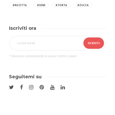
#RICOTTA
#SEMI
#TORTA
#ZUCCA
Iscriviti ora
* Riceverai comodamente le nuove ricette e news!
Seguitemi su