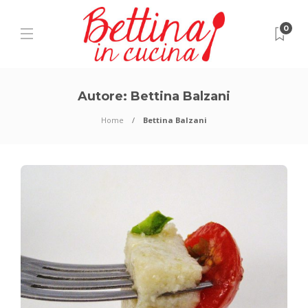
0
Autore:
Bettina Balzani
Home
Bettina Balzani