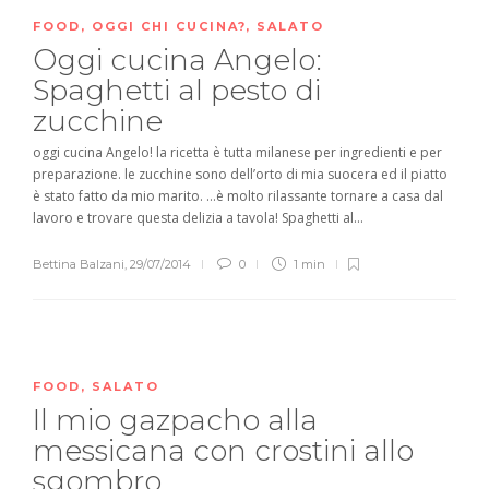
FOOD
,
OGGI CHI CUCINA?
,
SALATO
Oggi cucina Angelo:
Spaghetti al pesto di
zucchine
oggi cucina Angelo! la ricetta è tutta milanese per ingredienti e per
preparazione. le zucchine sono dell’orto di mia suocera ed il piatto
è stato fatto da mio marito. …è molto rilassante tornare a casa dal
lavoro e trovare questa delizia a tavola! Spaghetti al...
Bettina Balzani
,
29/07/2014
0
1 min
FOOD
,
SALATO
Il mio gazpacho alla
messicana con crostini allo
sgombro