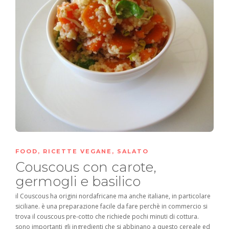
FOOD
,
RICETTE VEGANE
,
SALATO
Couscous con carote,
germogli e basilico
il Couscous ha origini nordafricane ma anche italiane, in particolare
siciliane. è una preparazione facile da fare perchè in commercio si
trova il couscous pre-cotto che richiede pochi minuti di cottura.
sono importanti gli ingredienti che si abbinano a questo cereale ed