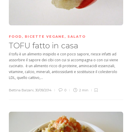
FOOD
,
RICETTE VEGANE
,
SALATO
TOFU fatto in casa
il tofu è un alimento insipido e con poco sapore, riesce infatti ad
assorbire il sapore dei cibi con cui si accompagna o con cui viene
cucinato. è un alimento ricco di proteine, aminoacidi essenziali,
vitamine, calcio, minerali, antiossidanti e sostituisce il colesterolo
LDL, quello cattivo,...
Bettina Balzani
,
30/09/2014
0
2 min