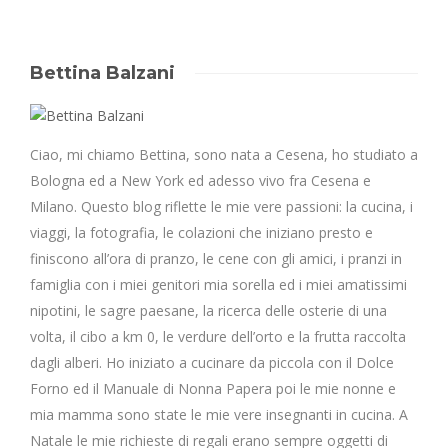
Bettina Balzani
Ciao, mi chiamo Bettina, sono nata a Cesena, ho studiato a
Bologna ed a New York ed adesso vivo fra Cesena e
Milano. Questo blog riflette le mie vere passioni: la cucina, i
viaggi, la fotografia, le colazioni che iniziano presto e
finiscono all’ora di pranzo, le cene con gli amici, i pranzi in
famiglia con i miei genitori mia sorella ed i miei amatissimi
nipotini, le sagre paesane, la ricerca delle osterie di una
volta, il cibo a km 0, le verdure dell’orto e la frutta raccolta
dagli alberi. Ho iniziato a cucinare da piccola con il Dolce
Forno ed il Manuale di Nonna Papera poi le mie nonne e
mia mamma sono state le mie vere insegnanti in cucina. A
Natale le mie richieste di regali erano sempre oggetti di