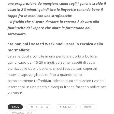
una preparazione da mangiare calda togli i ganci e scalda il
vasetto 2-3 minuti quindi tira la linguetta tenendo bene il
tappo fra le mani con uno strofinaccio;
– il fischio che si sente durante la cottura è dovuto alla
fuoriuscita del vapore che aiuta la formazione del
sottovuoto.
*
se non hai i vasetti Weck puoi usare la tecnica della
marmellata:
versa le cipolle condite in una pentola e porta a bollore,
quindi cuoci per 15-20 minuti. versa nei vasetti di vetro
sterilizzati le cipolle bollenti. chiudi i vasetti con coperchi
nuovi e capovolgili subito fino a quando sono
completamente raffreddati. adesso puoi sterilizzare i vasetti
inserendoli in una pentola d’acqua fredda facendo bollire per
20 minuti.
TAGS
#CIPOLLOTTO
#CUMINO
#TIMO
#VASOCOTTURA