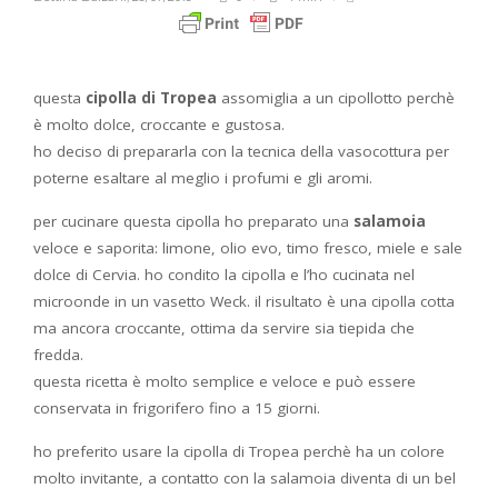
questa
cipolla di Tropea
assomiglia a un cipollotto perchè
è molto dolce, croccante e gustosa.
ho deciso di prepararla con la tecnica della vasocottura per
poterne esaltare al meglio i profumi e gli aromi.
per cucinare questa cipolla ho preparato una
salamoia
veloce e saporita: limone, olio evo, timo fresco, miele e sale
dolce di Cervia. ho condito la cipolla e l’ho cucinata nel
microonde in un vasetto Weck. il risultato è una cipolla cotta
ma ancora croccante, ottima da servire sia tiepida che
fredda.
questa ricetta è molto semplice e veloce e può essere
conservata in frigorifero fino a 15 giorni.
ho preferito usare la cipolla di Tropea perchè ha un colore
molto invitante, a contatto con la salamoia diventa di un bel