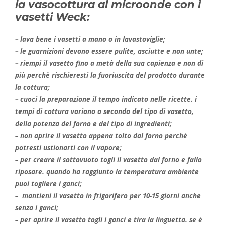
la vasocottura al microonde con i
vasetti Weck:
– lava bene i vasetti a mano o in lavastoviglie;
– le guarnizioni devono essere pulite, asciutte e non unte;
– riempi il vasetto fino a metà della sua capienza e non di
più perchè rischieresti la fuoriuscita del prodotto durante
la cottura;
– cuoci la preparazione il tempo indicato nelle ricette. i
tempi di cottura variano a seconda del tipo di vasetto,
della potenza del forno e del tipo di ingredienti;
– non aprire il vasetto appena tolto dal forno perchè
potresti ustionarti con il vapore;
– per creare il sottovuoto togli il vasetto dal forno e fallo
riposare. quando ha raggiunto la temperatura ambiente
puoi togliere i ganci;
– mantieni il vasetto in frigorifero per 10-15 giorni anche
senza i ganci;
– per aprire il vasetto togli i ganci e tira la linguetta. se è