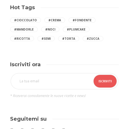
Hot Tags
#CIOCCOLATO
#CREMA
#FONDENTE
#MANDORLE
#NOCI
#PLUMCAKE
#RICOTTA
#SEMI
#TORTA
#ZUCCA
Iscriviti ora
* Riceverai comodamente le nuove ricette e news!
Seguitemi su