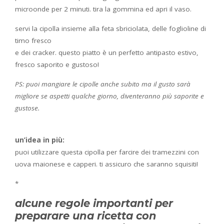
microonde per 2 minuti. tira la gommina ed apri il vaso.
servi la cipolla insieme alla feta sbriciolata, delle foglioline di
timo fresco
e dei cracker. questo piatto è un perfetto antipasto estivo,
fresco saporito e gustoso!
PS: puoi mangiare le cipolle anche subito ma il gusto sarà
migliore se aspetti qualche giorno, diventeranno più saporite e
gustose.
un’idea in più:
puoi utilizzare questa cipolla per farcire dei tramezzini con
uova maionese e capperi. ti assicuro che saranno squisiti!
*
alcune regole importanti per
preparare una ricetta con