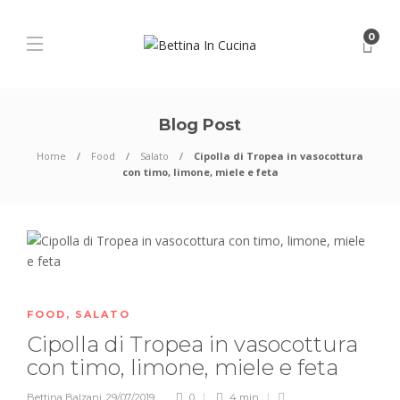
0
Blog Post
Home
Food
Salato
Cipolla di Tropea in vasocottura
con timo, limone, miele e feta
FOOD
,
SALATO
Cipolla di Tropea in vasocottura
con timo, limone, miele e feta
Bettina Balzani
,
29/07/2019
0
4 min