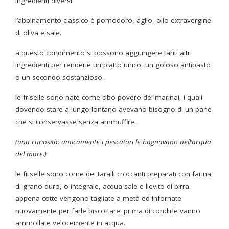
ingredienti diversi.
l’abbinamento classico è pomodoro, aglio, olio extravergine
di oliva e sale.
a questo condimento si possono aggiungere tanti altri
ingredienti per renderle un piatto unico, un goloso antipasto
o un secondo sostanzioso.
le friselle sono nate come cibo povero dei marinai, i quali
dovendo stare a lungo lontano avevano bisogno di un pane
che si conservasse senza ammuffire.
(una curiosità: anticamente i pescatori le bagnavano nell’acqua
del mare.)
le friselle sono come dei taralli croccanti preparati con farina
di grano duro, o integrale, acqua sale e lievito di birra.
appena cotte vengono tagliate a metà ed infornate
nuovamente per farle biscottare. prima di condirle vanno
ammollate velocemente in acqua.