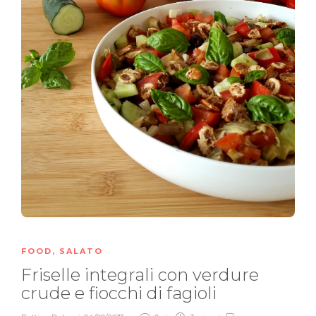
FOOD
,
SALATO
Friselle integrali con verdure
crude e fiocchi di fagioli