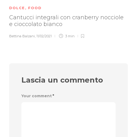
DOLCE
,
FOOD
Cantucci integrali con cranberry nocciole
e cioccolato bianco
Bettina Balzani
,
11/02/2021
3 min
Lascia un commento
Your comment
*