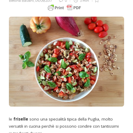
Bettina Balzani
,
04/09/2017
0
3 min
le
friselle
sono una specialità tipica della Puglia, molto
versatili in cucina perchè si possono condire con tantissimi