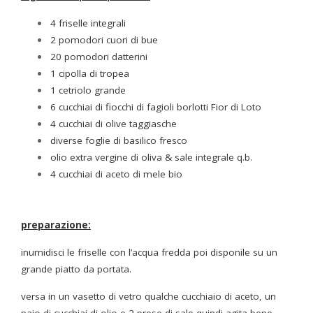
4 friselle integrali
2 pomodori cuori di bue
20 pomodori datterini
1 cipolla di tropea
1 cetriolo grande
6 cucchiai di
fiocchi di fagioli borlotti Fior di Loto
4 cucchiai di olive taggiasche
diverse foglie di basilico fresco
olio extra vergine di oliva & sale integrale q.b.
4 cucchiai di aceto di mele bio
preparazione:
inumidisci le friselle con l’acqua fredda poi disponile su un
grande piatto da portata.
versa in un vasetto di vetro qualche cucchiaio di aceto, un