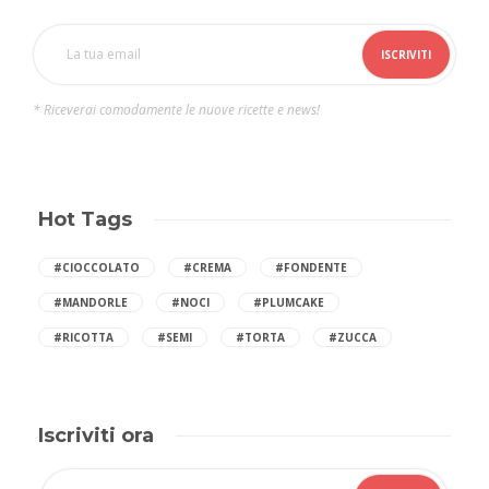
* Riceverai comodamente le nuove ricette e news!
Hot Tags
#CIOCCOLATO
#CREMA
#FONDENTE
#MANDORLE
#NOCI
#PLUMCAKE
#RICOTTA
#SEMI
#TORTA
#ZUCCA
Iscriviti ora