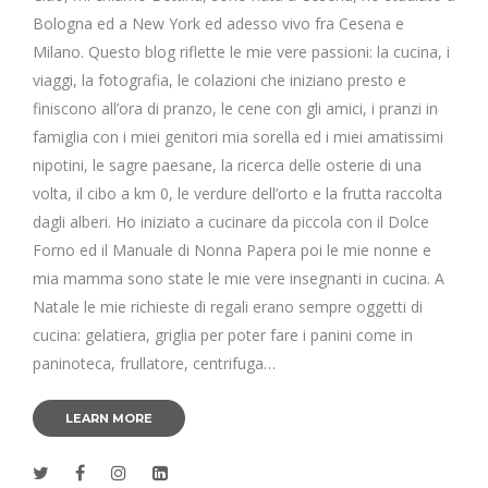
Bologna ed a New York ed adesso vivo fra Cesena e
Milano. Questo blog riflette le mie vere passioni: la cucina, i
viaggi, la fotografia, le colazioni che iniziano presto e
finiscono all’ora di pranzo, le cene con gli amici, i pranzi in
famiglia con i miei genitori mia sorella ed i miei amatissimi
nipotini, le sagre paesane, la ricerca delle osterie di una
volta, il cibo a km 0, le verdure dell’orto e la frutta raccolta
dagli alberi. Ho iniziato a cucinare da piccola con il Dolce
Forno ed il Manuale di Nonna Papera poi le mie nonne e
mia mamma sono state le mie vere insegnanti in cucina. A
Natale le mie richieste di regali erano sempre oggetti di
cucina: gelatiera, griglia per poter fare i panini come in
paninoteca, frullatore, centrifuga…
LEARN MORE