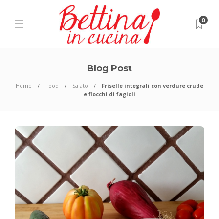
0
Blog Post
Home
Food
Salato
Friselle integrali con verdure crude
e fiocchi di fagioli