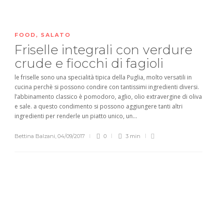
FOOD
,
SALATO
Friselle integrali con verdure
crude e fiocchi di fagioli
le friselle sono una specialità tipica della Puglia, molto versatili in
cucina perchè si possono condire con tantissimi ingredienti diversi.
l’abbinamento classico è pomodoro, aglio, olio extravergine di oliva
e sale. a questo condimento si possono aggiungere tanti altri
ingredienti per renderle un piatto unico, un...
Bettina Balzani
,
04/09/2017
0
3 min