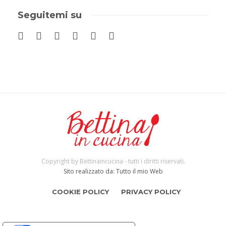
Seguitemi su
Copyright by Bettinaincucina - tutti i diritti riservati.
Sito realizzato da: Tutto il mio Web
COOKIE POLICY
PRIVACY POLICY