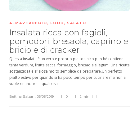
ALMAVERDEBIO
,
FOOD
,
SALATO
Insalata ricca con fagioli,
pomodori, bresaola, caprino e
briciole di cracker
Questa insalata è un vero e proprio piatto unico perchè contiene
tanta verdura, frutta secca, formaggio, bresaola e legumi.Una ricetta
sostanziosa e sfiziosa molto semplice da preparare.Un perfetto
piatto estivo per quando si ha poco tempo per cucinare ma non si
vuole rinunciare a qualcosa...
Bettina Balzani
,
06/08/2019
0
2 min