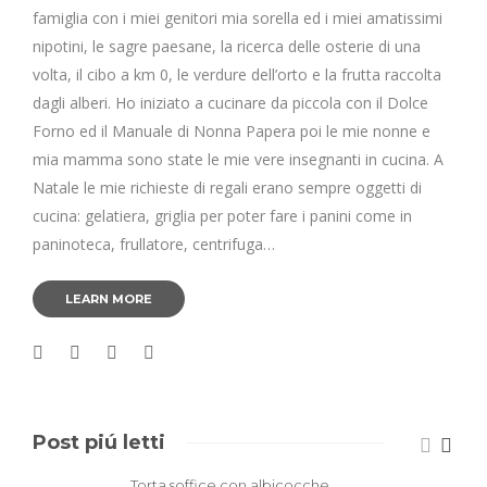
famiglia con i miei genitori mia sorella ed i miei amatissimi
nipotini, le sagre paesane, la ricerca delle osterie di una
volta, il cibo a km 0, le verdure dell’orto e la frutta raccolta
dagli alberi. Ho iniziato a cucinare da piccola con il Dolce
Forno ed il Manuale di Nonna Papera poi le mie nonne e
mia mamma sono state le mie vere insegnanti in cucina. A
Natale le mie richieste di regali erano sempre oggetti di
cucina: gelatiera, griglia per poter fare i panini come in
paninoteca, frullatore, centrifuga…
LEARN MORE
Post piú letti
Torta soffice con albicocche