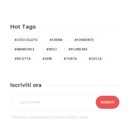
Hot Tags
#CIOCCOLATO
#CREMA
#FONDENTE
#MANDORLE
#NOCI
#PLUMCAKE
#RICOTTA
#SEMI
#TORTA
#ZUCCA
Iscriviti ora
* Riceverai comodamente le nuove ricette e news!