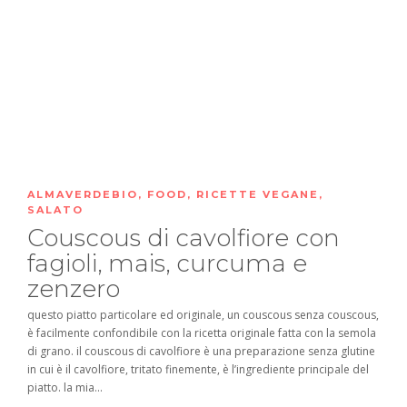
ALMAVERDEBIO
,
FOOD
,
RICETTE VEGANE
,
SALATO
Couscous di cavolfiore con
fagioli, mais, curcuma e
zenzero
questo piatto particolare ed originale, un couscous senza couscous,
è facilmente confondibile con la ricetta originale fatta con la semola
di grano. il couscous di cavolfiore è una preparazione senza glutine
in cui è il cavolfiore, tritato finemente, è l’ingrediente principale del
piatto. la mia...