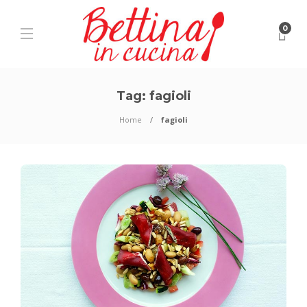
0
Tag:
fagioli
Home
fagioli