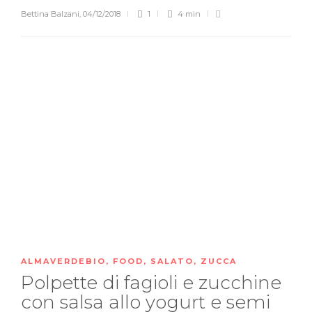
Bettina Balzani
,
04/12/2018
1
4 min
ALMAVERDEBIO
,
FOOD
,
SALATO
,
ZUCCA
Polpette di fagioli e zucchine
con salsa allo yogurt e semi