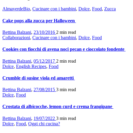
AlmaverdeBio
,
Cucinare con i bambini
,
Dolce
,
Food
,
Zucca
Cake pops alla zucca per Halloween
Bettina Balzani
,
23/10/2016
2 min
read
Collaborazioni
,
Cucinare con i bambini
,
Dolce
,
Food
Cookies con fiocchi di avena noci pecan e cioccolato fondente
Bettina Balzani
,
05/12/2017
2 min
read
Dolce
,
English Recipes
,
Food
Crumble di susine viola ed amaretti
Bettina Balzani
,
27/08/2015
3 min
read
Dolce
,
Food
Crostata di albicocche, lemon curd e crema frangipane
Bettina Balzani
,
19/07/2022
3 min
read
Dolce
,
Food
,
Oggi chi cucina?