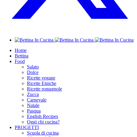
Home
Bettina
Food
Salato
Dolce
Ricette vegane
Ricette Etniche
Ricette romagnole
Zucca
Carnevale
Natale
Pasqua
English Recipes
Oggi chi cucina?
PROGETTI
Scuola di cucina