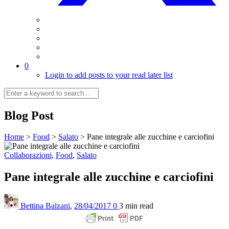
0
Login to add posts to your read later list
Blog Post
Home
>
Food
>
Salato
>
Pane integrale alle zucchine e carciofini
Collaborazioni
,
Food
,
Salato
Pane integrale alle zucchine e carciofini
Bettina Balzani
,
28/04/2017
0
3 min
read