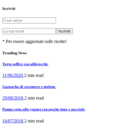
Iscriviti
* Per essere aggiornati sulle ricette!
Trending News
Torta soffice con albicocche
11/06/2020
2 min
read
Gazpacho di cocomero e melone
29/08/2018
2 min
read
Panna cotta allo yogurt con pesche timo e nocciole
16/07/2018
2 min
read