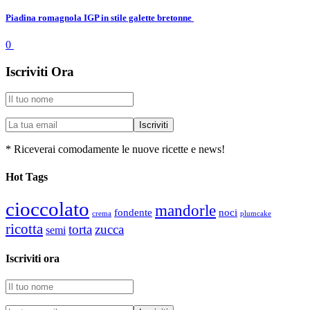
Piadina romagnola IGP in stile galette bretonne
0
Iscriviti Ora
* Riceverai comodamente le nuove ricette e news!
Hot Tags
cioccolato
mandorle
fondente
noci
plumcake
crema
ricotta
torta
zucca
semi
Iscriviti ora