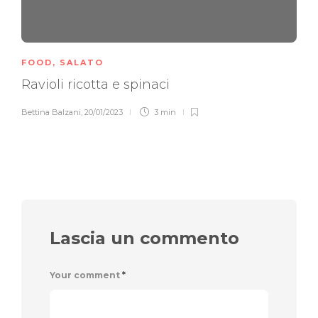
FOOD
,
SALATO
Ravioli ricotta e spinaci
Bettina Balzani
,
20/01/2023
3 min
Lascia un commento
Your comment
*