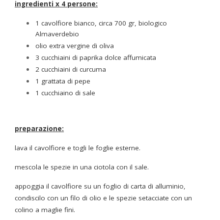
ingredienti x 4 persone:
1 cavolfiore bianco, circa 700 gr, biologico
Almaverdebio
olio extra vergine di oliva
3 cucchiaini di paprika dolce affumicata
2 cucchiaini di curcuma
1 grattata di pepe
1 cucchiaino di sale
preparazione:
lava il cavolfiore e togli le foglie esterne.
mescola le spezie in una ciotola con il sale.
appoggia il cavolfiore su un foglio di carta di alluminio,
condiscilo con un filo di olio e le spezie setacciate con un
colino a maglie fini.