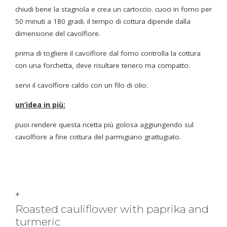
chiudi bene la stagnola e crea un cartoccio. cuoci in forno per
50 minuti a 180 gradi. il tempo di cottura dipende dalla
dimensione del cavolfiore.
prima di togliere il cavolfiore dal forno controlla la cottura
con una forchetta, deve risultare tenero ma compatto.
servi il cavolfiore caldo con un filo di olio.
un’idea in più:
puoi rendere questa ricetta più golosa aggiungendo sul
cavolfiore a fine cottura del parmigiano grattugiato.
*
Roasted cauliflower with paprika and
turmeric