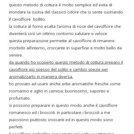
questo metodo di cottura è molto semplice ed evita di
inondare la cucina del classico odore che si sente cucinando
il cavolfiore bollito.
la cottura al forno esalta l’aroma di noce del cavolfiore che
diventerà così un ottimo contorno salutare e veloce.
questa preparazione permette al cavolfiore di rimanere
morbido all’interno, croccante in superficie e molto bello da
servire.
da quando ho scoperto questo metodo di cottura preparo il
cavolfiore più spesso del solito e cambio spezie per
aromatizzarlo in maniera diversa.
ho provato ad usare anche erbe aromatiche fresche come
rosmarino e aglio in camicia: buonissimo, saporito e
profumato.
si possono preparare in questo modo anche il cavolfiore
romanesco ed i broccoli. in particolare i broccoli a me
piaccciono piuttosto croccanti ed in questo modo sono
perfetti.