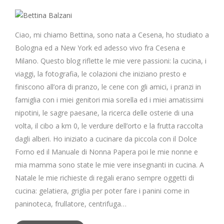
Ciao, mi chiamo Bettina, sono nata a Cesena, ho studiato a
Bologna ed a New York ed adesso vivo fra Cesena e
Milano. Questo blog riflette le mie vere passioni: la cucina, i
viaggi, la fotografia, le colazioni che iniziano presto e
finiscono all’ora di pranzo, le cene con gli amici, i pranzi in
famiglia con i miei genitori mia sorella ed i miei amatissimi
nipotini, le sagre paesane, la ricerca delle osterie di una
volta, il cibo a km 0, le verdure dell’orto e la frutta raccolta
dagli alberi. Ho iniziato a cucinare da piccola con il Dolce
Forno ed il Manuale di Nonna Papera poi le mie nonne e
mia mamma sono state le mie vere insegnanti in cucina. A
Natale le mie richieste di regali erano sempre oggetti di
cucina: gelatiera, griglia per poter fare i panini come in
paninoteca, frullatore, centrifuga…