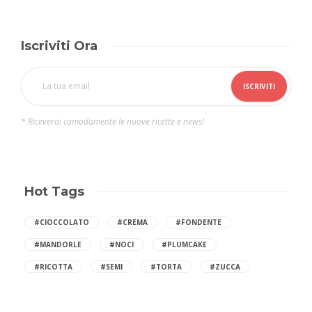
Iscriviti Ora
* Riceverai comodamente le nuove ricette e news!
Hot Tags
#CIOCCOLATO
#CREMA
#FONDENTE
#MANDORLE
#NOCI
#PLUMCAKE
#RICOTTA
#SEMI
#TORTA
#ZUCCA