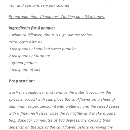
iron and contains very few calories.
Preparation time 10 minutes. Cooking time 30 minutes.
ingredients for 4 people:
1 white cauliflower, about 700 gr, Almaverdebio
extra virgin olive oil
3 teaspoons of smoked sweet paprika
2 teaspoons of turmeric
1 grated pepper
1 teaspoon of salt
Preparation:
wash the cauliflower and remove the outer leaves. mix the
spices in a bowl with salt. place the cauliflower on a sheet of
aluminum paper, season it with a little oil and the sieved spices
with a fine-mesh sieve. close the foil tightly and make a paper
bag. Bake for 50 minutes at 180 degrees. the cooking time
depends on the size of the cauliflower. before removing the