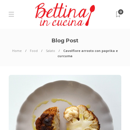
0
Blog Post
Home
Food
Salato
Cavolfiore arrosto con paprika e
curcuma