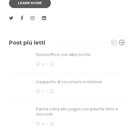
LEARN MORE
Post piú letti
Torta soffice con albicocche
0
Gazpacho di cocomero e melone
1
Panna cotta allo yogurt con pesche timo e
nocciole
0