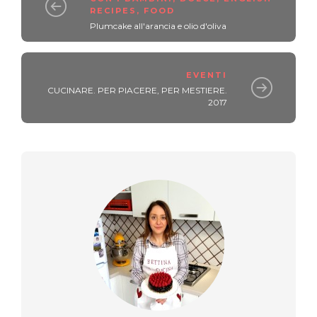
RECIPES
,
FOOD
Plumcake all'arancia e olio d'oliva
EVENTI
CUCINARE. PER PIACERE, PER MESTIERE.
2017