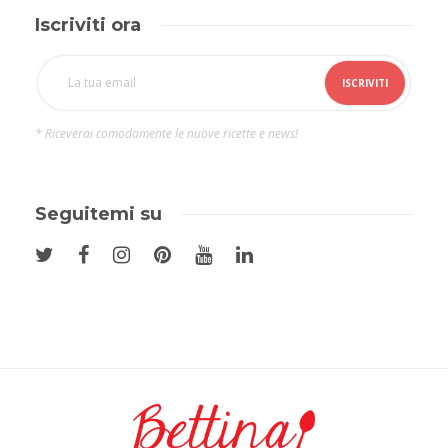
Iscriviti ora
* Riceverai comodamente le nuove ricette e news!
Seguitemi su