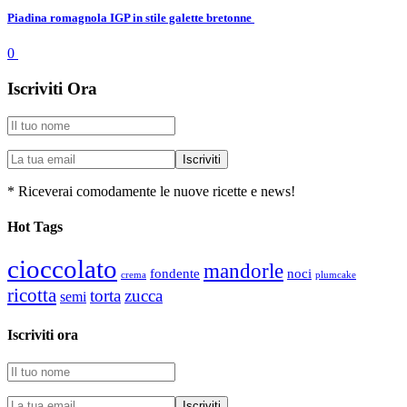
Piadina romagnola IGP in stile galette bretonne
0
Iscriviti Ora
* Riceverai comodamente le nuove ricette e news!
Hot Tags
cioccolato
mandorle
fondente
noci
plumcake
crema
ricotta
torta
zucca
semi
Iscriviti ora