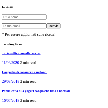
Iscriviti
* Per essere aggiornati sulle ricette!
Trending News
Torta soffice con albicocche
11/06/2020
2 min
read
Gazpacho di cocomero e melone
29/08/2018
2 min
read
Panna cotta allo yogurt con pesche timo e nocciole
16/07/2018
2 min
read