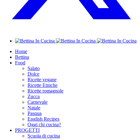
Home
Bettina
Food
Salato
Dolce
Ricette vegane
Ricette Etniche
Ricette romagnole
Zucca
Carnevale
Natale
Pasqua
English Recipes
Oggi chi cucina?
PROGETTI
Scuola di cucina