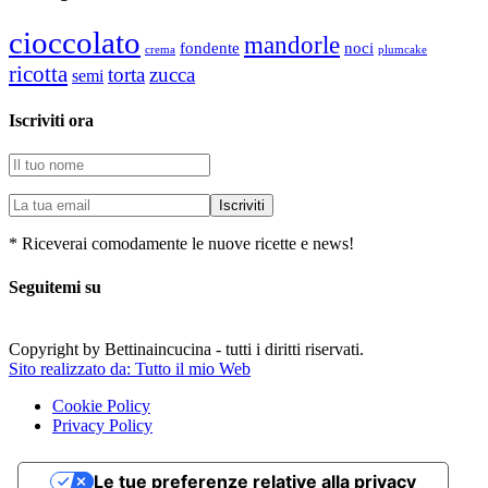
cioccolato
mandorle
fondente
noci
plumcake
crema
ricotta
torta
zucca
semi
Iscriviti ora
* Riceverai comodamente le nuove ricette e news!
Seguitemi su
Copyright by Bettinaincucina - tutti i diritti riservati.
Sito realizzato da: Tutto il mio Web
Cookie Policy
Privacy Policy
Le tue preferenze relative alla privacy