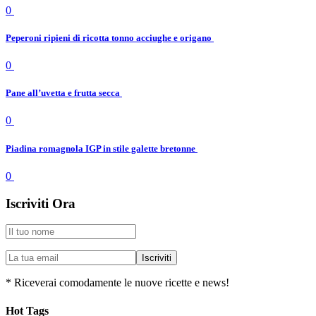
0
Peperoni ripieni di ricotta tonno acciughe e origano
0
Pane all’uvetta e frutta secca
0
Piadina romagnola IGP in stile galette bretonne
0
Iscriviti Ora
* Riceverai comodamente le nuove ricette e news!
Hot Tags