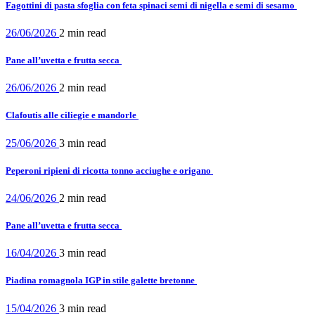
Fagottini di pasta sfoglia con feta spinaci semi di nigella e semi di sesamo
26/06/2026
2 min
read
Pane all’uvetta e frutta secca
26/06/2026
2 min
read
Clafoutis alle ciliegie e mandorle
25/06/2026
3 min
read
Peperoni ripieni di ricotta tonno acciughe e origano
24/06/2026
2 min
read
Pane all’uvetta e frutta secca
16/04/2026
3 min
read
Piadina romagnola IGP in stile galette bretonne
15/04/2026
3 min
read