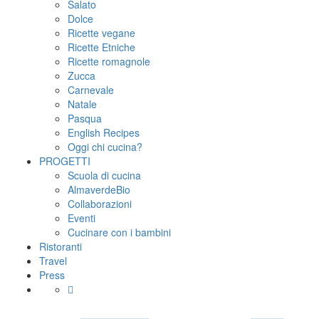
Salato
Dolce
Ricette vegane
Ricette Etniche
Ricette romagnole
Zucca
Carnevale
Natale
Pasqua
English Recipes
Oggi chi cucina?
PROGETTI
Scuola di cucina
AlmaverdeBio
Collaborazioni
Eventi
Cucinare con i bambini
Ristoranti
Travel
Press