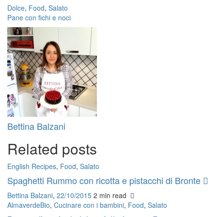
Dolce
,
Food
,
Salato
Pane con fichi e noci
Bettina Balzani
Related posts
English Recipes
,
Food
,
Salato
Spaghetti Rummo con ricotta e pistacchi di Bronte
Bettina Balzani
,
22/10/2015
2 min
read
AlmaverdeBio
,
Cucinare con i bambini
,
Food
,
Salato