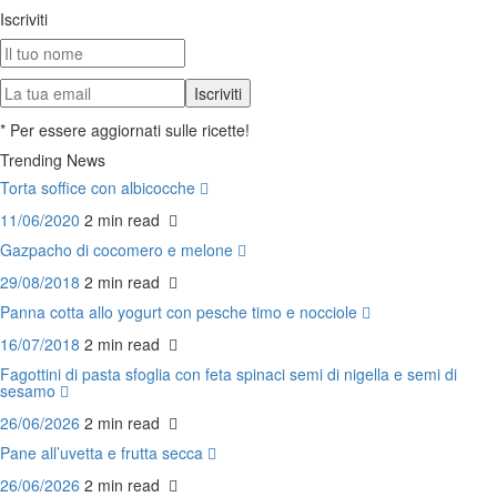
Iscriviti
* Per essere aggiornati sulle ricette!
Trending News
Torta soffice con albicocche
11/06/2020
2 min
read
Gazpacho di cocomero e melone
29/08/2018
2 min
read
Panna cotta allo yogurt con pesche timo e nocciole
16/07/2018
2 min
read
Fagottini di pasta sfoglia con feta spinaci semi di nigella e semi di
sesamo
26/06/2026
2 min
read
Pane all’uvetta e frutta secca
26/06/2026
2 min
read