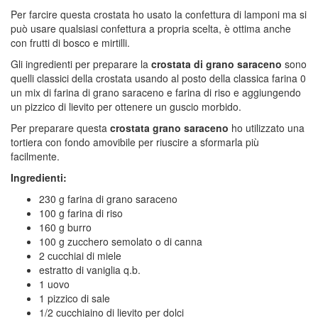
Per farcire questa crostata ho usato la confettura di lamponi ma si
può usare qualsiasi confettura a propria scelta, è ottima anche
con frutti di bosco e mirtilli.
Gli ingredienti per preparare la
crostata di grano saraceno
sono
quelli classici della crostata usando al posto della classica farina 0
un mix di farina di grano saraceno e farina di riso e aggiungendo
un pizzico di lievito per ottenere un guscio morbido.
Per preparare questa
crostata grano saraceno
ho utilizzato una
tortiera con fondo amovibile per riuscire a sformarla più
facilmente.
Ingredienti:
230 g farina di grano saraceno
100 g farina di riso
160 g burro
100 g zucchero semolato o di canna
2 cucchiai di miele
estratto di vaniglia q.b.
1 uovo
1 pizzico di sale
1/2 cucchiaino di lievito per dolci