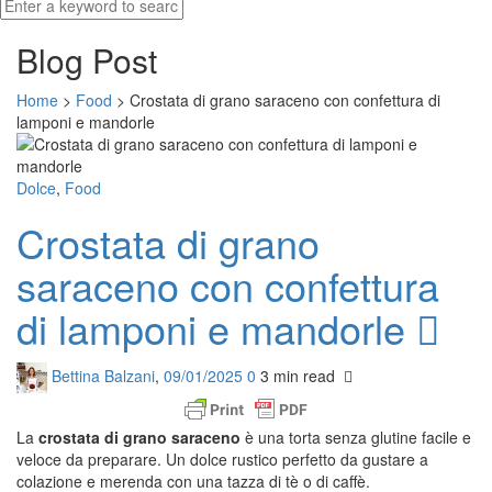
Blog Post
Home
>
Food
>
Crostata di grano saraceno con confettura di
lamponi e mandorle
Dolce
,
Food
Crostata di grano
saraceno con confettura
di lamponi e mandorle
Bettina Balzani
,
09/01/2025
0
3 min
read
La
crostata di grano saraceno
è una torta senza glutine facile e
veloce da preparare. Un dolce rustico perfetto da gustare a
colazione e merenda con una tazza di tè o di caffè.