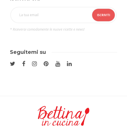
* Riceverai comodamente le nuove ricette e news!
Seguitemi su