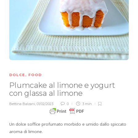
DOLCE
,
FOOD
Plumcake al limone e yogurt
con glassa al limone
Bettina Balzani
,
01/02/2023
0
3 min
Un dolce soffice profumato morbido e umido dallo spiccato
aroma di limone.