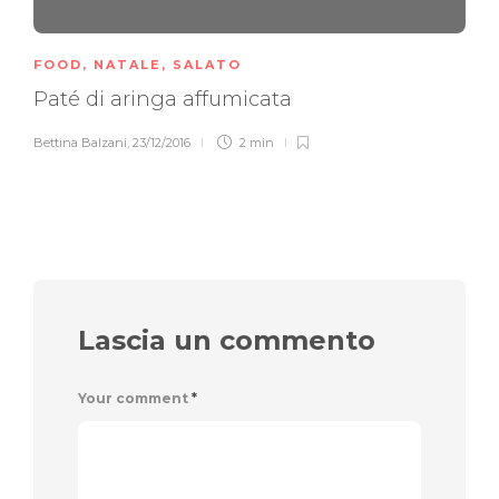
FOOD
,
NATALE
,
SALATO
Paté di aringa affumicata
Bettina Balzani
,
23/12/2016
2 min
Lascia un commento
Your comment
*