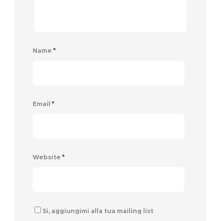
Name
*
Email
*
Website
*
Si, aggiungimi alla tua mailing list