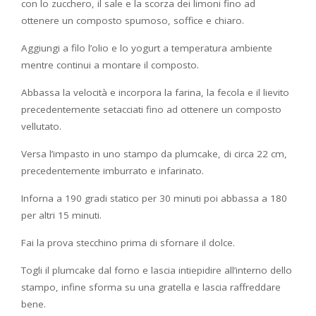
con lo zucchero, il sale e la scorza dei limoni fino ad
ottenere un composto spumoso, soffice e chiaro.
Aggiungi a filo l’olio e lo yogurt a temperatura ambiente
mentre continui a montare il composto.
Abbassa la velocità e incorpora la farina, la fecola e il lievito
precedentemente setacciati fino ad ottenere un composto
vellutato.
Versa l’impasto in uno stampo da plumcake, di circa 22 cm,
precedentemente imburrato e infarinato.
Inforna a 190 gradi statico per 30 minuti poi abbassa a 180
per altri 15 minuti.
Fai la prova stecchino prima di sfornare il dolce.
Togli il plumcake dal forno e lascia intiepidire all’interno dello
stampo, infine sforma su una gratella e lascia raffreddare
bene.