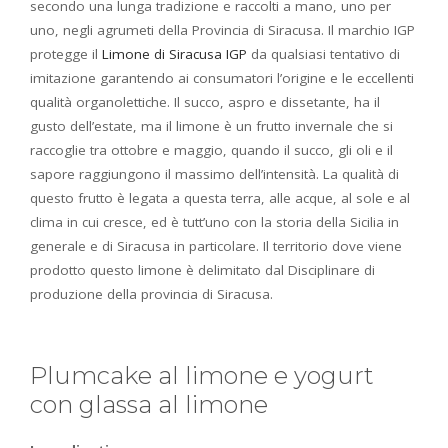
secondo una lunga tradizione e raccolti a mano, uno per
uno, negli agrumeti della Provincia di Siracusa. Il marchio IGP
protegge il
Limone di Siracusa IGP
da qualsiasi tentativo di
imitazione garantendo ai consumatori l’origine e le eccellenti
qualità organolettiche. Il succo, aspro e dissetante, ha il
gusto dell’estate, ma il limone è un frutto invernale che si
raccoglie tra ottobre e maggio, quando il succo, gli oli e il
sapore raggiungono il massimo dell’intensità. La qualità di
questo frutto è legata a questa terra, alle acque, al sole e al
clima in cui cresce, ed è tutt’uno con la storia della Sicilia in
generale e di Siracusa in particolare. Il territorio dove viene
prodotto questo limone è delimitato dal Disciplinare di
produzione della provincia di Siracusa.
Plumcake al limone e yogurt
con glassa al limone