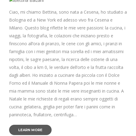
Ciao, mi chiamo Bettina, sono nata a Cesena, ho studiato a
Bologna ed a New York ed adesso vivo fra Cesena e
Milano. Questo blog riflette le mie vere passioni: la cucina, i
viaggi, la fotografia, le colazioni che iniziano presto e
finiscono all’ora di pranzo, le cene con gli amici, i pranzi in
famiglia con i miei genitori mia sorella ed i miei amatissimi
nipotini, le sagre paesane, la ricerca delle osterie di una
volta, il cibo a km 0, le verdure dell’orto e la frutta raccolta
dagli alberi. Ho iniziato a cucinare da piccola con il Dolce
Forno ed il Manuale di Nonna Papera poi le mie nonne e
mia mamma sono state le mie vere insegnanti in cucina. A
Natale le mie richieste di regali erano sempre oggetti di
cucina: gelatiera, griglia per poter fare i panini come in
paninoteca, frullatore, centrifuga…
LEARN MORE