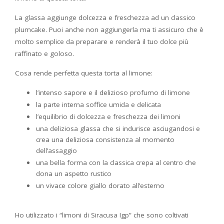
La glassa aggiunge dolcezza e freschezza ad un classico
plumcake. Puoi anche non aggiungerla ma ti assicuro che è
molto semplice da preparare e renderà il tuo dolce più
raffinato e goloso.
Cosa rende perfetta questa torta al limone:
l’intenso sapore e il delizioso profumo di limone
la parte interna soffice umida e delicata
l’equilibrio di dolcezza e freschezza dei limoni
una deliziosa glassa che si indurisce asciugandosi e
crea una deliziosa consistenza al momento
dell’assaggio
una bella forma con la classica crepa al centro che
dona un aspetto rustico
un vivace colore giallo dorato all’esterno
Ho utilizzato i “limoni di Siracusa Igp” che sono coltivati