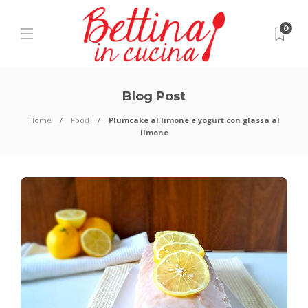
0
Blog Post
Home
Food
Plumcake al limone e yogurt con glassa al
limone