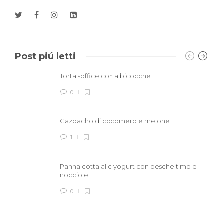
Post piú letti
Torta soffice con albicocche
0
Gazpacho di cocomero e melone
1
Panna cotta allo yogurt con pesche timo e
nocciole
0