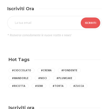
Iscriviti Ora
* Riceverai comodamente le nuove ricette e news!
Hot Tags
#CIOCCOLATO
#CREMA
#FONDENTE
#MANDORLE
#NOCI
#PLUMCAKE
#RICOTTA
#SEMI
#TORTA
#ZUCCA
Iscriviti ora