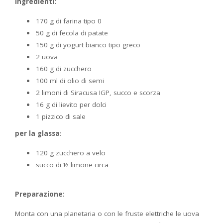
Ingredienti:
170 g di farina tipo 0
50 g di fecola di patate
150 g di yogurt bianco tipo greco
2 uova
160 g di zucchero
100 ml di olio di semi
2 limoni di Siracusa IGP, succo e scorza
16 g di lievito per dolci
1 pizzico di sale
per la glassa
:
120 g zucchero a velo
succo di ½ limone circa
Preparazione:
Monta con una planetaria o con le fruste elettriche le uova