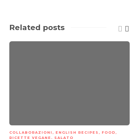
Related posts
COLLABORAZIONI
,
ENGLISH RECIPES
,
FOOD
,
RICETTE VEGANE
,
SALATO