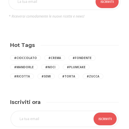
* Riceverai comodamente le nuove ricette e news!
Hot Tags
#CIOCCOLATO
#CREMA
#FONDENTE
#MANDORLE
#NOCI
#PLUMCAKE
#RICOTTA
#SEMI
#TORTA
#ZUCCA
Iscriviti ora