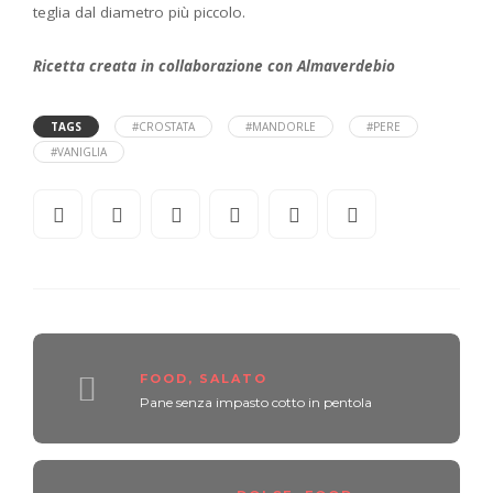
teglia dal diametro più piccolo.
Ricetta creata in collaborazione con Almaverdebio
TAGS
#CROSTATA
#MANDORLE
#PERE
#VANIGLIA
FOOD
,
SALATO
Pane senza impasto cotto in pentola