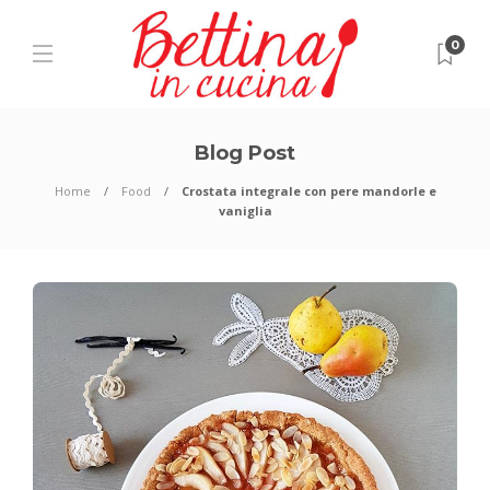
0
Blog Post
Home
Food
Crostata integrale con pere mandorle e
vaniglia