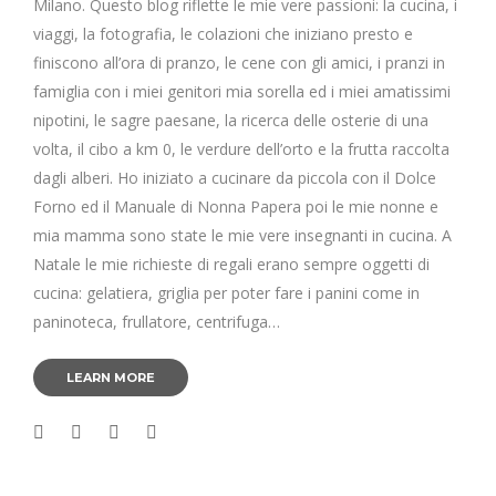
Milano. Questo blog riflette le mie vere passioni: la cucina, i
viaggi, la fotografia, le colazioni che iniziano presto e
finiscono all’ora di pranzo, le cene con gli amici, i pranzi in
famiglia con i miei genitori mia sorella ed i miei amatissimi
nipotini, le sagre paesane, la ricerca delle osterie di una
volta, il cibo a km 0, le verdure dell’orto e la frutta raccolta
dagli alberi. Ho iniziato a cucinare da piccola con il Dolce
Forno ed il Manuale di Nonna Papera poi le mie nonne e
mia mamma sono state le mie vere insegnanti in cucina. A
Natale le mie richieste di regali erano sempre oggetti di
cucina: gelatiera, griglia per poter fare i panini come in
paninoteca, frullatore, centrifuga…
LEARN MORE