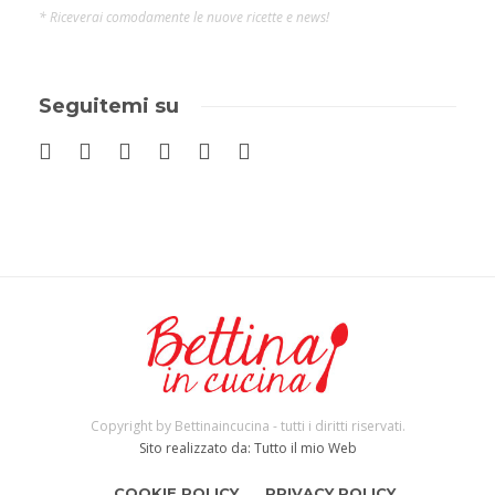
* Riceverai comodamente le nuove ricette e news!
Seguitemi su
Copyright by Bettinaincucina - tutti i diritti riservati.
Sito realizzato da: Tutto il mio Web
COOKIE POLICY
PRIVACY POLICY