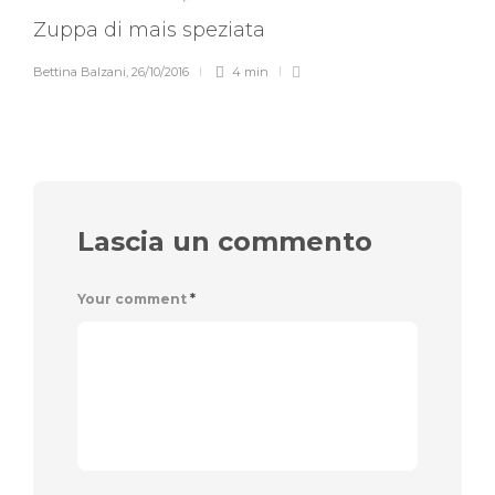
Zuppa di mais speziata
Bettina Balzani
,
26/10/2016
4 min
Lascia un commento
Your comment
*