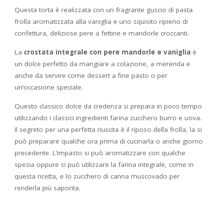
Questa torta è realizzata con un fragrante guscio di pasta
frolla aromatizzata alla vaniglia e uno squisito ripieno di
confettura, deliziose pere a fettine e mandorle croccanti.
La
crostata integrale con pere mandorle e vaniglia
è
un dolce perfetto da mangiare a colazione, a
merenda e
anche da servire come dessert a fine pasto o per
un’occasione speciale.
Questo classico dolce da credenza si prepara in poco tempo
utilizzando i classici ingredienti farina zucchero burro e uova.
Il segreto per una perfetta riuscita è il riposo della frolla, la si
può preparare qualche ora prima di cucinarla o anche giorno
precedente. L’impasto si può aromatizzare con qualche
spezia oppure si può utilizzare la farina integrale, come in
questa ricetta, e lo zucchero di canna muscovado per
renderla più saporita.