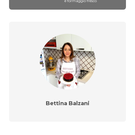
e formaggio fresco
Bettina Balzani