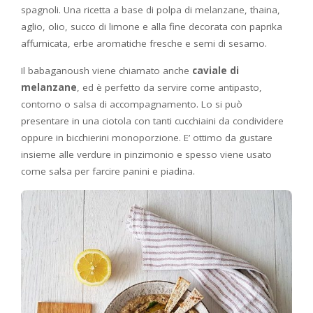
spagnoli. Una ricetta a base di polpa di melanzane, thaina,
aglio, olio, succo di limone e alla fine decorata con paprika
affumicata, erbe aromatiche fresche e semi di sesamo.
Il babaganoush viene chiamato anche
caviale di
melanzane
, ed è perfetto da servire come antipasto,
contorno o salsa di accompagnamento. Lo si può
presentare in una ciotola con tanti cucchiaini da condividere
oppure in bicchierini monoporzione. E’ ottimo da gustare
insieme alle verdure in pinzimonio e spesso viene usato
come salsa per farcire panini e piadina.