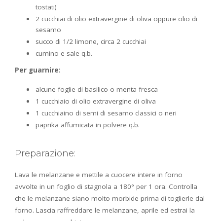
tostati)
2 cucchiai di olio extravergine di oliva oppure olio di
sesamo
succo di 1/2 limone, circa 2 cucchiai
cumino e sale q.b.
Per guarnire:
alcune foglie di basilico o menta fresca
1 cucchiaio di olio extravergine di oliva
1 cucchiaino di semi di sesamo classici o neri
paprika affumicata in polvere q.b.
Preparazione:
Lava le melanzane e mettile a cuocere intere in forno
avvolte in un foglio di stagnola a 180° per 1 ora. Controlla
che le melanzane siano molto morbide prima di toglierle dal
forno. Lascia raffreddare le melanzane, aprile ed estrai la