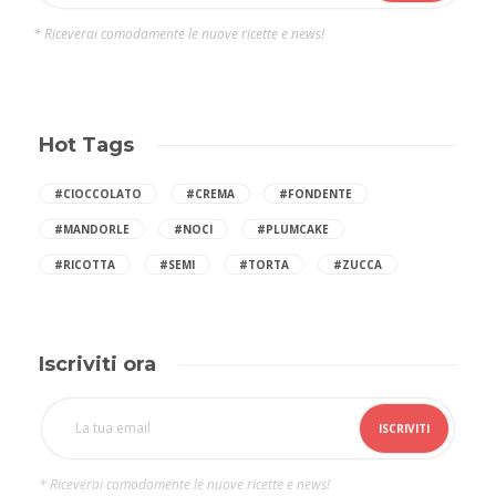
* Riceverai comodamente le nuove ricette e news!
Hot Tags
#CIOCCOLATO
#CREMA
#FONDENTE
#MANDORLE
#NOCI
#PLUMCAKE
#RICOTTA
#SEMI
#TORTA
#ZUCCA
Iscriviti ora
* Riceverai comodamente le nuove ricette e news!