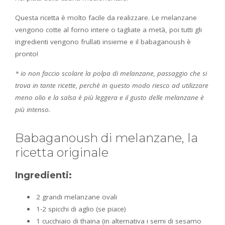
Questa ricetta è molto facile da realizzare. Le melanzane
vengono cotte al forno intere o tagliate a metà, poi tutti gli
ingredienti vengono frullati insieme e il babaganoush è
pronto!
* io non faccio scolare la polpa di melanzane, passaggio che si
trova in tante ricette, perchè in questo modo riesco ad utilizzare
meno olio e la salsa è più leggera e il gusto delle melanzane è
più intenso.
Babaganoush di melanzane, la
ricetta originale
Ingredienti:
2 grandi melanzane ovali
1-2 spicchi di aglio (se piace)
1 cucchiaio di thaina (in alternativa i semi di sesamo