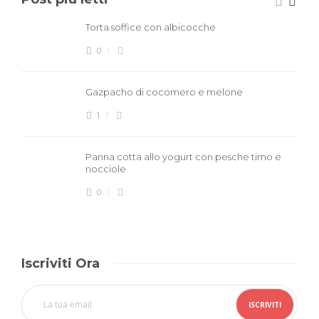
Torta soffice con albicocche
0
Gazpacho di cocomero e melone
1
Panna cotta allo yogurt con pesche timo e
nocciole
0
Iscriviti Ora