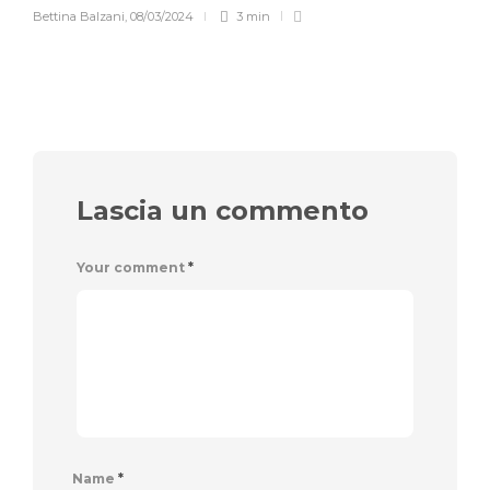
Bettina Balzani
,
08/03/2024
3 min
Lascia un commento
Your comment
*
Name
*