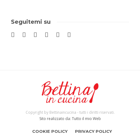
Seguitemi su
Copyright by Bettinaincucina - tutti i diritti riservati.
Sito realizzato da: Tutto il mio Web
COOKIE POLICY
PRIVACY POLICY