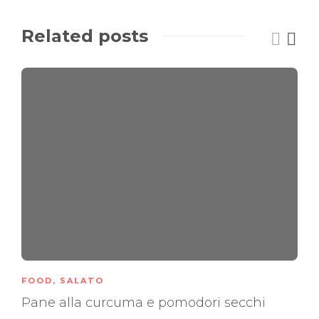
Related posts
FOOD
,
SALATO
Pane alla curcuma e pomodori secchi