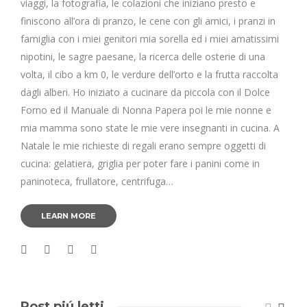
viaggi, la fotografia, le colazioni che iniziano presto e
finiscono all’ora di pranzo, le cene con gli amici, i pranzi in
famiglia con i miei genitori mia sorella ed i miei amatissimi
nipotini, le sagre paesane, la ricerca delle osterie di una
volta, il cibo a km 0, le verdure dell’orto e la frutta raccolta
dagli alberi. Ho iniziato a cucinare da piccola con il Dolce
Forno ed il Manuale di Nonna Papera poi le mie nonne e
mia mamma sono state le mie vere insegnanti in cucina. A
Natale le mie richieste di regali erano sempre oggetti di
cucina: gelatiera, griglia per poter fare i panini come in
paninoteca, frullatore, centrifuga…
LEARN MORE
Post piú letti