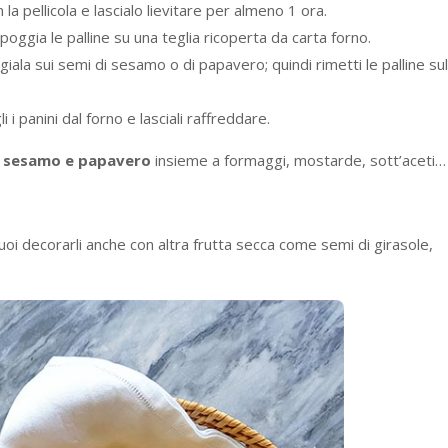
 la pellicola e lascialo lievitare per almeno 1 ora.
ppoggia le palline su una teglia ricoperta da carta forno.
iala sui semi di sesamo o di papavero; quindi rimetti le palline sul
 i panini dal forno e lasciali raffreddare.
di sesamo e papavero
insieme a formaggi, mostarde, sott’aceti…
 puoi decorarli anche con altra frutta secca come semi di girasole,