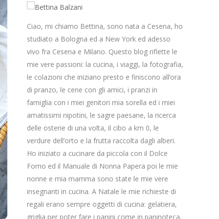
Ciao, mi chiamo Bettina, sono nata a Cesena, ho
studiato a Bologna ed a New York ed adesso
vivo fra Cesena e Milano. Questo blog riflette le
mie vere passioni: la cucina, i viaggi, la fotografia,
le colazioni che iniziano presto e finiscono all’ora
di pranzo, le cene con gli amici, i pranzi in
famiglia con i miei genitori mia sorella ed i miei
amatissimi nipotini, le sagre paesane, la ricerca
delle osterie di una volta, il cibo a km 0, le
verdure dell’orto e la frutta raccolta dagli alberi.
Ho iniziato a cucinare da piccola con il Dolce
Forno ed il Manuale di Nonna Papera poi le mie
nonne e mia mamma sono state le mie vere
insegnanti in cucina. A Natale le mie richieste di
regali erano sempre oggetti di cucina: gelatiera,
griglia per poter fare i panini come in paninoteca,