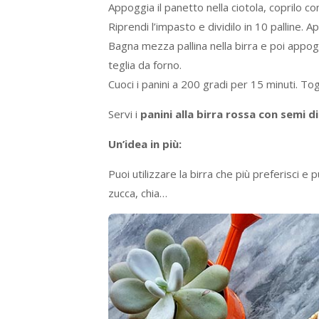
Appoggia il panetto nella ciotola, coprilo con
Riprendi l’impasto e dividilo in 10 palline. A
Bagna mezza pallina nella birra e poi appogg
teglia da forno.
Cuoci i panini a 200 gradi per 15 minuti. Togli
Servi i
panini alla birra rossa con semi 
Un’idea in più:
Puoi utilizzare la birra che più preferisci e
zucca, chia…