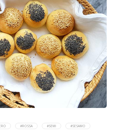
ERO
#ROSSA
#SEMI
#SESAMO