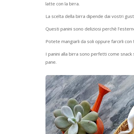
latte con la birra.
La scelta della birra dipende dai vostri gus
Questi panini sono deliziosi perchè l’ester
Potete mangiarli da soli oppure farcirli co
I panini alla birra sono perfetti come snack 
pane.