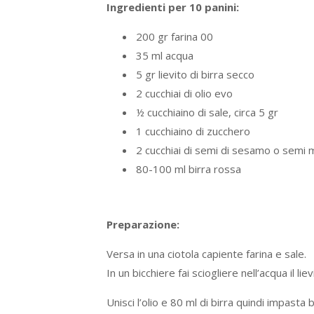
Ingredienti per 10 panini:
200 gr farina 00
35 ml acqua
5 gr lievito di birra secco
2 cucchiai di olio evo
½ cucchiaino di sale, circa 5 gr
1 cucchiaino di zucchero
2 cucchiai di semi di sesamo o semi m
80-100 ml birra rossa
Preparazione:
Versa in una ciotola capiente farina e sale.
In un bicchiere fai sciogliere nell’acqua il li
Unisci l’olio e 80 ml di birra quindi impasta