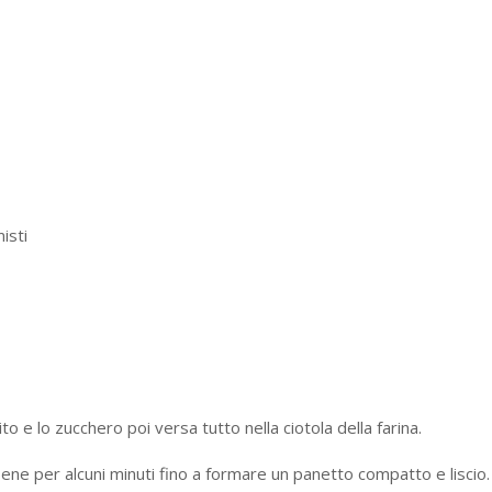
isti
evito e lo zucchero poi versa tutto nella ciotola della farina.
 bene per alcuni minuti fino a formare un panetto compatto e liscio.