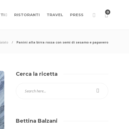
0
TI
RISTORANTI
TRAVEL
PRESS
Salato
Panini alla birra rossa con semi di sesamo e papavero
Cerca la ricetta
Bettina Balzani