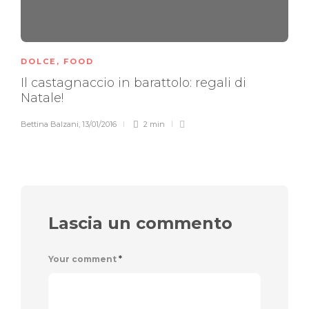
DOLCE
,
FOOD
Il castagnaccio in barattolo: regali di
Natale!
Bettina Balzani
,
13/01/2016
2 min
Lascia un commento
Your comment
*