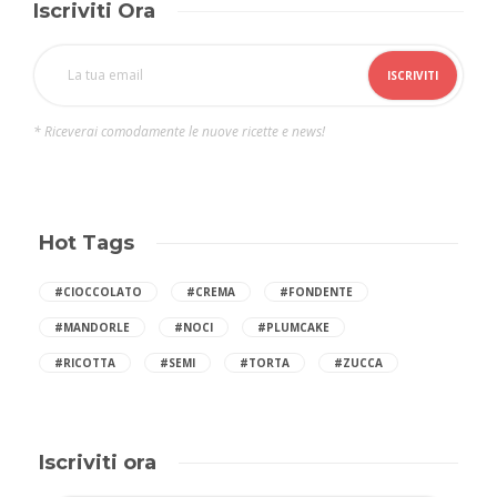
Iscriviti Ora
* Riceverai comodamente le nuove ricette e news!
Hot Tags
#CIOCCOLATO
#CREMA
#FONDENTE
#MANDORLE
#NOCI
#PLUMCAKE
#RICOTTA
#SEMI
#TORTA
#ZUCCA
Iscriviti ora