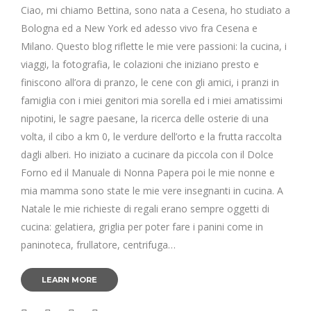
Ciao, mi chiamo Bettina, sono nata a Cesena, ho studiato a
Bologna ed a New York ed adesso vivo fra Cesena e
Milano. Questo blog riflette le mie vere passioni: la cucina, i
viaggi, la fotografia, le colazioni che iniziano presto e
finiscono all’ora di pranzo, le cene con gli amici, i pranzi in
famiglia con i miei genitori mia sorella ed i miei amatissimi
nipotini, le sagre paesane, la ricerca delle osterie di una
volta, il cibo a km 0, le verdure dell’orto e la frutta raccolta
dagli alberi. Ho iniziato a cucinare da piccola con il Dolce
Forno ed il Manuale di Nonna Papera poi le mie nonne e
mia mamma sono state le mie vere insegnanti in cucina. A
Natale le mie richieste di regali erano sempre oggetti di
cucina: gelatiera, griglia per poter fare i panini come in
paninoteca, frullatore, centrifuga…
LEARN MORE