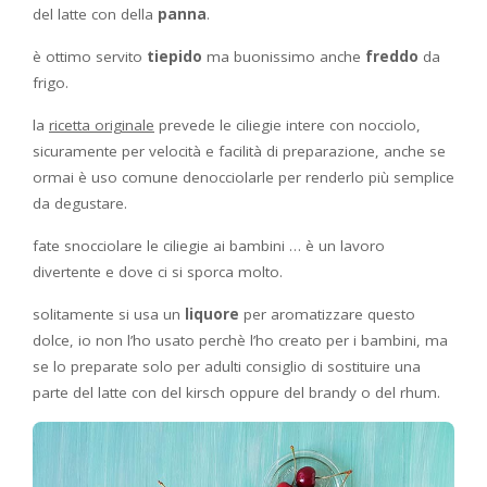
del latte con della
panna
.
è ottimo servito
tiepido
ma buonissimo anche
freddo
da
frigo.
la
ricetta originale
prevede le ciliegie intere con nocciolo,
sicuramente per velocità e facilità di preparazione, anche se
ormai è uso comune denocciolarle per renderlo più semplice
da degustare.
fate snocciolare le ciliegie ai bambini … è un lavoro
divertente e dove ci si sporca molto.
solitamente si usa un
liquore
per aromatizzare questo
dolce, io non l’ho usato perchè l’ho creato per i bambini, ma
se lo preparate solo per adulti consiglio di sostituire una
parte del latte con del kirsch oppure del brandy o del rhum.