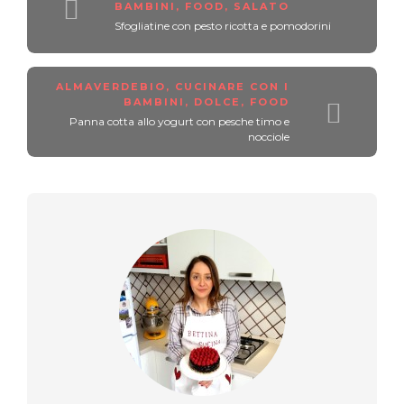
BAMBINI
,
FOOD
,
SALATO
Sfogliatine con pesto ricotta e pomodorini
ALMAVERDEBIO
,
CUCINARE CON I
BAMBINI
,
DOLCE
,
FOOD
Panna cotta allo yogurt con pesche timo e
nocciole