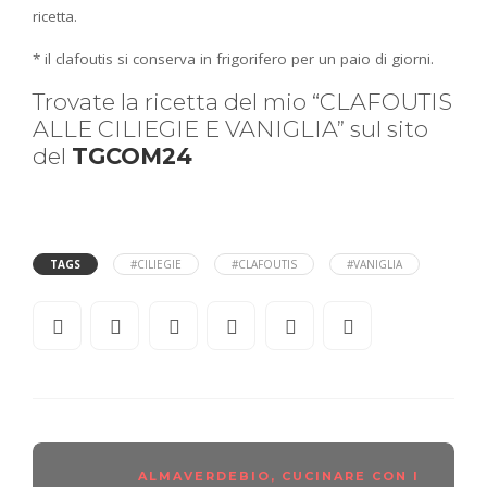
ricetta.
* il clafoutis si conserva in frigorifero per un paio di giorni.
Trovate la ricetta del mio “CLAFOUTIS
ALLE CILIEGIE E VANIGLIA” sul sito
del
TGCOM24
TAGS
#CILIEGIE
#CLAFOUTIS
#VANIGLIA
ALMAVERDEBIO
,
CUCINARE CON I