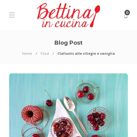
0
Blog Post
Home
Food
Clafoutis alle ciliegie e vaniglia