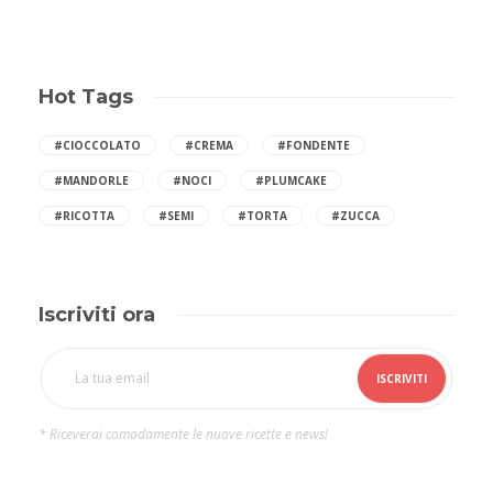
Hot Tags
#CIOCCOLATO
#CREMA
#FONDENTE
#MANDORLE
#NOCI
#PLUMCAKE
#RICOTTA
#SEMI
#TORTA
#ZUCCA
Iscriviti ora
* Riceverai comodamente le nuove ricette e news!