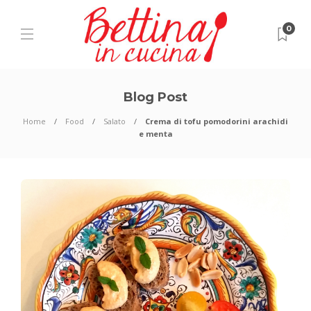
0
Blog Post
Home
Food
Salato
Crema di tofu pomodorini arachidi
e menta