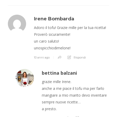
Irene Bombarda
Adoro il tofu! Grazie mille per la tua ricetta!
Proverò sicuramente!
un caro saluto!
unospicchiodimelone!
10 anni ago
Rispondi
bettina balzani
grazie mille Irene.
anche a me piace il tofu ma per farlo
mangiare a mio marito devo inventare
sempre nuove ricette…
a presto.