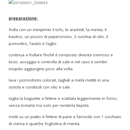
preparazione:
frulla con un minipimer il tofu, le arachidi, la menta, il
basilico, un pizzico di peperoncino, 3 cucchiai di olio, il
pomodiro, l’aceto e l’aglio.
continua a frullare finchè il composto diventa cremoso e
liscio. assaggia e controlla di sale e nel caso ti sembri
insipido aggiungine poco alla volta.
lava i pomodorini colorati, tagliali a metà mettili in una
ciotola e condiscili con olio e sale.
taglia la baguette a fettine e scaldala leggermente in forno,
senza tostarla ma solo per renderla tiepida.
metti su un piatto 4 fettine di pane e farciscile con 1 cucchiaio
di crema e qualche fogliolina di menta.