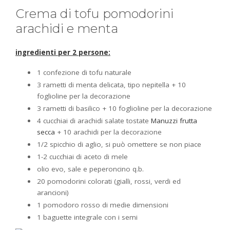
Crema di tofu pomodorini
arachidi e menta
ingredienti per 2 persone:
1 confezione di tofu naturale
3 rametti di menta delicata, tipo nepitella + 10
foglioline per la decorazione
3 rametti di basilico + 10 foglioline per la decorazione
4 cucchiai di arachidi salate tostate
Manuzzi frutta
secca
+ 10 arachidi per la decorazione
1/2 spicchio di aglio, si può omettere se non piace
1-2 cucchiai di aceto di mele
olio evo, sale e peperoncino q.b.
20 pomodorini colorati (gialli, rossi, verdi ed
arancioni)
1 pomodoro rosso di medie dimensioni
1 baguette integrale con i semi