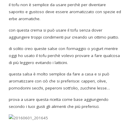
il tofu non è semplice da usare perchè per diventare
saporito e gustoso deve essere aromatizzato con spezie ed
erbe aromatiche.
con questa crema si può usare il tofu senza dover
aggiungere troppi condimenti pur creando un ottimo piatto.
di solito creo queste salse con formaggio o yogurt mentre
oggi ho usato il tofu perchè volevo provare a fare qualcosa
di più leggero evitando i latticini.
questa salsa è molto semplice da fare a casa e si può
aromatizzare con ciò che si preferisce: capperi, olive,
pomodorini secchi, peperoni sott’olio, zucchine lesse…
prova a usare questa ricetta come base aggiungendo
secondo i tuoi gusti gli alimenti che più preferisci.