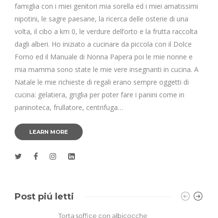
famiglia con i miei genitori mia sorella ed i miei amatissimi
nipotini, le sagre paesane, la ricerca delle osterie di una
volta, il cibo a km 0, le verdure dell’orto e la frutta raccolta
dagli alberi. Ho iniziato a cucinare da piccola con il Dolce
Forno ed il Manuale di Nonna Papera poi le mie nonne e
mia mamma sono state le mie vere insegnanti in cucina. A
Natale le mie richieste di regali erano sempre oggetti di
cucina: gelatiera, griglia per poter fare i panini come in
paninoteca, frullatore, centrifuga…
LEARN MORE
Post piú letti
Torta soffice con albicocche