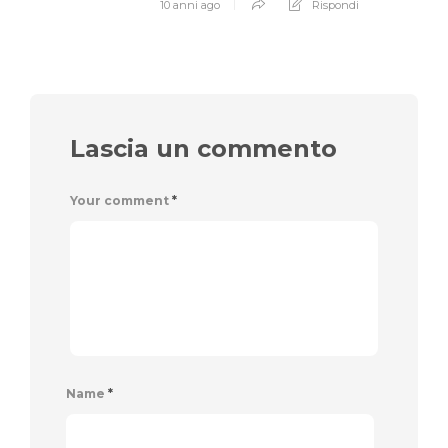
10 anni ago
Rispondi
Lascia un commento
Your comment
*
Name
*