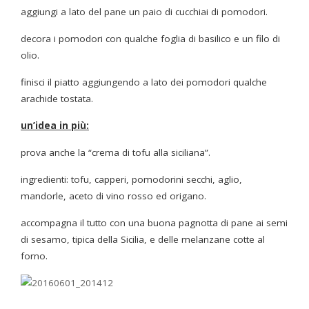
aggiungi a lato del pane un paio di cucchiai di pomodori.
decora i pomodori con qualche foglia di basilico e un filo di
olio.
finisci il piatto aggiungendo a lato dei pomodori qualche
arachide tostata.
un’idea in più:
prova anche la “crema di tofu alla siciliana”.
ingredienti: tofu, capperi, pomodorini secchi, aglio,
mandorle, aceto di vino rosso ed origano.
accompagna il tutto con una buona pagnotta di pane ai semi
di sesamo, tipica della Sicilia, e delle melanzane cotte al
forno.