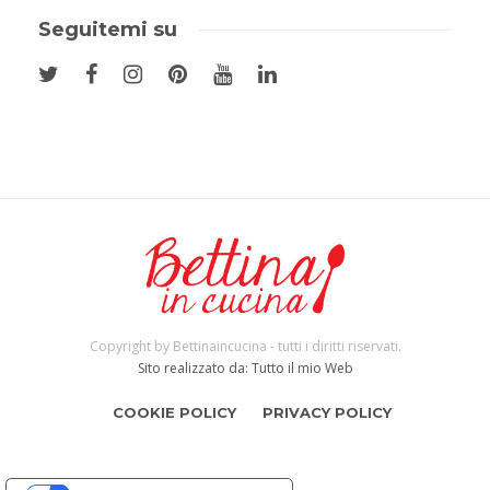
Seguitemi su
Copyright by Bettinaincucina - tutti i diritti riservati.
Sito realizzato da: Tutto il mio Web
COOKIE POLICY
PRIVACY POLICY