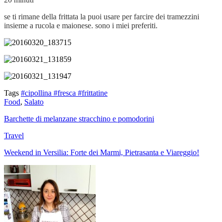
se ti rimane della frittata la puoi usare per farcire dei tramezzini
insieme a rucola e maionese. sono i miei preferiti.
Tags
#cipollina
#fresca
#frittatine
Food
,
Salato
Barchette di melanzane stracchino e pomodorini
Travel
Weekend in Versilia: Forte dei Marmi, Pietrasanta e Viareggio!