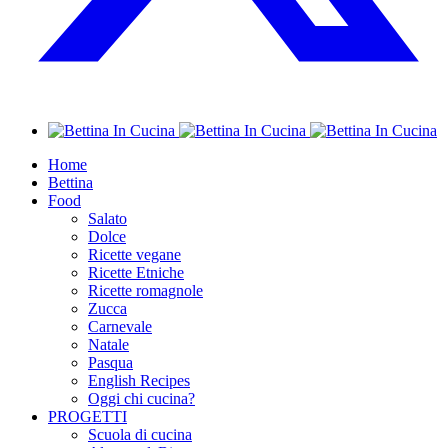
Home
Bettina
Food
Salato
Dolce
Ricette vegane
Ricette Etniche
Ricette romagnole
Zucca
Carnevale
Natale
Pasqua
English Recipes
Oggi chi cucina?
PROGETTI
Scuola di cucina