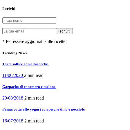
Iscriviti
* Per essere aggiornati sulle ricette!
Trending News
Torta soffice con albicocche
11/06/2020
2 min
read
Gazpacho di cocomero e melone
29/08/2018
2 min
read
Panna cotta allo yogurt con pesche timo e nocciole
16/07/2018
2 min
read