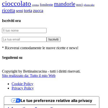
cioccolato
mandorle
fondente
noci
plumcake
crema
ricotta
torta
zucca
semi
Iscriviti ora
* Riceverai comodamente le nuove ricette e news!
Seguitemi su
Copyright by Bettinaincucina - tutti i diritti riservati.
Sito realizzato da: Tutto il mio Web
Cookie Policy
Privacy Policy
Le tue preferenze relative alla privacy