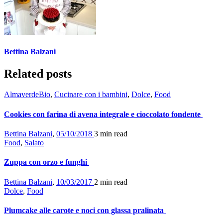
Bettina Balzani
Related posts
AlmaverdeBio
,
Cucinare con i bambini
,
Dolce
,
Food
Cookies con farina di avena integrale e cioccolato fondente
Bettina Balzani
,
05/10/2018
3 min
read
Food
,
Salato
Zuppa con orzo e funghi
Bettina Balzani
,
10/03/2017
2 min
read
Dolce
,
Food
Plumcake alle carote e noci con glassa pralinata