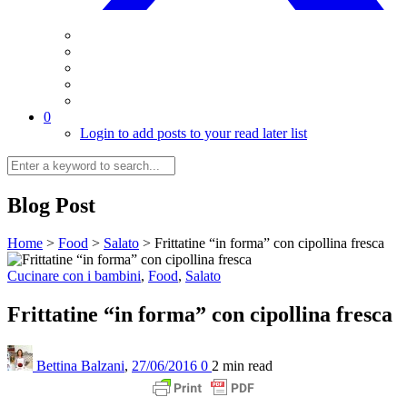
0
Login to add posts to your read later list
Blog Post
Home
>
Food
>
Salato
>
Frittatine “in forma” con cipollina fresca
Cucinare con i bambini
,
Food
,
Salato
Frittatine “in forma” con cipollina fresca
Bettina Balzani
,
27/06/2016
0
2 min
read