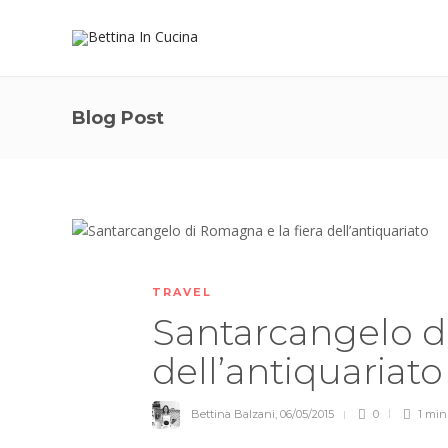
Blog Post
TRAVEL
Santarcangelo di
dell’antiquariat
Bettina Balzani
,
06/05/2015
0
1 mi