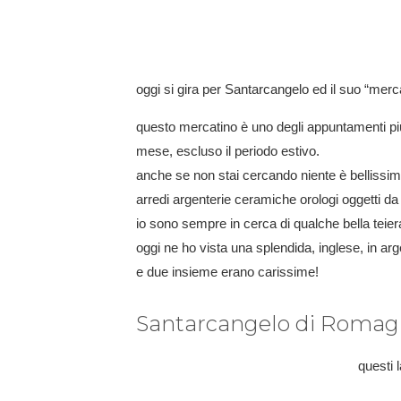
oggi si gira per Santarcangelo ed il suo “mercat
questo mercatino è uno degli appuntamenti pi
mese, escluso il periodo estivo.
anche se non stai cercando niente è bellissimo 
arredi argenterie ceramiche orologi oggetti da
io sono sempre in cerca di qualche bella teie
oggi ne ho vista una splendida, inglese, in a
e due insieme erano carissime!
Santarcangelo di Romagna
questi 