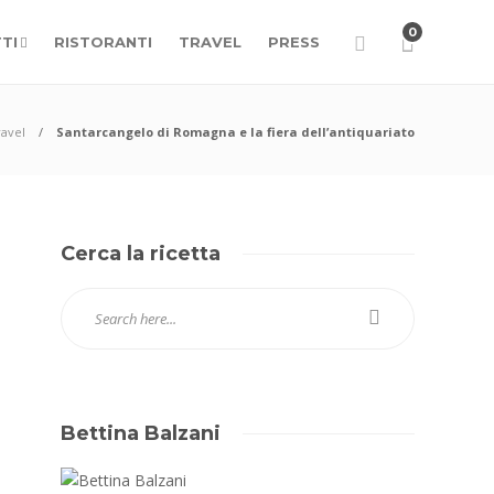
0
TI
RISTORANTI
TRAVEL
PRESS
ravel
Santarcangelo di Romagna e la fiera dell’antiquariato
Cerca la ricetta
Bettina Balzani