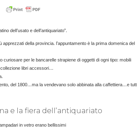
ino dell’usato e dell’antiquariato”.
ù apprezzati della provincia. l’appuntamento è la prima domenica del
curiosare per le bancarelle strapiene di oggetti di ogni tipo: mobili
 collezione libri accessori…
ra.
rgento, del 1800…ma la vendevano solo abbinata alla caffettiera…e tut
 e la fiera dell’antiquariato
lampadari in vetro erano bellissimi