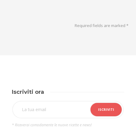
Required fields are marked
*
Iscriviti ora
* Riceverai comodamente le nuove ricette e news!