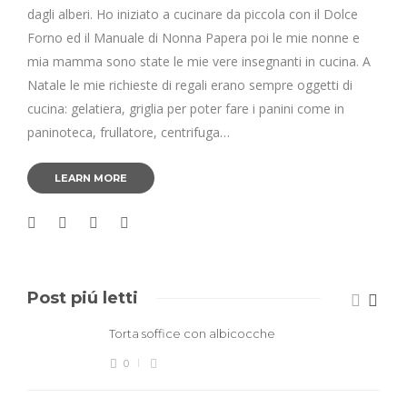
dagli alberi. Ho iniziato a cucinare da piccola con il Dolce
Forno ed il Manuale di Nonna Papera poi le mie nonne e
mia mamma sono state le mie vere insegnanti in cucina. A
Natale le mie richieste di regali erano sempre oggetti di
cucina: gelatiera, griglia per poter fare i panini come in
paninoteca, frullatore, centrifuga…
LEARN MORE
Post piú letti
Torta soffice con albicocche
0