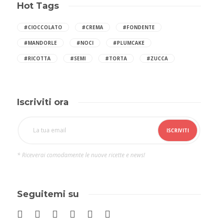
Hot Tags
#CIOCCOLATO
#CREMA
#FONDENTE
#MANDORLE
#NOCI
#PLUMCAKE
#RICOTTA
#SEMI
#TORTA
#ZUCCA
Iscriviti ora
* Riceverai comodamente le nuove ricette e news!
Seguitemi su