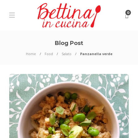
0
Blog Post
Home
Food
Salato
Panzanella verde