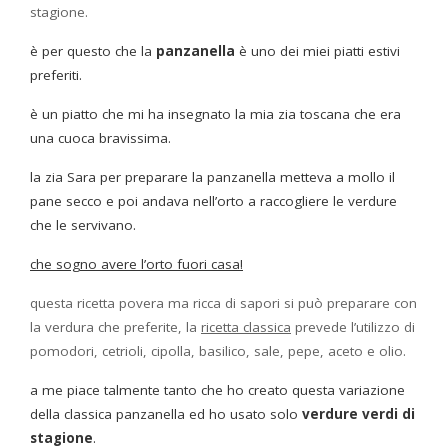
stagione.
è per questo che la
panzanella
è uno dei miei piatti estivi
preferiti.
è un piatto che mi ha insegnato la mia zia toscana che era
una cuoca bravissima.
la zia Sara per preparare la panzanella metteva a mollo il
pane secco e poi andava nell’orto a raccogliere le verdure
che le servivano.
che sogno avere l’orto fuori casa!
questa ricetta povera ma ricca di sapori si può preparare con
la verdura che preferite, la
ricetta classica
prevede l’utilizzo di
pomodori, cetrioli, cipolla, basilico, sale, pepe, aceto e olio.
a me piace talmente tanto che ho creato questa variazione
della classica panzanella ed ho usato solo
verdure verdi
di
stagione
.