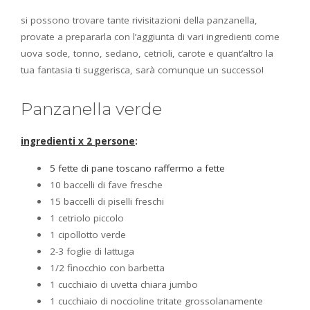
si possono trovare tante rivisitazioni della panzanella,
provate a prepararla con l’aggiunta di vari ingredienti come
uova sode, tonno, sedano, cetrioli, carote e quant’altro la
tua fantasia ti suggerisca, sarà comunque un successo!
Panzanella verde
ingredienti x 2 persone
:
5 fette di pane toscano raffermo a fette
10 baccelli di fave fresche
15 baccelli di piselli freschi
1 cetriolo piccolo
1 cipollotto verde
2-3 foglie di lattuga
1/2 finocchio con barbetta
1 cucchiaio di uvetta chiara jumbo
1 cucchiaio di noccioline tritate grossolanamente