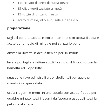
1 cucchiaio di semi di zucca tostati
15 olive verdi tagliate a metà
15 foglie di origano fresco
aceto di mele, olio evo, sale e pepe q.b.
preparazione
:
taglia il pane a cubetti, mettilo in ammollo in acqua fredda e
aceto per un paio di minuti e poi strizzarlo bene.
ammolla l’uvetta in acqua tiepida per 10 minuti.
lava e poi taglia a fettine sottili il cetriolo, il finocchio con la
barbetta ed il cipollotto.
sguscia le fave ed i piselli e poi sbollentali per qualche
minuto in acqua salata.
scola i legumi e mettili in una ciotola con acqua fredda per
qualche minuto. togli i legumi dall’acqua e asciugali. togli la
pellicina alle fave.