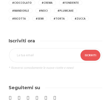
#CIOCCOLATO
#CREMA
#FONDENTE
#MANDORLE
#NOCI
#PLUMCAKE
#RICOTTA
#SEMI
#TORTA
#ZUCCA
Iscriviti ora
* Riceverai comodamente le nuove ricette e news!
Seguitemi su