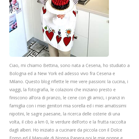
Ciao, mi chiamo Bettina, sono nata a Cesena, ho studiato a
Bologna ed a New York ed adesso vivo fra Cesena e
Milano. Questo blog riflette le mie vere passioni: la cucina, i
viaggi, la fotografia, le colazioni che iniziano presto e
finiscono all’ora di pranzo, le cene con gli amici, i pranzi in
famiglia con i miei genitori mia sorella ed i miei amatissimi
nipotini, le sagre paesane, la ricerca delle osterie di una
volta, il cibo a km 0, le verdure dell’orto e la frutta raccolta
dagli alberi. Ho iniziato a cucinare da piccola con il Dolce
Forno ed il Manuale di Nonna Papera poi le mie nonne e