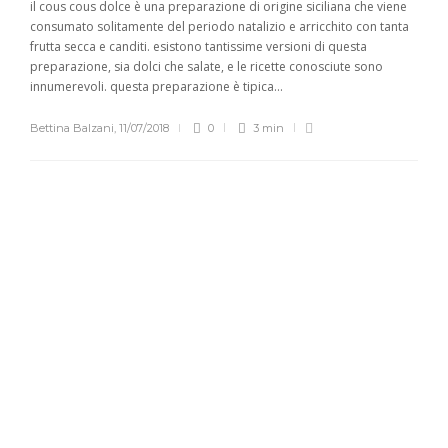
il cous cous dolce è una preparazione di origine siciliana che viene
consumato solitamente del periodo natalizio e arricchito con tanta
frutta secca e canditi. esistono tantissime versioni di questa
preparazione, sia dolci che salate, e le ricette conosciute sono
innumerevoli. questa preparazione è tipica...
Bettina Balzani
,
11/07/2018
0
3 min