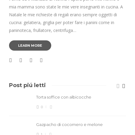
mia mamma sono state le mie vere insegnanti in cucina. A
Natale le mie richieste di regali erano sempre oggetti di
cucina: gelatiera, griglia per poter fare i panini come in
paninoteca, frullatore, centrifuga…
LEARN MORE
Post piú letti
Torta soffice con albicocche
0
Gazpacho di cocomero e melone
1