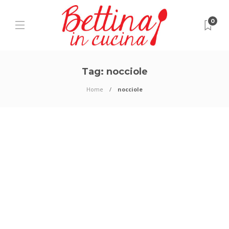
0
Tag:
nocciole
Home
nocciole