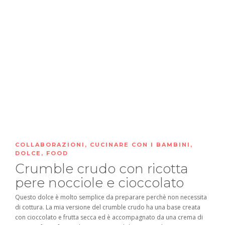
COLLABORAZIONI
,
CUCINARE CON I BAMBINI
,
DOLCE
,
FOOD
Crumble crudo con ricotta
pere nocciole e cioccolato
Questo dolce è molto semplice da preparare perchè non necessita
di cottura. La mia versione del crumble crudo ha una base creata
con cioccolato e frutta secca ed è accompagnato da una crema di