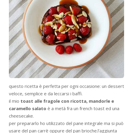
questo ricetta è perfetta per ogni occasione: un dessert
veloce, semplice e da leccarsi i baffi.
il mio
toast alle fragole con ricotta, mandorle e
caramello salato
è a metà fra un french toast ed una
cheesecake.
per prepararlo ho utilizzato del pane integrale ma si può
usare del pan carrè oppure del pan brioche.l’aggiunta