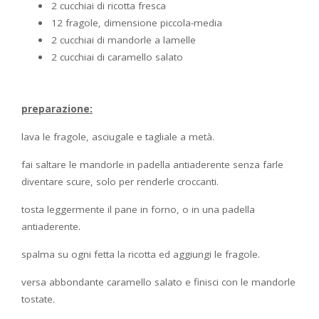
2 cucchiai di ricotta fresca
12 fragole, dimensione piccola-media
2 cucchiai di mandorle a lamelle
2 cucchiai di caramello salato
preparazione:
lava le fragole, asciugale e tagliale a metà.
fai saltare le mandorle in padella antiaderente senza farle
diventare scure, solo per renderle croccanti.
tosta leggermente il pane in forno, o in una padella
antiaderente.
spalma su ogni fetta la ricotta ed aggiungi le fragole.
versa abbondante caramello salato e finisci con le mandorle
tostate.