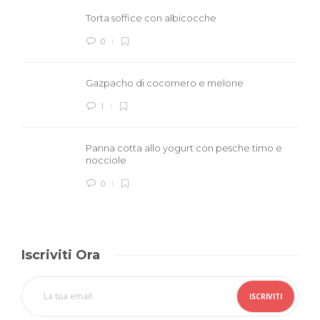
Torta soffice con albicocche
0
Gazpacho di cocomero e melone
1
Panna cotta allo yogurt con pesche timo e
nocciole
0
Iscriviti Ora