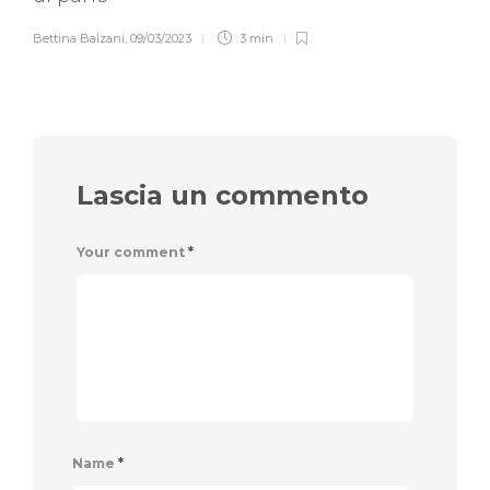
Bettina Balzani
,
09/03/2023
3 min
Lascia un commento
Your comment
*
Name
*