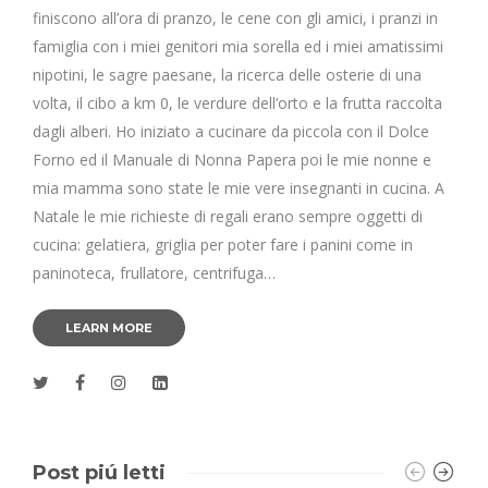
finiscono all’ora di pranzo, le cene con gli amici, i pranzi in
famiglia con i miei genitori mia sorella ed i miei amatissimi
nipotini, le sagre paesane, la ricerca delle osterie di una
volta, il cibo a km 0, le verdure dell’orto e la frutta raccolta
dagli alberi. Ho iniziato a cucinare da piccola con il Dolce
Forno ed il Manuale di Nonna Papera poi le mie nonne e
mia mamma sono state le mie vere insegnanti in cucina. A
Natale le mie richieste di regali erano sempre oggetti di
cucina: gelatiera, griglia per poter fare i panini come in
paninoteca, frullatore, centrifuga…
LEARN MORE
Post piú letti