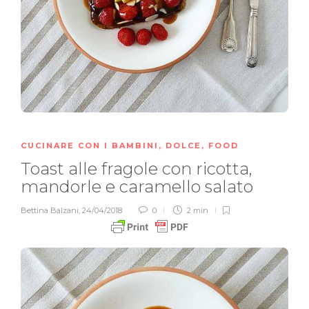
CUCINARE CON I BAMBINI
,
DOLCE
,
FOOD
Toast alle fragole con ricotta,
mandorle e caramello salato
Bettina Balzani
,
24/04/2018
0
2 min