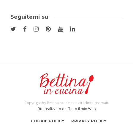
Seguitemi su
Copyright by Bettinaincucina - tutti i diritti riservati.
Sito realizzato da: Tutto il mio Web
COOKIE POLICY
PRIVACY POLICY