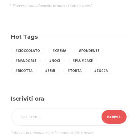
* Riceverai comodamente le nuove ricette e news!
Hot Tags
#CIOCCOLATO
#CREMA
#FONDENTE
#MANDORLE
#NOCI
#PLUMCAKE
#RICOTTA
#SEMI
#TORTA
#ZUCCA
Iscriviti ora
* Riceverai comodamente le nuove ricette e news!