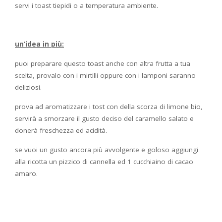
servi i toast tiepidi o a temperatura ambiente.
un’idea in più:
puoi preparare questo toast anche con altra frutta a tua
scelta, provalo con i mirtilli oppure con i lamponi saranno
deliziosi.
prova ad aromatizzare i tost con della scorza di limone bio,
servirà a smorzare il gusto deciso del caramello salato e
donerà freschezza ed acidità.
se vuoi un gusto ancora più avvolgente e goloso aggiungi
alla ricotta un pizzico di cannella ed 1 cucchiaino di cacao
amaro.