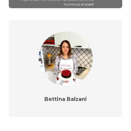
hummus di piselli
Bettina Balzani